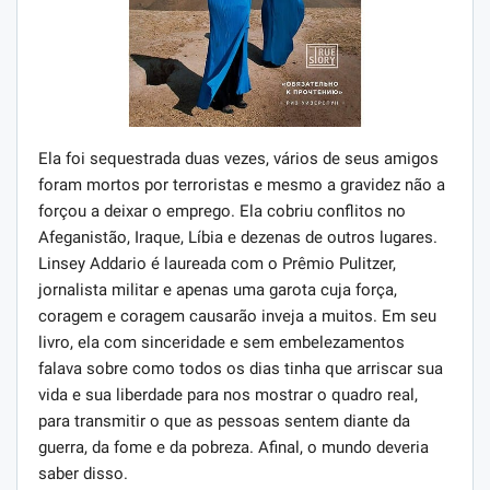
Ela foi sequestrada duas vezes, vários de seus amigos
foram mortos por terroristas e mesmo a gravidez não a
forçou a deixar o emprego. Ela cobriu conflitos no
Afeganistão, Iraque, Líbia e dezenas de outros lugares.
Linsey Addario é laureada com o Prêmio Pulitzer,
jornalista militar e apenas uma garota cuja força,
coragem e coragem causarão inveja a muitos. Em seu
livro, ela com sinceridade e sem embelezamentos
falava sobre como todos os dias tinha que arriscar sua
vida e sua liberdade para nos mostrar o quadro real,
para transmitir o que as pessoas sentem diante da
guerra, da fome e da pobreza. Afinal, o mundo deveria
saber disso.