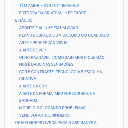
TÊM AMOR – EVGENY TIMASHEV
FOTOGRAFIA CRIATIVA – LEE FROST
E NÃO SÓ
APONTE E ALINHE EM UM AVIÃO
PLANO E ESPAÇO, OU VIDA COMO UM QUADRADO
ARTE E PERCEPÇÃO VISUAL
A ARTE DE VER
OLHO RAZOÁVEL: COMO SABEMOS O QUE NÃO
NOS É DADO NAS SENSAÇÕES
COR E CONTRASTE. TECNOLOGIA E ESCOLHA
CRIATIVA
A ARTE DA COR
A ARTE DA FORMA. MEU FORECOURSE NA
BAUHAUS
MODELO. COLOCANDO PROBLEMAS
VENDIDO! ARTE E DINHEIRO
OS MELHORES LIVROS PARA O ASPIRANTE A