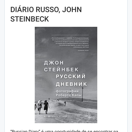
DIÁRIO RUSSO, JOHN
STEINBECK
“Russian Diary” é uma oportunidade de se encontrar na