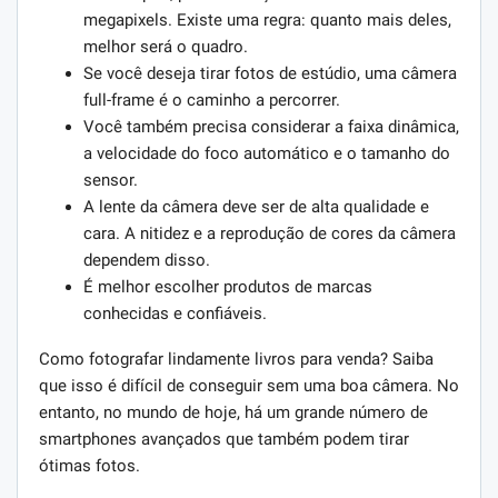
megapixels. Existe uma regra: quanto mais deles,
melhor será o quadro.
Se você deseja tirar fotos de estúdio, uma câmera
full-frame é o caminho a percorrer.
Você também precisa considerar a faixa dinâmica,
a velocidade do foco automático e o tamanho do
sensor.
A lente da câmera deve ser de alta qualidade e
cara. A nitidez e a reprodução de cores da câmera
dependem disso.
É melhor escolher produtos de marcas
conhecidas e confiáveis.
Como fotografar lindamente livros para venda? Saiba
que isso é difícil de conseguir sem uma boa câmera. No
entanto, no mundo de hoje, há um grande número de
smartphones avançados que também podem tirar
ótimas fotos.