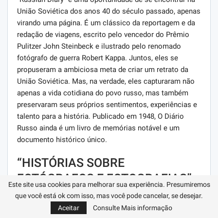
União Soviética dos anos 40 do século passado, apenas
virando uma página. É um clássico da reportagem e da
redação de viagens, escrito pelo vencedor do Prêmio
Pulitzer John Steinbeck e ilustrado pelo renomado
fotógrafo de guerra Robert Kappa. Juntos, eles se
propuseram a ambiciosa meta de criar um retrato da
União Soviética. Mas, na verdade, eles capturaram não
apenas a vida cotidiana do povo russo, mas também
preservaram seus próprios sentimentos, experiências e
talento para a história. Publicado em 1948, O Diário
Russo ainda é um livro de memórias notável e um
documento histórico único.
“HISTÓRIAS SOBRE
FOTÓGRAFOS E FOTOGRAFIAS”,
Este site usa cookies para melhorar sua experiência. Presumiremos
VLADIMIR NIKITIN
que você está ok com isso, mas você pode cancelar, se desejar.
Aceitar
Consulte Mais informação