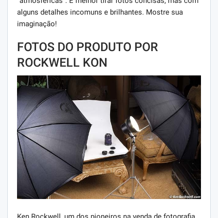
“atmosféricas”. É melhor tirar fotos concisas, mas com
alguns detalhes incomuns e brilhantes. Mostre sua
imaginação!
FOTOS DO PRODUTO POR
ROCKWELL KON
Ken Rockwell, um dos pioneiros na venda de fotografia.