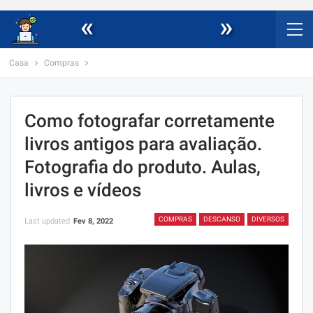
«
»
Casa
Compras
Como fotografar corretamente
livros antigos para avaliação.
Fotografia do produto. Aulas,
livros e vídeos
COMPRAS
DESCANSO
DIVERSOS
Last updated
Fev 8, 2022