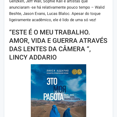
Genzken, Jeff Wall, Sophie Kall e artistas que
anunciaram -se há relativamente pouco tempo – Walid
Beshte, Jason Evans, Lucas Blaloc. Apesar do toque
ligeiramente acadêmico, ele é lido de uma só vez!
“ESTE É O MEU TRABALHO.
AMOR, VIDA E GUERRA ATRAVÉS
DAS LENTES DA CÂMERA “,
LINCY ADDARIO