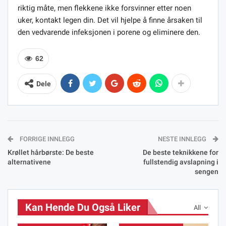
riktig måte, men flekkene ikke forsvinner etter noen
uker, kontakt legen din. Det vil hjelpe å finne årsaken til
den vedvarende infeksjonen i porene og eliminere den.
62
Dele
FORRIGE INNLEGG
NESTE INNLEGG
Krøllet hårbørste: De beste
De beste teknikkene for
alternativene
fullstendig avslapning i
sengen
Kan Hende Du Også Liker
All