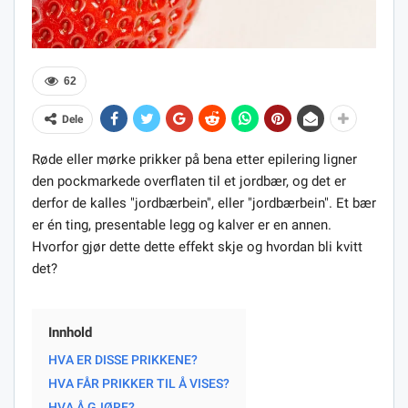
62
Dele
Røde eller mørke prikker på bena etter epilering ligner
den pockmarkede overflaten til et jordbær, og det er
derfor de kalles "jordbærbein", eller "jordbærbein". Et bær
er én ting, presentable legg og kalver er en annen.
Hvorfor gjør dette dette effekt skje og hvordan bli kvitt
det?
Innhold
HVA ER DISSE PRIKKENE?
HVA FÅR PRIKKER TIL Å VISES?
HVA Å GJØRE?