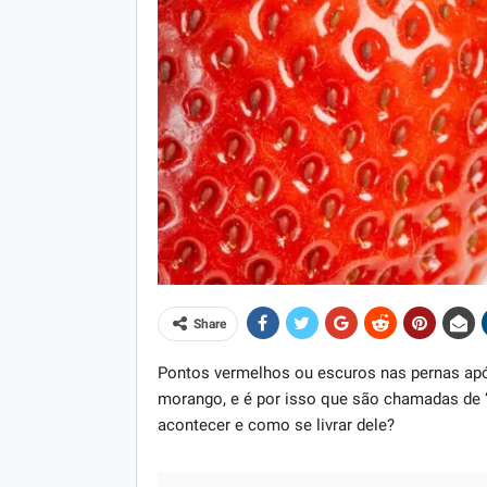
Share
Pontos vermelhos ou escuros nas pernas apó
morango, e é por isso que são chamadas de “
acontecer e como se livrar dele?