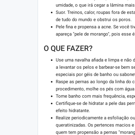
umidade, o que irá cegar a lâmina mais
Suor. Treinos, calor, roupas fora de es
de tudo do mundo e obstrui os poros.
Pele fina e propensa a acne. Se você t
apareça "pele de morango", pois esse é
O QUE FAZER?
Use uma navalha afiada e limpa e não d
a levantar os pelos e barbear-se bem 
especiais por géis de banho ou sabonet
Raspe as pernas ao longo da linha do 
procedimento, molhe os pés com água f
Tome banho com mais frequência, espec
Certifique-se de hidratar a pele das p
efeito hidratante.
Realize periodicamente a esfoliação ou
queratinizadas. Os pertences macios 
quem tem propensão a pernas "morang