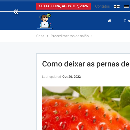
«
SEXTA-FEIRA, AGOSTO 7, 2026
Contatos
O 
Casa
Procedimentos de salão
Como deixar as pernas de
Last updated
Out 20, 2022