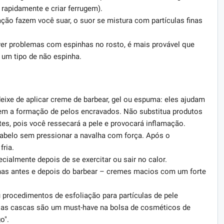
 rapidamente e criar ferrugem).
tação fazem você suar, o suor se mistura com partículas finas
iver problemas com espinhas no rosto, é mais provável que
 um tipo de não espinha.
eixe de aplicar creme de barbear, gel ou espuma: eles ajudam
sem a formação de pelos encravados. Não substitua produtos
es, pois você ressecará a pele e provocará inflamação.
cabelo sem pressionar a navalha com força. Após o
ria.
ialmente depois de se exercitar ou sair no calor.
ernas antes e depois do barbear – cremes macios com um forte
 procedimentos de esfoliação para partículas de pele
e as cascas são um must-have na bolsa de cosméticos de
o".