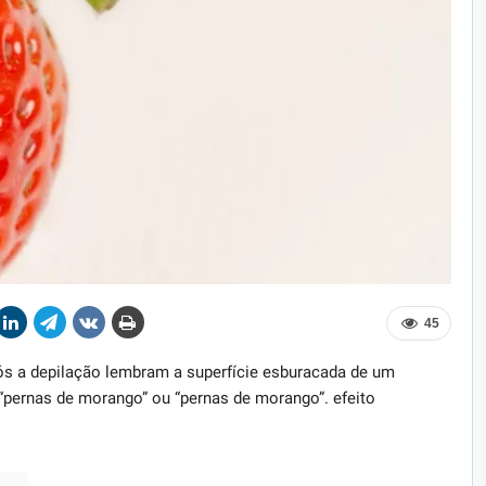
45
s a depilação lembram a superfície esburacada de um
pernas de morango” ou “pernas de morango”. efeito