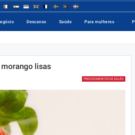
negócio
Descanso
Saúde
Para mulheres
P
 morango lisas
PROCEDIMENTOS DE SALÃO