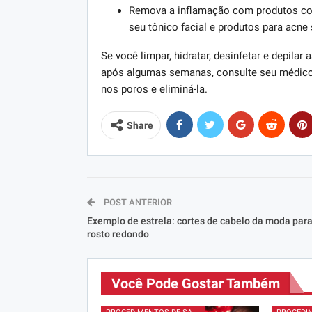
Remova a inflamação com produtos com 
seu tônico facial e produtos para acne
Se você limpar, hidratar, desinfetar e depil
após algumas semanas, consulte seu médico. 
nos poros e eliminá-la.
Share
POST ANTERIOR
Exemplo de estrela: cortes de cabelo da moda par
rosto redondo
Você Pode Gostar Também