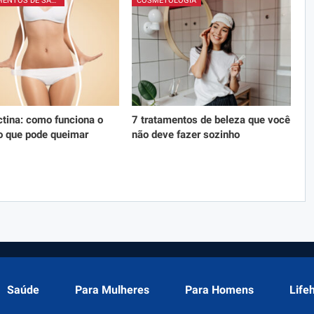
PROCEDIMENTOS DE SALÃO
COSMETOLOGIA
tina: como funciona o
7 tratamentos de beleza que você
o que pode queimar
não deve fazer sozinho
Saúde
Para Mulheres
Para Homens
Life