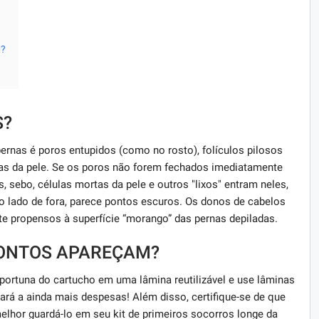
?
S?
ernas é poros entupidos (como no rosto), folículos pilosos
tas da pele. Se os poros não forem fechados imediatamente
 sebo, células mortas da pele e outros "lixos" entram neles,
Do lado de fora, parece pontos escuros. Os donos de cabelos
e propensos à superfície “morango” das pernas depiladas.
PONTOS APAREÇAM?
portuna do cartucho em uma lâmina reutilizável e use lâminas
ará a ainda mais despesas! Além disso, certifique-se de que
elhor guardá-lo em seu kit de primeiros socorros longe da