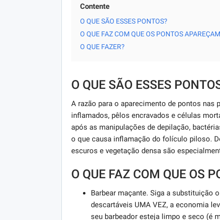
Contente
O QUE SÃO ESSES PONTOS?
O QUE FAZ COM QUE OS PONTOS APAREÇAM
O QUE FAZER?
O QUE SÃO ESSES PONTO
A razão para o aparecimento de pontos nas p
inflamados, pêlos encravados e células mor
após as manipulações de depilação, bactérias,
o que causa inflamação do folículo piloso. 
escuros e vegetação densa são especialment
O QUE FAZ COM QUE OS 
Barbear maçante. Siga a substituição o
descartáveis ​​UMA VEZ, a economia lev
seu barbeador esteja limpo e seco (é m