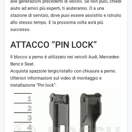
alle generazioni precedenti di veicoli. Se non puoi, chiedi
aiuto ad amici più esperti, ti aiuteranno. O a una
stazione di servizio, dove puoi essere assistito e istruito
allo stesso tempo. E la prossima volta avrà più
successo.
ATTACCO “PIN LOCK”
Il blocco a perno è utilizzato nei veicoli Audi, Mercedes-
Benz e Seat.
Acquista spazzole tergicristallo con chiusura a perno.
Ulteriori informazioni sul video di montaggio e
installazione “Pin lock”.