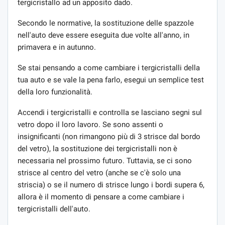
tergicristallo ad un apposito dado.
Secondo le normative, la sostituzione delle spazzole
nell'auto deve essere eseguita due volte all'anno, in
primavera e in autunno.
Se stai pensando a come cambiare i tergicristalli della
tua auto e se vale la pena farlo, esegui un semplice test
della loro funzionalità.
Accendi i tergicristalli e controlla se lasciano segni sul
vetro dopo il loro lavoro. Se sono assenti o
insignificanti (non rimangono più di 3 strisce dal bordo
del vetro), la sostituzione dei tergicristalli non è
necessaria nel prossimo futuro. Tuttavia, se ci sono
strisce al centro del vetro (anche se c'è solo una
striscia) o se il numero di strisce lungo i bordi supera 6,
allora è il momento di pensare a come cambiare i
tergicristalli dell'auto.