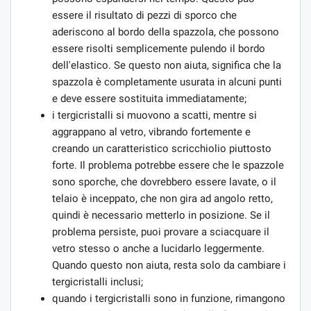
essere il risultato di pezzi di sporco che
aderiscono al bordo della spazzola, che possono
essere risolti semplicemente pulendo il bordo
dell'elastico. Se questo non aiuta, significa che la
spazzola è completamente usurata in alcuni punti
e deve essere sostituita immediatamente;
i tergicristalli si muovono a scatti, mentre si
aggrappano al vetro, vibrando fortemente e
creando un caratteristico scricchiolio piuttosto
forte. Il problema potrebbe essere che le spazzole
sono sporche, che dovrebbero essere lavate, o il
telaio è inceppato, che non gira ad angolo retto,
quindi è necessario metterlo in posizione. Se il
problema persiste, puoi provare a sciacquare il
vetro stesso o anche a lucidarlo leggermente.
Quando questo non aiuta, resta solo da cambiare i
tergicristalli inclusi;
quando i tergicristalli sono in funzione, rimangono