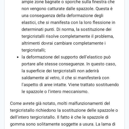
ampie zone bagnate o sporche sulla finestra che
non vengono catturate dalle spazzole. Questa è
una conseguenza della deformazione degli
elastici, che si manifesta con la loro flessione in
determinati punti. Di norma, la sostituzione dei
tergicristalli risolve completamente il problema,
altrimenti dovrai cambiare completamente i
tergicristalli;
la deformazione del supporto dell'elastico può
portare alle stesse conseguenze. In questo caso,
la superficie dei tergicristalli non aderirà
saldamente al vetro, il che si manifesterà con
l'aspetto di aree intatte. Viene trattato sostituendo
le spazzole o l'intero meccanismo.
Come avrete già notato, molti malfunzionamenti del
tergicristallo richiedono la sostituzione delle spazzole o
dell'intero tergicristallo. Il fatto è che le spazzole di
gomma sono solitamente soggette a usura. La lama di