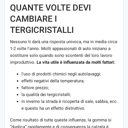
QUANTE VOLTE DEVI
CAMBIARE I
TERGICRISTALLI
Nessuno ti darà una risposta univoca, ma in media circa
1-2 volte l'anno. Molti appassionati di auto iniziano a
sostituire solo quando sono scontenti del loro lavoro
improduttivo.
La vita utile è influenzata da molti fattori:
l'uso di prodotti chimici negli autolavaggi;
effetti negativi della temperatura;
fattore prezzo;
la qualità dei tergicristalli;
in inverno la strada è ricoperta di sale, sabbia, ecc.
e questo ha un effetto distruttivo.
Come risultato di tutte queste influenze, la gomma si
“duplica” rapidamente e di conseguenza la calzata è