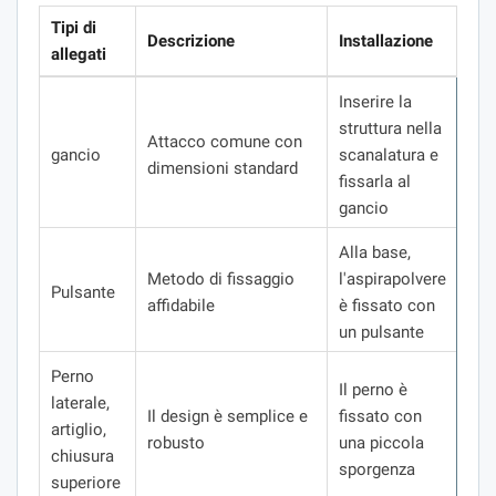
Tipi di
Descrizione
Installazione
allegati
Inserire la
struttura nella
Attacco comune con
gancio
scanalatura e
dimensioni standard
fissarla al
gancio
Alla base,
Metodo di fissaggio
l'aspirapolvere
Pulsante
affidabile
è fissato con
un pulsante
Perno
Il perno è
laterale,
Il design è semplice e
fissato con
artiglio,
robusto
una piccola
chiusura
sporgenza
superiore