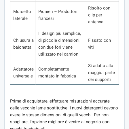
Risolto con
Morsetto
Pionieri – Produttori
clip per
laterale
francesi
antenna
Il design più semplice,
Chiusura a
di piccole dimensioni,
Fissato con
baionetta
con due fori viene
viti
utilizzato nei camion
Si adatta alla
Adattatore
Completamente
maggior parte
universale
montato in fabbrica
dei supporti
Prima di acquistare, effettuare misurazioni accurate
delle vecchie lame sostitutive. I nuovi detergenti devono
avere le stesse dimensioni di quelli vecchi. Per non
sbagliare, l'opzione migliore è venire al negozio con
vecchi tergicristalli.