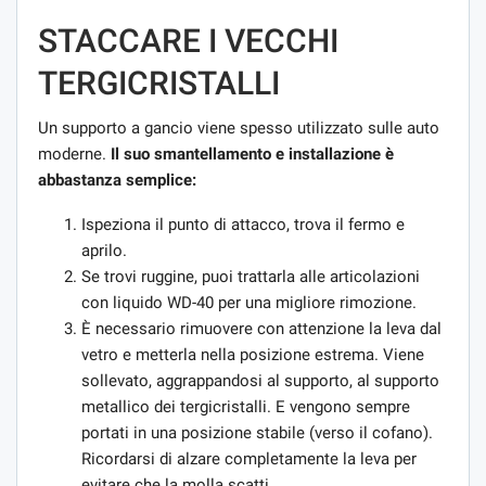
STACCARE I VECCHI
TERGICRISTALLI
Un supporto a gancio viene spesso utilizzato sulle auto
moderne.
Il suo smantellamento e installazione è
abbastanza semplice:
Ispeziona il punto di attacco, trova il fermo e
aprilo.
Se trovi ruggine, puoi trattarla alle articolazioni
con liquido WD-40 per una migliore rimozione.
È necessario rimuovere con attenzione la leva dal
vetro e metterla nella posizione estrema. Viene
sollevato, aggrappandosi al supporto, al supporto
metallico dei tergicristalli. E vengono sempre
portati in una posizione stabile (verso il cofano).
Ricordarsi di alzare completamente la leva per
evitare che la molla scatti.