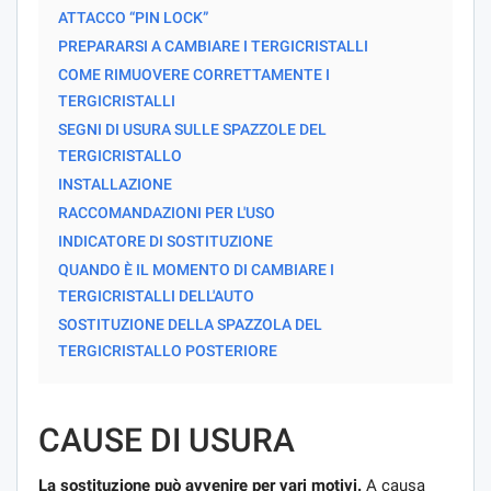
ATTACCO “PIN LOCK”
PREPARARSI A CAMBIARE I TERGICRISTALLI
COME RIMUOVERE CORRETTAMENTE I
TERGICRISTALLI
SEGNI DI USURA SULLE SPAZZOLE DEL
TERGICRISTALLO
INSTALLAZIONE
RACCOMANDAZIONI PER L'USO
INDICATORE DI SOSTITUZIONE
QUANDO È IL MOMENTO DI CAMBIARE I
TERGICRISTALLI DELL'AUTO
SOSTITUZIONE DELLA SPAZZOLA DEL
TERGICRISTALLO POSTERIORE
CAUSE DI USURA
La sostituzione può avvenire per vari motivi.
A causa