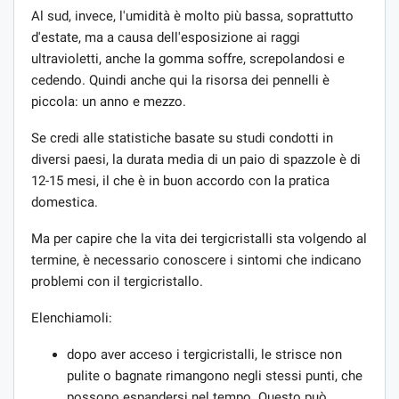
Al sud, invece, l'umidità è molto più bassa, soprattutto
d'estate, ma a causa dell'esposizione ai raggi
ultravioletti, anche la gomma soffre, screpolandosi e
cedendo. Quindi anche qui la risorsa dei pennelli è
piccola: un anno e mezzo.
Se credi alle statistiche basate su studi condotti in
diversi paesi, la durata media di un paio di spazzole è di
12-15 mesi, il che è in buon accordo con la pratica
domestica.
Ma per capire che la vita dei tergicristalli sta volgendo al
termine, è necessario conoscere i sintomi che indicano
problemi con il tergicristallo.
Elenchiamoli:
dopo aver acceso i tergicristalli, le strisce non
pulite o bagnate rimangono negli stessi punti, che
possono espandersi nel tempo. Questo può