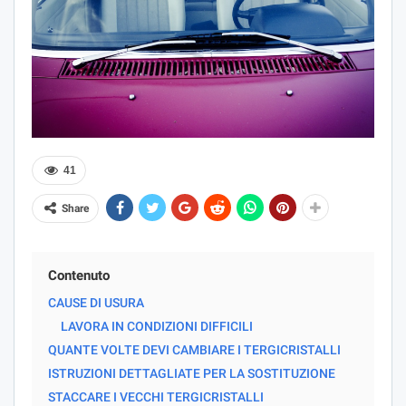
41
Share
Contenuto
CAUSE DI USURA
LAVORA IN CONDIZIONI DIFFICILI
QUANTE VOLTE DEVI CAMBIARE I TERGICRISTALLI
ISTRUZIONI DETTAGLIATE PER LA SOSTITUZIONE
STACCARE I VECCHI TERGICRISTALLI