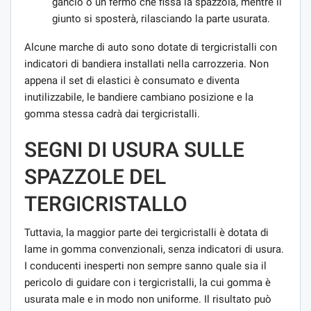
gancio o un fermo che fissa la spazzola, mentre il
giunto si sposterà, rilasciando la parte usurata.
Alcune marche di auto sono dotate di tergicristalli con
indicatori di bandiera installati nella carrozzeria. Non
appena il set di elastici è consumato e diventa
inutilizzabile, le bandiere cambiano posizione e la
gomma stessa cadrà dai tergicristalli.
SEGNI DI USURA SULLE
SPAZZOLE DEL
TERGICRISTALLO
Tuttavia, la maggior parte dei tergicristalli è dotata di
lame in gomma convenzionali, senza indicatori di usura.
I conducenti inesperti non sempre sanno quale sia il
pericolo di guidare con i tergicristalli, la cui gomma è
usurata male e in modo non uniforme. Il risultato può