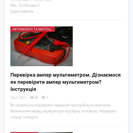
Mac. Особливості
користування.
АВТОМОБІЛІ ТА МОТОЦИКЛИ
Перевірка ампер мультиметром. Дізнаємося
як перевірити ампер мультиметром?
Інструкція
Гру 7, 2021
53
0
Як правильно перевіряти зарядний пристрій мультиметром.
Визначення заряду акумулятора ноутбука, телефону, перевірка
струму і напруги.