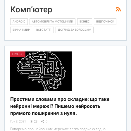
Комп’ютер
ANDROID
АВТОМОБІЛІ ТА МОТОЦИКЛИ
БІЗНЕС
ВІДПОЧІНОК
ВІЙНА І МИР
ВСІ СТАТТІ
ДОГЛЯД ЗА ВОЛОССЯМ
БІЗНЕС
Простими словами про складне: що таке
нейронні мережі? Пишемо нейросеть
прямого поширення з нуля.
Гру 8, 2021
23
0
Говоримо про нейронних мережах: легка подача складної