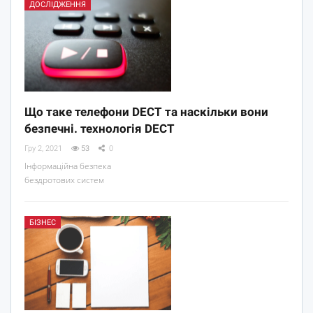
ДОСЛІДЖЕННЯ
Що таке телефони DECT та наскільки вони
безпечні. технологія DECT
Гру 2, 2021
53
0
Інформаційна безпека
бездротових систем
БІЗНЕС