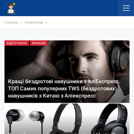
Головна
Комп’ютер
ВІДПОЧІНОК
ЖІНКАМ
Кращі бездротові навушники з АліЕкспресс.
ТОП Самих популярних TWS (бездротових)
навушників з Китаю з Аліекспресс