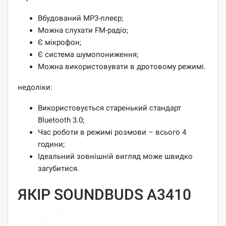
Вбудований MP3-плеєр;
Можна слухати FM-радіо;
Є мікрофон;
Є система шумопониження;
Можна використовувати в дротовому режимі.
недоліки:
Використовується старенький стандарт
Bluetooth 3.0;
Час роботи в режимі розмови – всього 4
години;
Ідеальний зовнішній вигляд може швидко
загубитися.
ЯКІР SOUNDBUDS A3410