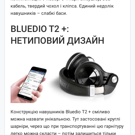
кабель, твердий чохол і кліпса. Єдиний недолік
навушників – слабкі баси.
BLUEDIO T2 +:
НЕТИПОВИЙ ДИЗАЙН
Конструкцію навушників Bluedio T2 + сміливо
можна назвати унікальною. Тут застосовані круглі
шарніри, через що при транспортуванні цю гарнітуру
легко можна скласти – потім залишиться тільки