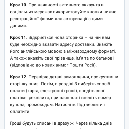
Крок 10.
При наявності активного аккаунта в
соціальних мережах використовуйте кнопки нижче
реєстраційної форми для авторизації з цими
даними.
Крок 11.
Відкриється нова сторінка – на ній вам
буде необхідно вказати адресу доставки. Вкажіть
його англійською мовою в міжнародному форматі.
А також вкажіть свої прізвище, ім'я та по батькові
(відповідно до нових вимог Пошти Росії).
Крок 12.
Перевірте деталі замовлення, прокрутивши
сторінку вниз. Потім, в розділі 3 виберіть спосіб
оплати (карта, електронні гроші), введіть свої
платіжні реквізити, при наявності введіть номер
купона, промокодом. Натисніть Підтвердити і
оплатити.
Гроші будуть списані відразу ж. Через кілька днів