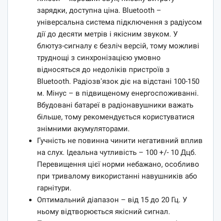
зарядки, доступна ціна. Bluetooth –
універсальна система підключення з радіусом
дії до десяти метрів і якісним звуком. У
блютуз-сигналу є безліч версій, тому можливі
труднощі з синхронізацією умовно
відносяться до недоліків пристроїв з
Bluetooth. Радіозв'язок діє на відстані 100-150
м. Мінус – в підвищеному енергоспоживанні.
Вбудовані батареї в радіонавушники важать
більше, тому рекомендується користуватися
знімними акумуляторами.
Гучність не повинна чинити негативний вплив
на слух. Ідеальна чутливість – 100 +/- 10 Дцб.
Перевищення цієї норми небажано, особливо
при тривалому використанні навушників або
гарнітури.
Оптимальний діапазон – від 15 до 20 Гц. У
ньому відтворюється якісний сигнал.