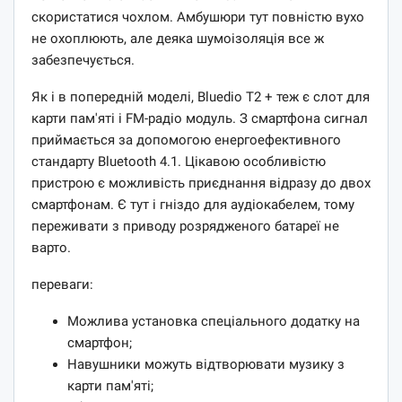
скористатися чохлом. Амбушюри тут повністю вухо
не охоплюють, але деяка шумоізоляція все ж
забезпечується.
Як і в попередній моделі, Bluedio T2 + теж є слот для
карти пам'яті і FM-радіо модуль. З смартфона сигнал
приймається за допомогою енергоефективного
стандарту Bluetooth 4.1. Цікавою особливістю
пристрою є можливість приєднання відразу до двох
смартфонам. Є тут і гніздо для аудіокабелем, тому
переживати з приводу розрядженого батареї не
варто.
переваги:
Можлива установка спеціального додатку на
смартфон;
Навушники можуть відтворювати музику з
карти пам'яті;