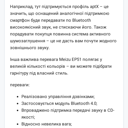
Наприклад, тут підтримується профіль aptX – це
значить, що оснащений аналогічної підтримкою
смартфон буде передавати по Bluetooth
високоякісний звук, не стискаючи його. Також
порадувати покупця повинна система активного
шумозаглушення – це не дасть вам почути жодного
зовнішнього звуку.
Інша важлива перевага Meizu EP51 полягає у
великій кількості кольорів – ви можете підібрати
гарнітуру під власний стиль.
переваги:
Реалізовано управління дзвінками;
Застосовується модуль Bluetooth 4.0;
Впроваджено підтримка передачі звуку в CD-
якості;
Відносно невелика вага;