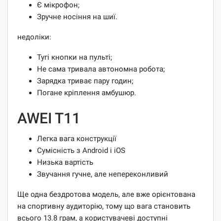
Є мікрофон;
Зручне носіння на шиї.
недоліки:
Тугі кнопки на пульті;
Не сама тривала автономна робота;
Зарядка триває пару годин;
Погане кріплення амбушюр.
AWEI T11
Легка вага конструкції
Сумісність з Android і iOS
Низька вартість
Звучання гучне, але непереконливий
Ще одна бездротова модель, але вже орієнтована
на спортивну аудиторію, тому що вага становить
всього 13.8 грам, а користувачеві доступні