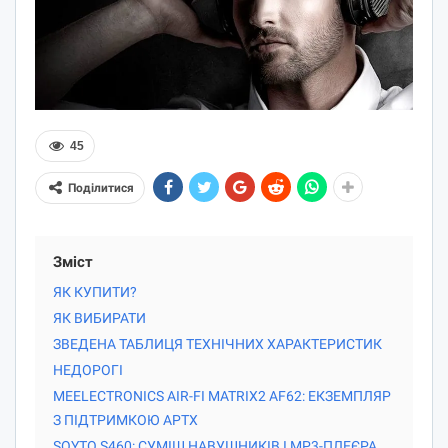
45
Поділитися
Зміст
ЯК КУПИТИ?
ЯК ВИБИРАТИ
ЗВЕДЕНА ТАБЛИЦЯ ТЕХНІЧНИХ ХАРАКТЕРИСТИК
НЕДОРОГІ
MEELECTRONICS AIR-FI MATRIX2 AF62: ЕКЗЕМПЛЯР
З ПІДТРИМКОЮ APTX
SOYTO S460: СУМІШ НАВУШНИКІВ І MP3-ПЛЕЄРА