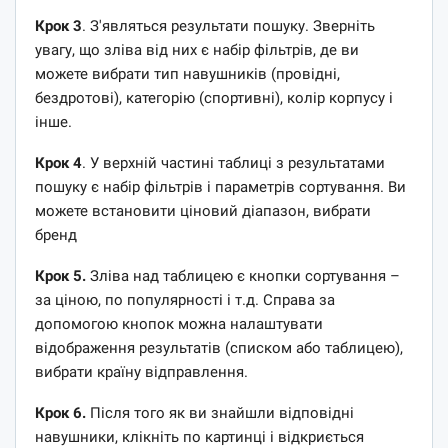
Крок 3
. З'являться результати пошуку. Зверніть
увагу, що зліва від них є набір фільтрів, де ви
можете вибрати тип навушників (провідні,
бездротові), категорію (спортивні), колір корпусу і
інше.
Крок 4
. У верхній частині таблиці з результатами
пошуку є набір фільтрів і параметрів сортування. Ви
можете встановити ціновий діапазон, вибрати
бренд
Крок 5.
Зліва над таблицею є кнопки сортування –
за ціною, по популярності і т.д. Справа за
допомогою кнопок можна налаштувати
відображення результатів (списком або таблицею),
вибрати країну відправлення.
Крок 6.
Після того як ви знайшли відповідні
навушники, клікніть по картинці і відкриється