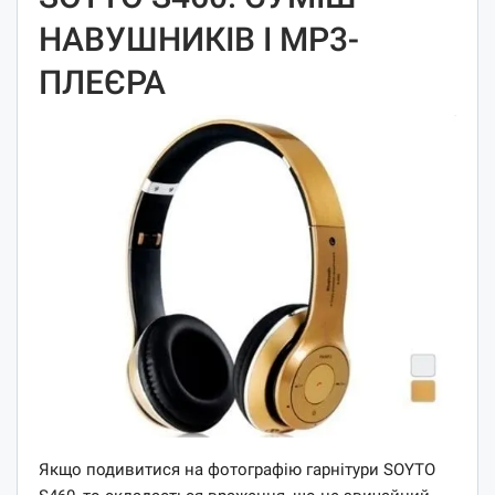
НАВУШНИКІВ І MP3-
ПЛЕЄРА
Якщо подивитися на фотографію гарнітури SOYTO