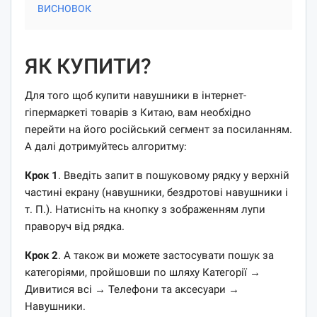
ВИСНОВОК
ЯК КУПИТИ?
Для того щоб купити навушники в інтернет-
гіпермаркеті товарів з Китаю, вам необхідно
перейти на його російський сегмент за посиланням.
А далі дотримуйтесь алгоритму:
Крок 1
. Введіть запит в пошуковому рядку у верхній
частині екрану (навушники, бездротові навушники і
т. П.). Натисніть на кнопку з зображенням лупи
праворуч від рядка.
Крок 2
. А також ви можете застосувати пошук за
категоріями, пройшовши по шляху Категорії →
Дивитися всі → Телефони та аксесуари →
Навушники.