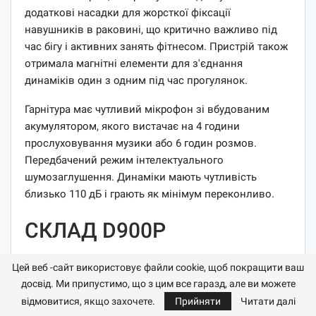
додаткові насадки для жорсткої фіксації
навушників в раковині, що критично важливо під
час бігу і активних занять фітнесом. Пристрій також
отримала магнітні елементи для з'єднання
динаміків один з одним під час прогулянок.
Гарнітура має чутливий мікрофон зі вбудованим
акумулятором, якого вистачає на 4 години
прослуховування музики або 6 годин розмов.
Передбачений режим інтелектуального
шумозаглушення. Динаміки мають чутливість
близько 110 дБ і грають як мінімум переконливо.
СКЛАД D900P
Цей веб -сайт використовує файли cookie, щоб покращити ваш
досвід. Ми припустимо, що з цим все гаразд, але ви можете
відмовитися, якщо захочете.
Прийняти
Читати далі