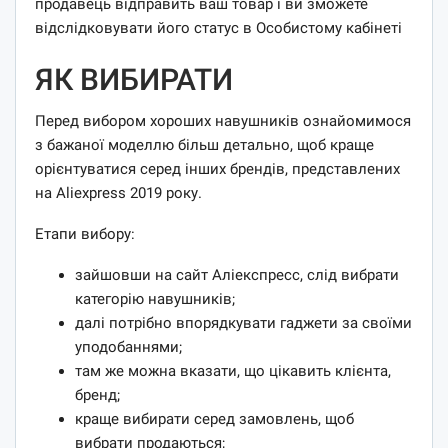
продавець відправить ваш товар і ви зможете
відслідковувати його статус в Особистому кабінеті
ЯК ВИБИРАТИ
Перед вибором хороших навушників ознайомимося
з бажаної моделлю більш детально, щоб краще
орієнтуватися серед інших брендів, представлених
на Aliexpress 2019 року.
Етапи вибору:
зайшовши на сайт Аліекспресс, слід вибрати
категорію навушників;
далі потрібно впорядкувати гаджети за своїми
уподобаннями;
там же можна вказати, що цікавить клієнта,
бренд;
краще вибирати серед замовлень, щоб
вибрати продаються;