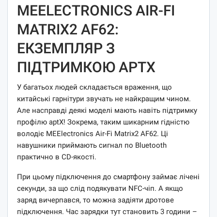
MEELECTRONICS AIR-FI
MATRIX2 AF62:
ЕКЗЕМПЛЯР З
ПІДТРИМКОЮ APTX
У багатьох людей складається враження, що
китайські гарнітури звучать не найкращим чином.
Але насправді деякі моделі мають навіть підтримку
профілю aptX! Зокрема, таким шикарним гідністю
володіє MEElectronics Air-Fi Matrix2 AF62. Ці
навушники приймають сигнал по Bluetooth
практично в CD-якості.
При цьому підключення до смартфону займає лічені
секунди, за що слід подякувати NFC-чіп. А якщо
заряд вичерпався, то можна задіяти дротове
підключення. Час зарядки тут становить 3 години –