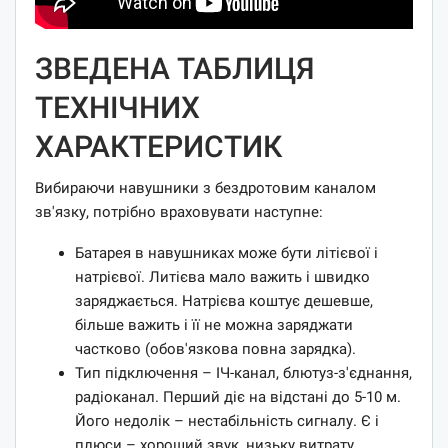
ЗВЕДЕНА ТАБЛИЦЯ
ТЕХНІЧНИХ
ХАРАКТЕРИСТИК
Вибираючи навушники з бездротовим каналом
зв'язку, потрібно враховувати наступне:
Батарея в навушниках може бути літієвої і
натрієвої. Литієва мало важить і швидко
заряджається. Натрієва коштує дешевше,
більше важить і її не можна заряджати
частково (обов'язкова повна зарядка).
Тип підключення – ІЧ-канал, блютуз-з'єднання,
радіоканал. Перший діє на відстані до 5-10 м.
Його недолік – нестабільність сигналу. Є і
плюси – хороший звук, низьку витрату