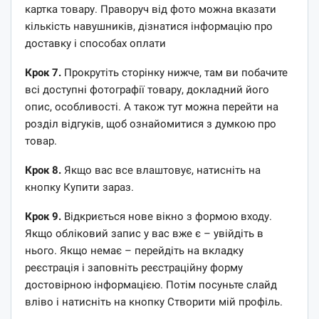
картка товару. Праворуч від фото можна вказати
кількість навушників, дізнатися інформацію про
доставку і способах оплати
Крок 7.
Прокрутіть сторінку нижче, там ви побачите
всі доступні фотографії товару, докладний його
опис, особливості. А також тут можна перейти на
розділ відгуків, щоб ознайомитися з думкою про
товар.
Крок 8.
Якщо вас все влаштовує, натисніть на
кнопку Купити зараз.
Крок 9.
Відкриється нове вікно з формою входу.
Якщо обліковий запис у вас вже є – увійдіть в
нього. Якщо немає – перейдіть на вкладку
реєстрація і заповніть реєстраційну форму
достовірною інформацією. Потім посуньте слайд
вліво і натисніть на кнопку Створити мій профіль.