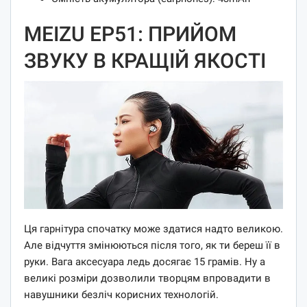
MEIZU EP51: ПРИЙОМ
ЗВУКУ В КРАЩІЙ ЯКОСТІ
Ця гарнітура спочатку може здатися надто великою.
Але відчуття змінюються після того, як ти береш її в
руки. Вага аксесуара ледь досягає 15 грамів. Ну а
великі розміри дозволили творцям впровадити в
навушники безліч корисних технологій.