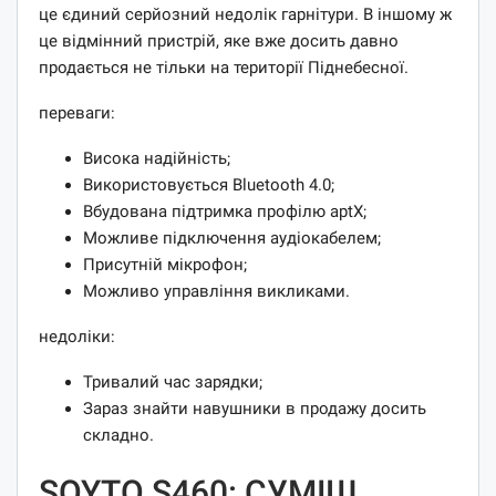
це єдиний серйозний недолік гарнітури. В іншому ж
це відмінний пристрій, яке вже досить давно
продається не тільки на території Піднебесної.
переваги:
Висока надійність;
Використовується Bluetooth 4.0;
Вбудована підтримка профілю aptX;
Можливе підключення аудіокабелем;
Присутній мікрофон;
Можливо управління викликами.
недоліки:
Тривалий час зарядки;
Зараз знайти навушники в продажу досить
складно.
SOYTO S460: СУМІШ