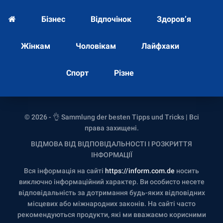
Бізнес
Відпочінок
Здоров’я
Жінкам
Чоловікам
Лайфхаки
Спорт
Різне
© 2026 - 👌 Sammlung der besten Tipps und Tricks | Всі
права захищені.
ВІДМОВА ВІД ВІДПОВІДАЛЬНОСТІ І РОЗКРИТТЯ
ІНФОРМАЦІЇ
Вся інформація на сайті
https://inform.com.de
носить
виключно інформаційний характер. Ви особисто несете
відповідальність за дотримання будь-яких відповідних
місцевих або міжнародних законів. На сайті часто
рекомендуються продукти, які ми вважаємо корисними