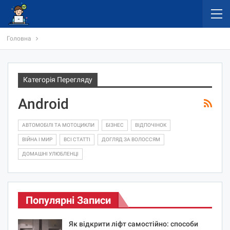
Головна
Категорія Перегляду
Android
АВТОМОБІЛІ ТА МОТОЦИКЛИ
БІЗНЕС
ВІДПОЧІНОК
ВІЙНА І МИР
ВСІ СТАТТІ
ДОГЛЯД ЗА ВОЛОССЯМ
ДОМАШНІ УЛЮБЛЕНЦІ
Популярні Записи
Як відкрити ліфт самостійно: способи