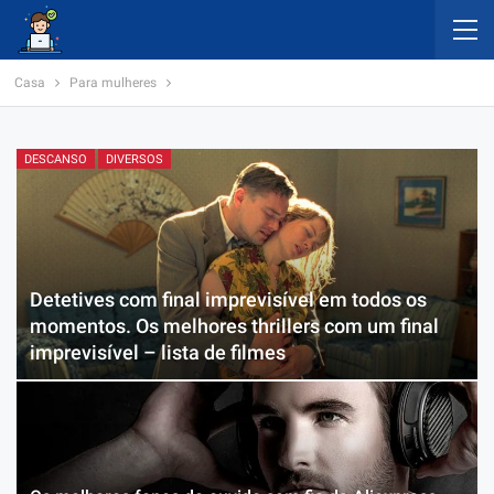
Casa
Para mulheres
DESCANSO
DIVERSOS
Detetives com final imprevisível em todos os
momentos. Os melhores thrillers com um final
imprevisível – lista de filmes