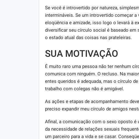
Se você é introvertido por natureza, simple
intermináveis. Se um introvertido começar a 
eloqüência e amizade, isso logo o levará à e
diversificar seu círculo social é baseado em
o estado atual das coisas nas prateleiras.
SUA MOTIVAÇÃO
É muito raro uma pessoa não ter nenhum círc
comunica com ninguém. O recluso. Na maiori
entes queridos é adequada, mas o círculo d
trabalho com colegas não é amigável.
As ações e etapas de acompanhamento devem 
preciso expandir meu círculo de amigos nesta
Afinal, a comunicação com o sexo oposto é 
da necessidade de relações sexuais frequent
um parceiro para a vida e se casar. Conseq