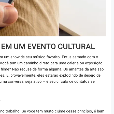
L EM UM EVENTO CULTURAL
ra um show de seu músico favorito. Entusiasmado com o
 Você tem um caminho direto para uma galeria ou exposição.
 filme? Não recuse de forma alguma. Os amantes da arte são
s. E, provavelmente, eles estarão explodindo de desejo de
uma conversa, seja ativo – e seu círculo de contatos se
O
no trabalho. Se você tem muito ciúme desse princípio, é bem