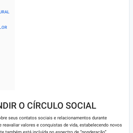
URAL
LOR
DIR O CÍRCULO SOCIAL
bre seus contatos sociais e relacionamentos durante
 reavaliar valores e conquistas de vida, estabelecendo novos
te também está incluída no espectro de “ponderação”.