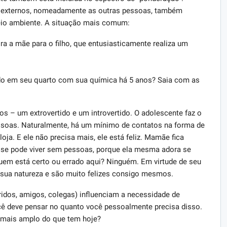
es externos, nomeadamente as outras pessoas, também
eio ambiente. A situação mais comum:
ra a mãe para o filho, que entusiasticamente realiza um
do em seu quarto com sua química há 5 anos? Saia com as
s – um extrovertido e um introvertido. O adolescente faz o
soas. Naturalmente, há um mínimo de contatos na forma de
oja. E ele não precisa mais, ele está feliz. Mamãe fica
 se pode viver sem pessoas, porque ela mesma adora se
m está certo ou errado aqui? Ninguém. Em virtude de seu
ua natureza e são muito felizes consigo mesmos.
ridos, amigos, colegas) influenciam a necessidade de
cê deve pensar no quanto você pessoalmente precisa disso.
l mais amplo do que tem hoje?