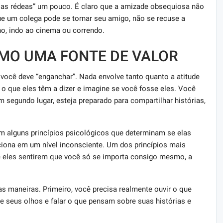
r as rédeas” um pouco. É claro que a amizade obsequiosa não
ue um colega pode se tornar seu amigo, não se recuse a
ho, indo ao cinema ou correndo.
OMO UMA FONTE DE VALOR
ocê deve “enganchar”. Nada envolve tanto quanto a atitude
o que eles têm a dizer e imagine se você fosse eles. Você
 segundo lugar, esteja preparado para compartilhar histórias,
 alguns princípios psicológicos que determinam se elas
iona em um nível inconsciente. Um dos princípios mais
Se eles sentirem que você só se importa consigo mesmo, a
as maneiras. Primeiro, você precisa realmente ouvir o que
de seus olhos e falar o que pensam sobre suas histórias e