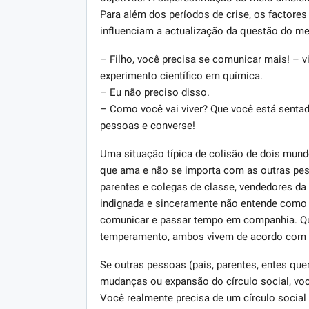
Para além dos períodos de crise, os factor
influenciam a actualização da questão do m
– Filho, você precisa se comunicar mais! – vi
experimento científico em química.
– Eu não preciso disso.
– Como você vai viver? Que você está senta
pessoas e converse!
Uma situação típica de colisão de dois mundo
que ama e não se importa com as outras pes
parentes e colegas de classe, vendedores da l
indignada e sinceramente não entende como
comunicar e passar tempo em companhia. Que
temperamento, ambos vivem de acordo com s
Se outras pessoas (pais, parentes, entes que
mudanças ou expansão do círculo social, vo
Você realmente precisa de um círculo socia