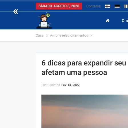
«
SÁBADO, AGOSTO 8, 2026
Contatos
O 
Casa
Amor e relacionamentos
6 dicas para expandir seu
afetam uma pessoa
Last updated
Fev 14, 2022