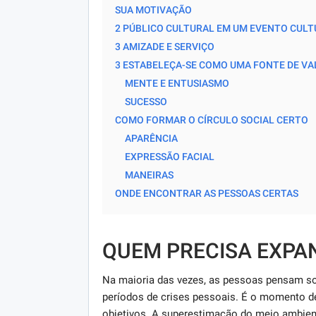
SUA MOTIVAÇÃO
2 PÚBLICO CULTURAL EM UM EVENTO CULT
3 AMIZADE E SERVIÇO
3 ESTABELEÇA-SE COMO UMA FONTE DE VA
MENTE E ENTUSIASMO
SUCESSO
COMO FORMAR O CÍRCULO SOCIAL CERTO
APARÊNCIA
EXPRESSÃO FACIAL
MANEIRAS
ONDE ENCONTRAR AS PESSOAS CERTAS
QUEM PRECISA EXPAN
Na maioria das vezes, as pessoas pensam so
períodos de crises pessoais. É o momento de
objetivos. A superestimação do meio ambien