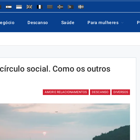
negócio
Descanso
Saúde
Para mulheres
P
 círculo social. Como os outros
AMOR E RELACIONAMENTOS
DESCANSO
DIVERSOS