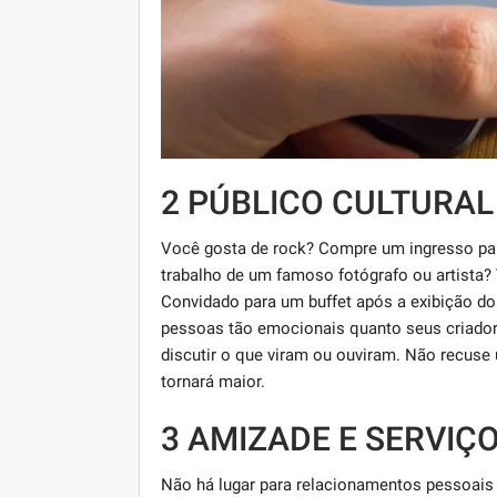
2 PÚBLICO CULTURA
Você gosta de rock? Compre um ingresso pa
trabalho de um famoso fotógrafo ou artista?
Convidado para um buffet após a exibição do
pessoas tão emocionais quanto seus criadore
discutir o que viram ou ouviram. Não recuse 
tornará maior.
3 AMIZADE E SERVIÇ
Não há lugar para relacionamentos pessoais 