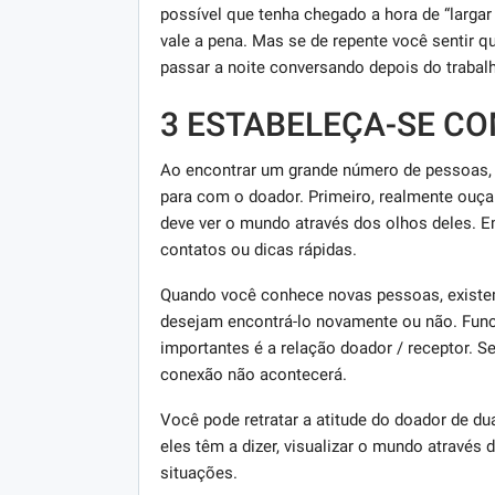
possível que tenha chegado a hora de “larga
vale a pena. Mas se de repente você sentir q
passar a noite conversando depois do trabal
3 ESTABELEÇA-SE C
Ao encontrar um grande número de pessoas, v
para com o doador. Primeiro, realmente ouça 
deve ver o mundo através dos olhos deles. Em
contatos ou dicas rápidas.
Quando você conhece novas pessoas, existem
desejam encontrá-lo novamente ou não. Func
importantes é a relação doador / receptor. 
conexão não acontecerá.
Você pode retratar a atitude do doador de du
eles têm a dizer, visualizar o mundo através 
situações.