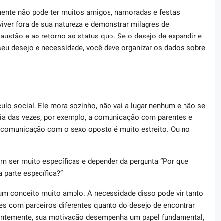
smente não pode ter muitos amigos, namoradas e festas
viver fora de sua natureza e demonstrar milagres de
xaustão e ao retorno ao status quo. Se o desejo de expandir e
 seu desejo e necessidade, você deve organizar os dados sobre
ulo social. Ele mora sozinho, não vai a lugar nenhum e não se
a das vezes, por exemplo, a comunicação com parentes e
e comunicação com o sexo oposto é muito estreito. Ou no
ser muito específicas e depender da pergunta “Por que
 parte específica?”
um conceito muito amplo. A necessidade disso pode vir tanto
es com parceiros diferentes quanto do desejo de encontrar
üentemente, sua motivação desempenha um papel fundamental,