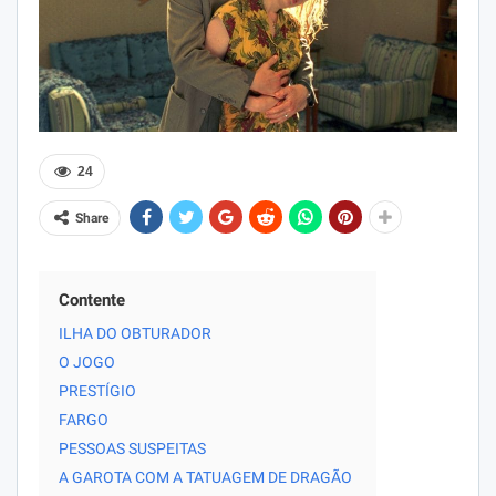
24
Share
Contente
ILHA DO OBTURADOR
O JOGO
PRESTÍGIO
FARGO
PESSOAS SUSPEITAS
A GAROTA COM A TATUAGEM DE DRAGÃO