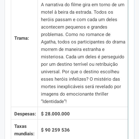
A narrativa do filme gira em torno de um
motel à beira da estrada.
Todos os
heróis passam e com cada um deles
acontecem pequenos e grandes
problemas.
Como no romance de
Trama:
Agatha, todos os participantes do drama
morrem de maneira estranha e
misteriosa.
Cada um deles é perseguido
por um destino terrível ou retribuição
universal.
Por que o destino escolheu
esses heróis infelizes?
O mistério das
mortes inexplicáveis ​​será revelado por
imagens do emocionante thriller
“Identidade”!
Despesas:
$ 28.000.000
Taxas
$ 90 259 536
mundiais: