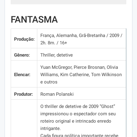
FANTASMA
França, Alemanha, Grã-Bretanha / 2009 /
Produção:
2h.
8m.
/ 16+
Gênero:
Thriller, detetive
Yuan McGregor, Pierce Brosnan, Olivia
Elencar:
Williams, Kim Catherine, Tom Wilkinson
e outros
Produtor:
Roman Polanski
O thriller de detetive de 2009 “Ghost”
impressionou o espectador com seu
roteiro original e intrincado enredo
intrigante.
Cada figura política importante recebe