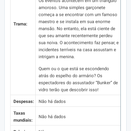
Os eventos acontecem em um triângulo
amoroso.
Uma simples garçonete
começa a se encontrar com um famoso
maestro e se instala em sua enorme
Trama:
mansão.
No entanto, ela está ciente de
que seu amante recentemente perdeu
sua noiva.
O acontecimento faz pensar, e
incidentes terríveis na casa assustam e
intrigam a menina.
Quem ou o que está se escondendo
atrás do espelho do armário?
Os
espectadores do assustador “Bunker” de
vidro terão que descobrir isso!
Despesas:
Não há dados
Taxas
Não há dados
mundiais: