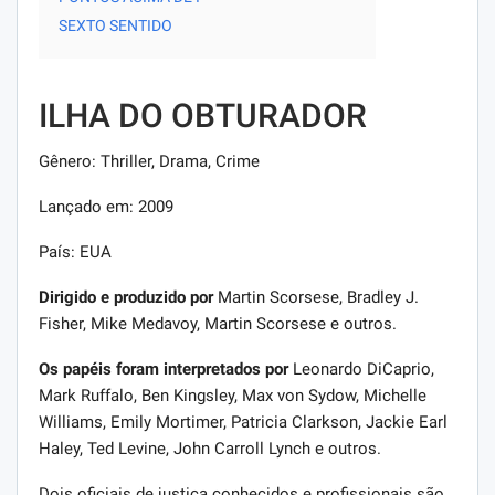
SEXTO SENTIDO
ILHA DO OBTURADOR
Gênero: Thriller, Drama, Crime
Lançado em: 2009
País: EUA
Dirigido e produzido por
Martin Scorsese, Bradley J.
Fisher, Mike Medavoy, Martin Scorsese e outros.
Os papéis foram interpretados por
Leonardo DiCaprio,
Mark Ruffalo, Ben Kingsley, Max von Sydow, Michelle
Williams, Emily Mortimer, Patricia Clarkson, Jackie Earl
Haley, Ted Levine, John Carroll Lynch e outros.
Dois oficiais de justiça conhecidos e profissionais são