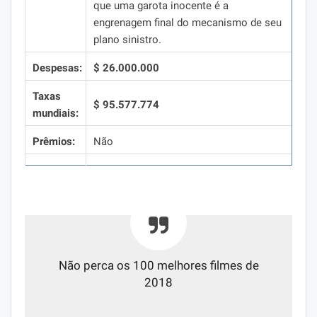
que uma garota inocente é a
engrenagem final do mecanismo de seu
plano sinistro.
Despesas:
$ 26.000.000
Taxas
$ 95.577.774
mundiais:
Prêmios:
Não
Não perca os 100 melhores filmes de
2018