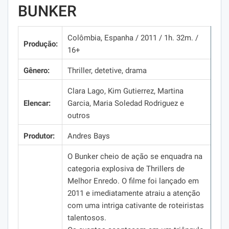
BUNKER
Colômbia, Espanha / 2011 / 1h.
32m.
/
Produção:
16+
Gênero:
Thriller, detetive, drama
Clara Lago, Kim Gutierrez, Martina
Elencar:
Garcia, Maria Soledad Rodriguez e
outros
Produtor:
Andres Bays
O Bunker cheio de ação se enquadra na
categoria explosiva de Thrillers de
Melhor Enredo.
O filme foi lançado em
2011 e imediatamente atraiu a atenção
com uma intriga cativante de roteiristas
talentosos.