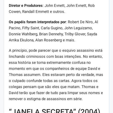
Diretor e Produtores
: John Evnett, John Evnett, Rob
Cowen, Randall Emmett e outros.
Os papéis foram interpretados por
: Robert De Niro, Al
Pacino, Fifty Saint, Carla Gugino, John Leguizamo,
Donnie Wahlberg, Brian Dennehy, Trilby Glover, Sayda
Arrika Ekulona, ​​Alan Rosenberg e mais.
A princípio, pode parecer que o esquivo assassino está
linchando criminosos com boas intenções. No entanto,
essa história se torna extremamente confusa no
momento em que os companheiros de equipe David e
Thomas assumem. Eles estavam perto da verdade, mas
o culpado confunde todas as cartas. Agora todos os
colegas pensam que são eles que matam. Thomas e
David terão que fazer de tudo para limpar seus nomes e
remover o estigma de assassinos em série.
“JANELA SECRETA” (2004)