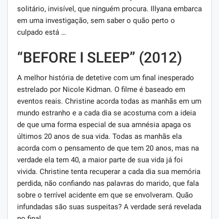
solitário, invisível, que ninguém procura. Illyana embarca
em uma investigação, sem saber o quão perto o
culpado está …
“BEFORE I SLEEP” (2012)
A melhor história de detetive com um final inesperado
estrelado por Nicole Kidman. O filme é baseado em
eventos reais. Christine acorda todas as manhãs em um
mundo estranho e a cada dia se acostuma com a ideia
de que uma forma especial de sua amnésia apaga os
últimos 20 anos de sua vida. Todas as manhãs ela
acorda com o pensamento de que tem 20 anos, mas na
verdade ela tem 40, a maior parte de sua vida já foi
vivida. Christine tenta recuperar a cada dia sua memória
perdida, não confiando nas palavras do marido, que fala
sobre o terrível acidente em que se envolveram. Quão
infundadas são suas suspeitas? A verdade será revelada
no final.