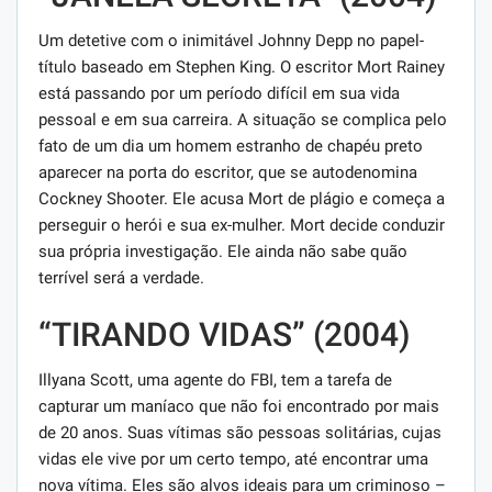
Um detetive com o inimitável Johnny Depp no ​​papel-
título baseado em Stephen King. O escritor Mort Rainey
está passando por um período difícil em sua vida
pessoal e em sua carreira. A situação se complica pelo
fato de um dia um homem estranho de chapéu preto
aparecer na porta do escritor, que se autodenomina
Cockney Shooter. Ele acusa Mort de plágio e começa a
perseguir o herói e sua ex-mulher. Mort decide conduzir
sua própria investigação. Ele ainda não sabe quão
terrível será a verdade.
“TIRANDO VIDAS” (2004)
Illyana Scott, uma agente do FBI, tem a tarefa de
capturar um maníaco que não foi encontrado por mais
de 20 anos. Suas vítimas são pessoas solitárias, cujas
vidas ele vive por um certo tempo, até encontrar uma
nova vítima. Eles são alvos ideais para um criminoso –