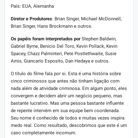
País: EUA, Alemanha
Diretor e Produtores
: Brian Singer, Michael McDonnell,
Brian Singer, Hans Brockmann e outros.
Os papéis foram interpretados por
Stephen Baldwin,
Gabriel Byrne, Benicio Del Toro, Kevin Pollack, Kevin
Spacey, Chazz Palminteri, Pete Postlethwaite, Susie
Amis, Giancarlo Esposito, Dan Hedaya e outros.
O título do filme fala por si. Esta é uma história sobre
cinco criminosos que antes não tinham ligação com
nada além de atividade criminosa. Em algum ponto, eles
convergem e decidem abrir um negócio pequeno, mas
bastante lucrativo. Mas uma pessoa bastante influente
de repente intervém em sua equipe bem coordenada.
Seu nome é conhecido de todos e muitas vezes inspira
medo real. Como resultado, descobrimos que este é um
caso completamente incomum.