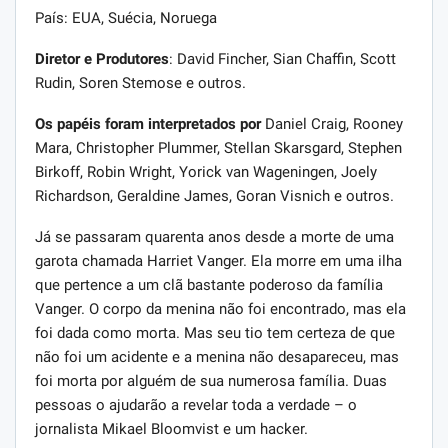
País: EUA, Suécia, Noruega
Diretor e Produtores
: David Fincher, Sian Chaffin, Scott
Rudin, Soren Stemose e outros.
Os papéis foram interpretados por
Daniel Craig, Rooney
Mara, Christopher Plummer, Stellan Skarsgard, Stephen
Birkoff, Robin Wright, Yorick van Wageningen, Joely
Richardson, Geraldine James, Goran Visnich e outros.
Já se passaram quarenta anos desde a morte de uma
garota chamada Harriet Vanger. Ela morre em uma ilha
que pertence a um clã bastante poderoso da família
Vanger. O corpo da menina não foi encontrado, mas ela
foi dada como morta. Mas seu tio tem certeza de que
não foi um acidente e a menina não desapareceu, mas
foi morta por alguém de sua numerosa família. Duas
pessoas o ajudarão a revelar toda a verdade – o
jornalista Mikael Bloomvist e um hacker.