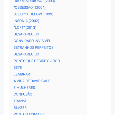
“RIO MISTERIOSO” (2003)
“OBSESSÃO” (2004)
SLEEPY HOLLOW (1999)
INSÔNIA (2002)
“LOFT” (2013)
DESAPARECIDO
CONVIDADO INVISÍVEL
ESTRANHOS PERFEITOS
DESAPARECIDO
PONTO QUE DECIDE O JOGO
SETE
LEMBRAR
A VIDA DE DAVID GALE
8 MULHERES
CONFUSÃO
TRANSE
BLAZER
PONTOS ACIMA DE I