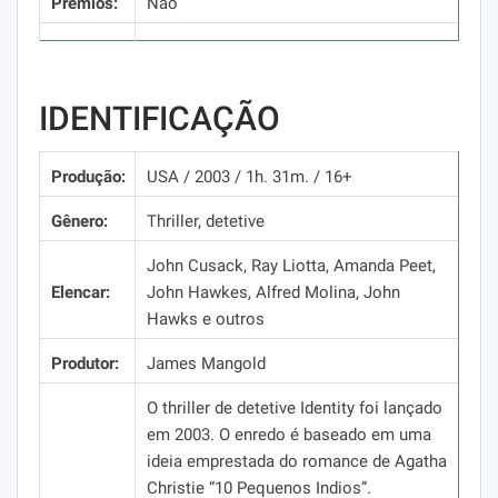
Prêmios:
Não
IDENTIFICAÇÃO
Produção:
USA / 2003 / 1h.
31m.
/ 16+
Gênero:
Thriller, detetive
John Cusack, Ray Liotta, Amanda Peet,
Elencar:
John Hawkes, Alfred Molina, John
Hawks e outros
Produtor:
James Mangold
O thriller de detetive Identity foi lançado
em 2003.
O enredo é baseado em uma
ideia emprestada do romance de Agatha
Christie “10 Pequenos Indios”.