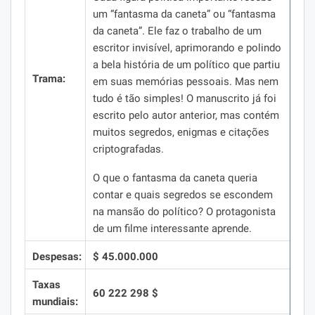
um “fantasma da caneta” ou “fantasma
da caneta”.
Ele faz o trabalho de um
escritor invisível, aprimorando e polindo
a bela história de um político que partiu
Trama:
em suas memórias pessoais.
Mas nem
tudo é tão simples!
O manuscrito já foi
escrito pelo autor anterior, mas contém
muitos segredos, enigmas e citações
criptografadas.
O que o fantasma da caneta queria
contar e quais segredos se escondem
na mansão do político?
O protagonista
de um filme interessante aprende.
Despesas:
$ 45.000.000
Taxas
60 222 298 $
mundiais: