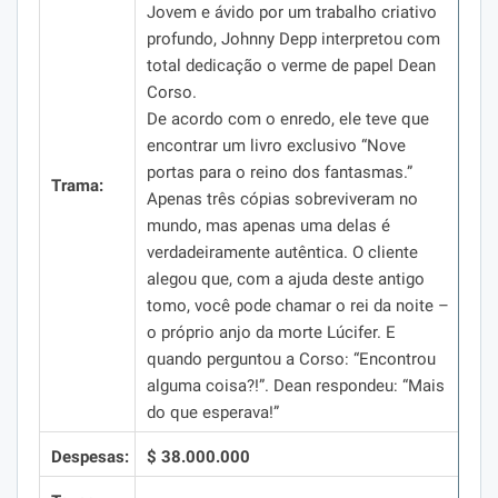
Jovem e ávido por um trabalho criativo
profundo, Johnny Depp interpretou com
total dedicação o verme de papel Dean
Corso.
De acordo com o enredo, ele teve que
encontrar um livro exclusivo “Nove
portas para o reino dos fantasmas.”
Trama:
Apenas três cópias sobreviveram no
mundo, mas apenas uma delas é
verdadeiramente autêntica.
O cliente
alegou que, com a ajuda deste antigo
tomo, você pode chamar o rei da noite –
o próprio anjo da morte Lúcifer.
E
quando perguntou a Corso: “Encontrou
alguma coisa?!”.
Dean respondeu: “Mais
do que esperava!”
Despesas:
$ 38.000.000