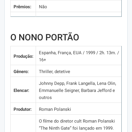
Prêmios:
Não
O NONO PORTÃO
Espanha, França, EUA / 1999 / 2h.
13m.
/
Produção:
16+
Gênero:
Thriller, detetive
Johnny Depp, Frank Langella, Lena Olin,
Elencar:
Emmanuelle Seigner, Barbara Jefford e
outros
Produtor:
Roman Polanski
O filme do diretor cult Roman Polanski
“The Ninth Gate” foi lançado em 1999.