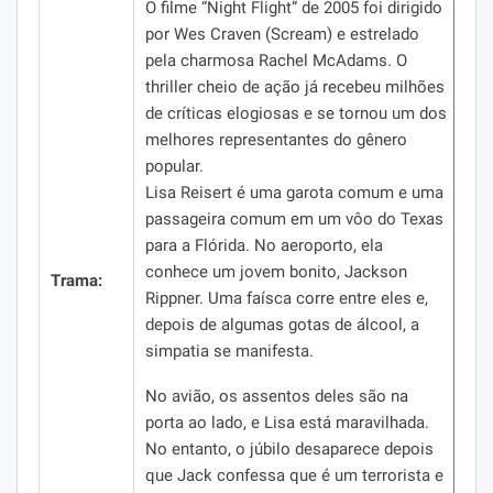
O filme “Night Flight” de 2005 foi dirigido
por Wes Craven (Scream) e estrelado
pela charmosa Rachel McAdams.
O
thriller cheio de ação já recebeu milhões
de críticas elogiosas e se tornou um dos
melhores representantes do gênero
popular.
Lisa Reisert é uma garota comum e uma
passageira comum em um vôo do Texas
para a Flórida.
No aeroporto, ela
conhece um jovem bonito, Jackson
Trama:
Rippner.
Uma faísca corre entre eles e,
depois de algumas gotas de álcool, a
simpatia se manifesta.
No avião, os assentos deles são na
porta ao lado, e Lisa está maravilhada.
No entanto, o júbilo desaparece depois
que Jack confessa que é um terrorista e