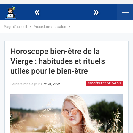
«
»
Page d'accueil
Procédures de salon
Horoscope bien-être de la
Vierge : habitudes et rituels
utiles pour le bien-être
PROCÉDURES DE SALON
Dernière mise à jour
Oct 20, 2022