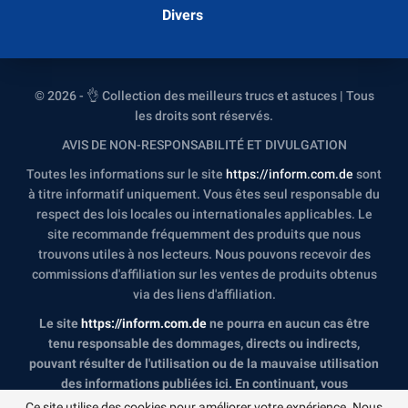
Divers
© 2026 - 👌 Collection des meilleurs trucs et astuces | Tous
les droits sont réservés.
AVIS DE NON-RESPONSABILITÉ ET DIVULGATION
Toutes les informations sur le site
https://inform.com.de
sont
à titre informatif uniquement. Vous êtes seul responsable du
respect des lois locales ou internationales applicables. Le
site recommande fréquemment des produits que nous
trouvons utiles à nos lecteurs. Nous pouvons recevoir des
commissions d'affiliation sur les ventes de produits obtenus
via des liens d'affiliation.
Le site
https://inform.com.de
ne pourra en aucun cas être
tenu responsable des dommages, directs ou indirects,
pouvant résulter de l'utilisation ou de la mauvaise utilisation
des informations publiées ici. En continuant, vous
reconnaissez avoir lu et accepté l'intégralité de notre
Ce site utilise des cookies pour améliorer votre expérience. Nous