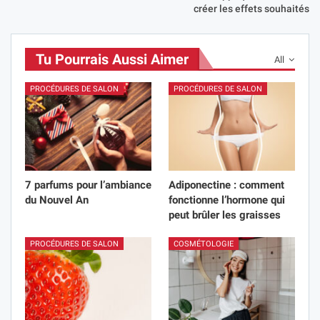
créer les effets souhaités
Tu Pourrais Aussi Aimer
All
PROCÉDURES DE SALON
PROCÉDURES DE SALON
7 parfums pour l’ambiance
Adiponectine : comment
du Nouvel An
fonctionne l’hormone qui
peut brûler les graisses
PROCÉDURES DE SALON
COSMÉTOLOGIE