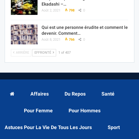
Ekadashi –…
Août 2, 2021
798
0
Qui est une personne érudite et comment le
devenir. Comment…
Août 8, 2021
766
0
ARRIÈRE
EFFRONTÉ
1 of 407
Affaires
Du Repos
Santé
Pour Femme
Pour Hommes
Astuces Pour La Vie De Tous Les Jours
Sport