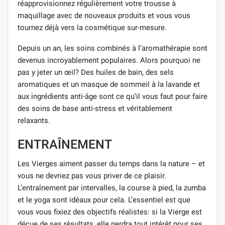
réapprovisionnez régulièrement votre trousse à
maquillage avec de nouveaux produits et vous vous
tournez déjà vers la cosmétique sur-mesure.
Depuis un an, les soins combinés à l’aromathérapie sont
devenus incroyablement populaires. Alors pourquoi ne
pas y jeter un œil? Des huiles de bain, des sels
aromatiques et un masque de sommeil à la lavande et
aux ingrédients anti-âge sont ce qu’il vous faut pour faire
des soins de base anti-stress et véritablement
relaxants.
ENTRAÎNEMENT
Les Vierges aiment passer du temps dans la nature – et
vous ne devriez pas vous priver de ce plaisir.
L’entraînement par intervalles, la course à pied, la zumba
et le yoga sont idéaux pour cela. L’essentiel est que
vous vous fixiez des objectifs réalistes: si la Vierge est
déçue de ses résultats, elle perdra tout intérêt pour ses