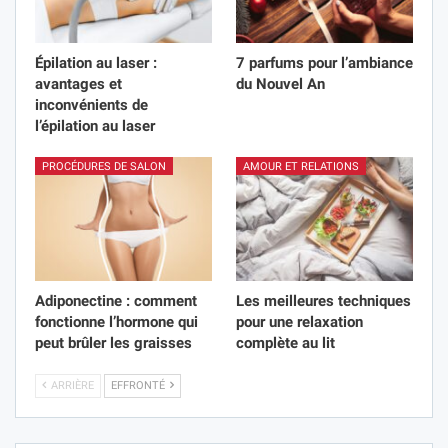
Épilation au laser :
7 parfums pour l’ambiance
avantages et
du Nouvel An
inconvénients de
l’épilation au laser
PROCÉDURES DE SALON
AMOUR ET RELATIONS
Adiponectine : comment
Les meilleures techniques
fonctionne l’hormone qui
pour une relaxation
peut brûler les graisses
complète au lit
ARRIÈRE
EFFRONTÉ