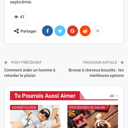
septicémie.
47
Partager
POST PRÉCÉDENT
PROCHAIN ARTICLE
Comment aider un homme à
Brosse à cheveux bouclés : les
retarder le plaisir
meilleures options
Tu Pourrais Aussi Aimer
All
COSMÉTOLOGIE
PROCÉDURES DE SALON