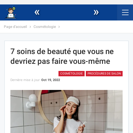
«
»
Page d'accueil
Cosmétologie
7 soins de beauté que vous ne
devriez pas faire vous-même
COSMÉTOLOGIE
PROCÉDURES DE SALON
Dernière mise à jour
Oct 19, 2022