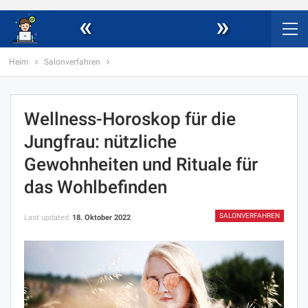
«
»
Heim
Salonverfahren
Wellness-Horoskop für die
Jungfrau: nützliche
Gewohnheiten und Rituale für
das Wohlbefinden
SALONVERFAHREN
Last updated
18. Oktober 2022