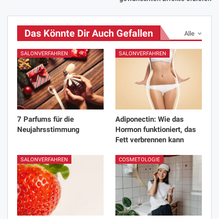
Das Könnte Dir Auch Gefallen
Alle
SALONVERFAHREN
SALONVERFAHREN
7 Parfums für die
Adiponectin: Wie das
Neujahrsstimmung
Hormon funktioniert, das
Fett verbrennen kann
SALONVERFAHREN
COSMETOLOGIE