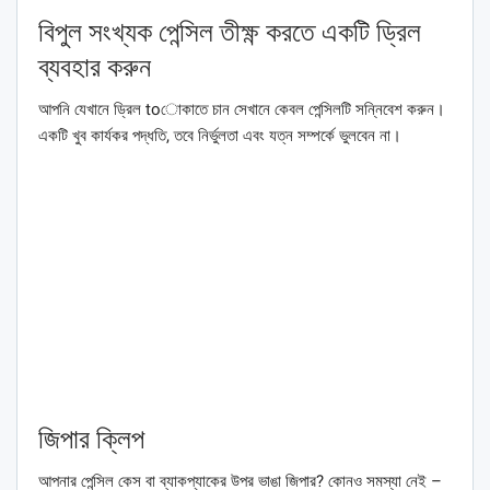
বিপুল সংখ্যক পেন্সিল তীক্ষ্ণ করতে একটি ড্রিল
ব্যবহার করুন
আপনি যেখানে ড্রিল toোকাতে চান সেখানে কেবল পেন্সিলটি সন্নিবেশ করুন।
একটি খুব কার্যকর পদ্ধতি, তবে নির্ভুলতা এবং যত্ন সম্পর্কে ভুলবেন না।
জিপার ক্লিপ
আপনার পেন্সিল কেস বা ব্যাকপ্যাকের উপর ভাঙা জিপার? কোনও সমস্যা নেই –