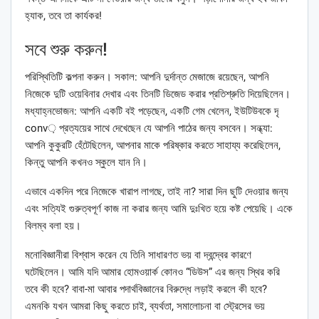
হ্যাক, তবে তা কার্যকর!
সবে শুরু করুন!
পরিস্থিতিটি কল্পনা করুন। সকাল: আপনি দুর্দান্ত মেজাজে রয়েছেন, আপনি
নিজেকে দুটি ওয়েবিনার দেখার এবং তিনটি ডিজেড করার প্রতিশ্রুতি দিয়েছিলেন।
মধ্যাহ্নভোজন: আপনি একটি বই পড়েছেন, একটি গেম খেলেন, ইউটিউবকে দৃ
conv় প্রত্যয়ের সাথে দেখেছেন যে আপনি পাঠের জন্য বসবেন। সন্ধ্যা:
আপনি কুকুরটি হেঁটেছিলেন, আপনার মাকে পরিষ্কার করতে সাহায্য করেছিলেন,
কিন্তু আপনি কখনও স্কুলে যান নি।
এভাবে একদিন পরে নিজেকে খারাপ লাগছে, তাই না? সারা দিন ছুটি দেওয়ার জন্য
এবং সত্যিই গুরুত্বপূর্ণ কাজ না করার জন্য আমি দুঃখিত হয়ে কষ্ট পেয়েছি। একে
বিলম্ব বলা হয়।
মনোবিজ্ঞানীরা বিশ্বাস করেন যে তিনি সাধারণত ভয় বা দ্বন্দ্বের কারণে
ঘটেছিলেন। আমি যদি আমার হোমওয়ার্ক কোনও “ডিউস” এর জন্য স্থির করি
তবে কী হবে? বাবা-মা আবার পদার্থবিজ্ঞানের বিরুদ্ধে লড়াই করলে কী হবে?
এমনকি যখন আমরা কিছু করতে চাই, ব্যর্থতা, সমালোচনা বা স্ট্রেসের ভয়