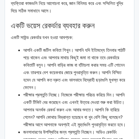
ব্যক্তিরা কাজগুলি নিয়ে আলোচনা করে, জ্ঞান বিনিময় করে এবং সম্মিলিত বুদ্ধি
দিয়ে সঠিক সমাধানে আসে।
একটি ভয়েস রেকর্ডার ব্যবহার করুন
একটি সাউন্ড রেকর্ডার যখন হওয়া আবশ্যক:
আপনি একটি জটিল কবিতা শিখুন। আপনি যদি ইতিমধ্যে তিনবার পাঠটি
পড়ে থাকেন এবং আপনার মাথায় কিছুই জমা না থাকে তবে রেকর্ডারে
কবিতাটি বলুন। আপনি বাড়ির কাজ বা হাঁটাচলা করার সময় এটি শোনেন
এবং তারপরে বেশ কয়েকবার জোরে পুনরাবৃত্তি করুন। আপনি বিস্মিত
হবেন যে আপনি কত দ্রুত এবং ভালভাবে বিদ্রোহী ছড়াগুলি মুখস্ত করে
ফেলেন।
পরীক্ষার প্রস্তুতি নিচ্ছে। নিজেকে পরীক্ষায় পরিচয় করিয়ে দিন। আপনি
একটি টিকিট বের করেছেন এবং এখনই উত্তর দেওয়া শুরু করা উচিত।
আপনার অনর্থক রেকর্ড করুন এবং আবার শুনতে। আপনি কি হারিয়ে
গেলেন? আপনি কোথায় বিভ্রান্ত হয়েছেন বা খুব বেশি কিছু বলেছেন?
পরীক্ষার আগে আপনাকে অবশ্যই এই মুহুর্তগুলি পুনরাবৃত্তি করতে হবে।
জনসাধারণের উপস্থিতির জন্য প্রস্তুতি নিচ্ছেন। অডিও রেকর্ডিং