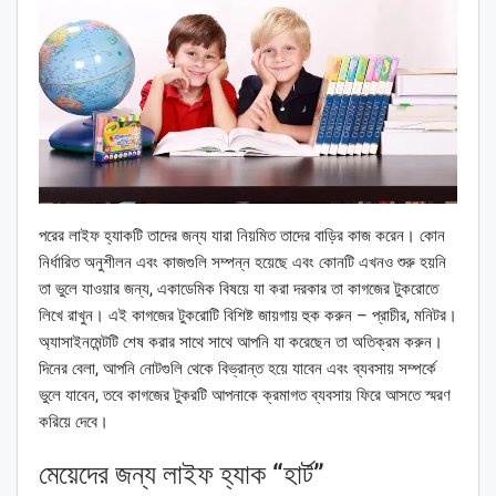
পরের লাইফ হ্যাকটি তাদের জন্য যারা নিয়মিত তাদের বাড়ির কাজ করেন। কোন
নির্ধারিত অনুশীলন এবং কাজগুলি সম্পন্ন হয়েছে এবং কোনটি এখনও শুরু হয়নি
তা ভুলে যাওয়ার জন্য, একাডেমিক বিষয়ে যা করা দরকার তা কাগজের টুকরোতে
লিখে রাখুন। এই কাগজের টুকরোটি বিশিষ্ট জায়গায় হুক করুন – প্রাচীর, মনিটর।
অ্যাসাইনমেন্টটি শেষ করার সাথে সাথে আপনি যা করেছেন তা অতিক্রম করুন।
দিনের বেলা, আপনি নোটগুলি থেকে বিভ্রান্ত হয়ে যাবেন এবং ব্যবসায় সম্পর্কে
ভুলে যাবেন, তবে কাগজের টুকরটি আপনাকে ক্রমাগত ব্যবসায় ফিরে আসতে স্মরণ
করিয়ে দেবে।
মেয়েদের জন্য লাইফ হ্যাক “হার্ট”