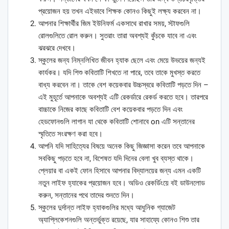
প্রয়োজন হয় তখন এইভাবে শিক্ষক কোনও কিছুই লক্ষ্য করবেন না।
আপনার শিক্ষার্থীর জিম ইউনিফর্ম একসাথে রাখার সময়, স্টাফগুলি
রোলগুলিতে রোল করুন। সুতরাং তারা অবশ্যই কুঁচকে যাবে না এবং
ঝরঝরে দেখবে।
স্কুলের জন্য নিম্নলিখিত জীবন হ্যাক ছেলে এবং মেয়ে উভয়ের জন্যই
কার্যকর। যদি শিশু কবিতাটি শিখতে না পারে, তবে তাকে মুখস্ত করতে
বাধ্য করবেন না। তাকে বেশ কয়েকবার উচ্চস্বরে কবিতাটি পড়তে দিন –
এই মুহূর্তে আপনাকে অবশ্যই এটি রেকর্ডারে রেকর্ড করতে হবে। তারপরে
বাচ্চাকে নিজের কাছে কবিতাটি বেশ কয়েকবার পড়তে দিন এবং
হেডফোনগুলি লাগান যা থেকে কবিতাটি শোনাবে on এটি সন্তানের
স্মৃতিতে সংরক্ষণ করা হবে।
আপনি যদি সাহিত্যের বিষয়ে অনেক কিছু জিজ্ঞাসা করেন তবে আপনাকে
সবকিছু পড়তে হবে না, বিশেষত যদি দিনের বেলা খুব ব্যস্ত থাকে।
প্লেয়ার বা একই ফোন হিসাবে আপনার বিদ্যালয়ের জন্য এমন একটি
নতুন লাইফ হ্যাকের প্রয়োজন হবে। অডিও রেকর্ডিংয়ে বই ডাউনলোড
করুন, সন্তানের পথে তাদের শুনতে দিন।
স্কুলের দুর্দান্ত লাইফ হ্যাকগুলির মধ্যে আধুনিক গ্যাজেট
অ্যাপ্লিকেশনগুলি অন্তর্ভুক্ত রয়েছে, যার সাহায্যে কোনও শিশু তার