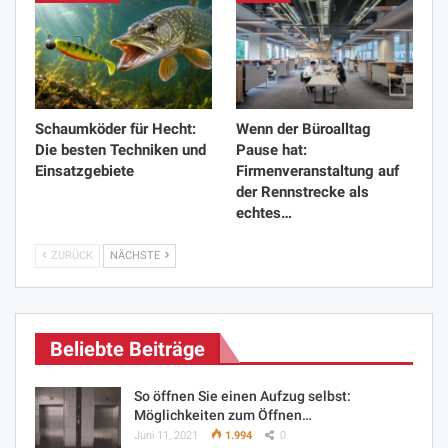
Schaumköder für Hecht:
Wenn der Büroalltag
Die besten Techniken und
Pause hat:
Einsatzgebiete
Firmenveranstaltung auf
der Rennstrecke als
echtes…
ZURÜCK
NÄCHSTE
Beliebte Beiträge
So öffnen Sie einen Aufzug selbst:
Möglichkeiten zum Öffnen…
Juni 11, 2021
1.994
0