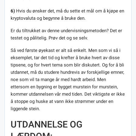
6)
Hvis du ønsker det, må du sette et mål om å kjøpe en
kryptovaluta og begynne å bruke den.
Er du tiltrukket av denne undervisningsmetoden? Det er
testet og pålitelig. Prøv det og se selv.
Så ved første øyekast er alt så enkelt. Men som vi så i
eksemplet, tar det tid og krefter å bruke hvert av disse
tipsene, og for hvert tema som blir diskutert. Og for å bli
utdannet, må du studere hundrevis av forskjellige emner,
noe som vil ta mange år med hardt arbeid. Men
ettersom en bygning er bygget murstein for murstein,
kommer utdannelsen vår med tiden. Det viktigste er ikke
å stoppe og huske at vann ikke strømmer under en
liggende stein.
UTDANNELSE OG