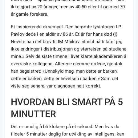
ikke gjort av 20-åringer, men av 40-50 eller til og med 70
år gamle forskere.
Et inspirerende eksempel. Den berømte fysiologen I.P.
Pavlov døde i en alder av 86 år. Et år før hans død (!)
Nevnte han i et brev til IM Maikov: «Inntil nå tillater jeg
ikke endringer i distribusjonen og størrelsen på studiene
mine.» Selv de siste timene i livet klarte akademikeren å
overraske kollegene. Allerede glemme ordene, gjentok
han begeistret: «Unnskyld meg, men dette er barken,
dette er barken, dette er hevelsen i barken!» Som det
viste seg senere, var diagnosen helt korrekt.
HVORDAN BLI SMART PÅ 5
MINUTTER
Det er umulig å bli klokere på et sekund. Men hvis du
tildeler 5 minutter daglig for utvikling av intelligens, kan