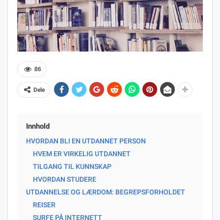
86
Dele
Innhold
HVORDAN BLI EN UTDANNET PERSON
HVEM ER VIRKELIG UTDANNET
TILGANG TIL KUNNSKAP
HVORDAN STUDERE
UTDANNELSE OG LÆRDOM: BEGREPSFORHOLDET
REISER
SURFE PÅ INTERNETT