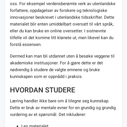
oss. For eksempel verdensberømte verk av utenlandske
forfattere, oppdagelser av forskere og teknologiske
innovasjoner beskrevet i utenlandske tidsskrifter. Dette
materialet blir enten umiddelbart oversatt til vårt språk,
eller du kan bruke en online oversetter. I sistnevnte
tilfelle vil det komme litt klønete ut, men likevel kan du
forstå essensen.
Dermed kan man bli utdannet uten å besøke veggene til
akademiske institusjoner. For å gjøre dette er det
nødvendig å studere de valgte emnene og bruke
kunnskapen som er oppnådd i praksis.
HVORDAN STUDERE
Læring handler ikke bare om å tilegne seg kunnskap.
Dette er bruk av mentale evner for en grundig og grundig
vurdering av et spørsmål. Det inkluderer:
Les materialet.