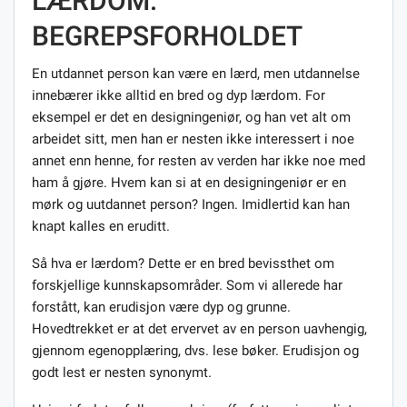
LÆRDOM:
BEGREPSFORHOLDET
En utdannet person kan være en lærd, men utdannelse
innebærer ikke alltid en bred og dyp lærdom. For
eksempel er det en designingeniør, og han vet alt om
arbeidet sitt, men han er nesten ikke interessert i noe
annet enn henne, for resten av verden har ikke noe med
ham å gjøre. Hvem kan si at en designingeniør er en
mørk og uutdannet person? Ingen. Imidlertid kan han
knapt kalles en eruditt.
Så hva er lærdom? Dette er en bred bevissthet om
forskjellige kunnskapsområder. Som vi allerede har
forstått, kan erudisjon være dyp og grunne.
Hovedtrekket er at det ervervet av en person uavhengig,
gjennom egenopplæring, dvs. lese bøker. Erudisjon og
godt lest er nesten synonymt.