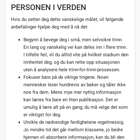
PERSONEN I VERDEN
Hvis du setter deg dette vanskelige målet, vil følgende
anbefalinger hjelpe deg med å nå det:
Begynn å bevege deg i små, men selvsikre trinn.
En lang og vanskelig vei kan deles inn i flere trinn.
I tilfelle feil, vil du alltid vite på hvilket stadium den
innhentet deg, og du kan rette opp situasjonen
uten å analysere hele trinn-for-trinn-prosessen.
Fokuser bare på de viktige tingene. Noen
mennesker leser hundrevis av bøker og tåler ikke
noe fra dem. Mens mye mer nyttig informasjon
kan læres fra bare en liten publikasjon. Det er
umulig å lære alt på en gang, du må velge det som
er viktigst for deg.
Utvikle de nødvendige ferdighetene regelmessig.
Jo mindre tid det går mellom klassene, jo bedre
hjernen vil absorbere informasjon, kan du bli den