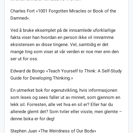
Charles Fort «1001 Forgotten Miracles or Book of the
Damned».
Ved å bruke eksemplet på de innsamlede uforklarlige
fakta viser han hvordan en person ikke vil innrømme
eksistensen av disse tingene. Vel, samtidig er det
mange ting som viser at vår verden er noe mer enn den
ser ut for oss.
Edward de Bongo «Teach Yourself to Think: A Self-Study
Guide for Developing Thinking.»
En utmerket bok for egenutvikling, hvis informasjonen
som leses og sees faller ut av minnet, som gjennom en
lekk sil. Forresten, alle vet hva en sil er? Eller har du
allerede glemt det? Som tviler eller visste, men glemte –
denne boka er for deg!
Stephen Juan «The Weirdness of Our Body»