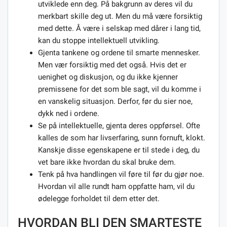
utviklede enn deg. På bakgrunn av deres vil du
merkbart skille deg ut. Men du må være forsiktig
med dette. Å være i selskap med dårer i lang tid,
kan du stoppe intellektuell utvikling.
Gjenta tankene og ordene til smarte mennesker.
Men vær forsiktig med det også. Hvis det er
uenighet og diskusjon, og du ikke kjenner
premissene for det som ble sagt, vil du komme i
en vanskelig situasjon. Derfor, før du sier noe,
dykk ned i ordene.
Se på intellektuelle, gjenta deres oppførsel. Ofte
kalles de som har livserfaring, sunn fornuft, klokt.
Kanskje disse egenskapene er til stede i deg, du
vet bare ikke hvordan du skal bruke dem.
Tenk på hva handlingen vil føre til før du gjør noe.
Hvordan vil alle rundt ham oppfatte ham, vil du
ødelegge forholdet til dem etter det.
HVORDAN BLI DEN SMARTESTE