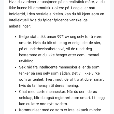
Hvis du vurderer situasjonen på en realistisk måte, vil du
ikke kunne bli dramatisk klokere på 1 dag eller natt.
Imidlertid, i den sosiale sirkelen, kan du bli kjent som en
intellektuell hvis du følger følgende vanskelige
anbefalinger:
Ifølge statistikk anser 99% av seg selv for å være
smarte. Hvis du blir stille og er enig i det de sier,
på et underbevissthetsnivå, vil de rundt deg
bestemme at du ikke henger etter dem i mental
utvikling.
Søk råd fra intelligente mennesker eller de som
tenker på seg selv som sådan. Det vil ikke virke
som uvitenhet. Tvert imot, de vil tro at du er smart
hvis du tar hensyn til deres mening.
Chat med lærte mennesker. Når du ser i deres
selskap, blir du også registrert som smart. I tillegg
kan du lære noe nytt av dem.
Kommuniser med de som er intellektuelt mindre