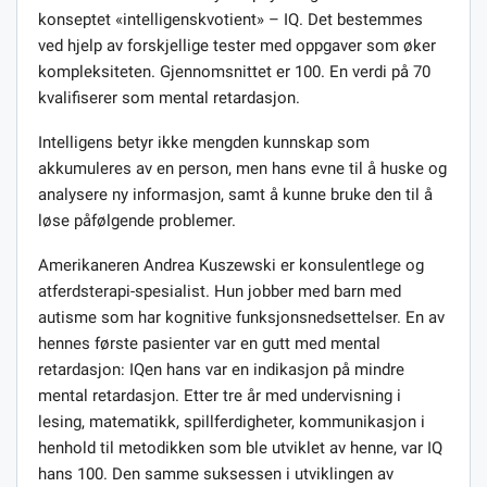
konseptet «intelligenskvotient» – IQ. Det bestemmes
ved hjelp av forskjellige tester med oppgaver som øker
kompleksiteten. Gjennomsnittet er 100. En verdi på 70
kvalifiserer som mental retardasjon.
Intelligens betyr ikke mengden kunnskap som
akkumuleres av en person, men hans evne til å huske og
analysere ny informasjon, samt å kunne bruke den til å
løse påfølgende problemer.
Amerikaneren Andrea Kuszewski er konsulentlege og
atferdsterapi-spesialist. Hun jobber med barn med
autisme som har kognitive funksjonsnedsettelser. En av
hennes første pasienter var en gutt med mental
retardasjon: IQen hans var en indikasjon på mindre
mental retardasjon. Etter tre år med undervisning i
lesing, matematikk, spillferdigheter, kommunikasjon i
henhold til metodikken som ble utviklet av henne, var IQ
hans 100. Den samme suksessen i utviklingen av