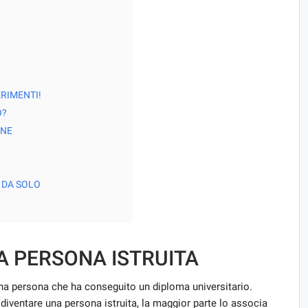
RIMENTI!
O?
ONE
 DA SOLO
A PERSONA ISTRUITA
una persona che ha conseguito un diploma universitario.
iventare una persona istruita, la maggior parte lo associa