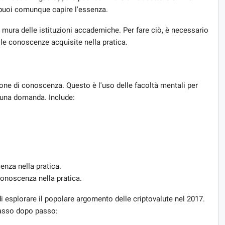
 puoi comunque capire l'essenza.
le mura delle istituzioni accademiche. Per fare ciò, è necessario
 le conoscenze acquisite nella pratica.
one di conoscenza. Questo è l'uso delle facoltà mentali per
 una domanda. Include:
nza nella pratica.
 conoscenza nella pratica.
i esplorare il popolare argomento delle criptovalute nel 2017.
passo dopo passo: