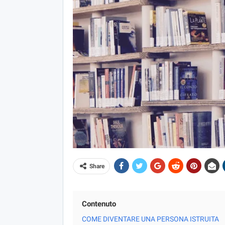
Share
Contenuto
COME DIVENTARE UNA PERSONA ISTRUITA