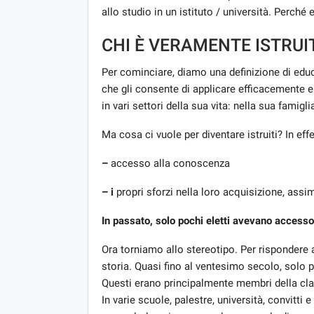
allo studio in un istituto / università. Perché 
CHI È VERAMENTE ISTRUI
Per cominciare, diamo una definizione di educ
che gli consente di applicare efficacemente e
in vari settori della sua vita: nella sua famigl
Ma cosa ci vuole per diventare istruiti? In ef
–
accesso alla conoscenza
– i
propri sforzi nella loro acquisizione, assi
In passato, solo pochi eletti avevano access
Ora torniamo allo stereotipo. Per rispondere
storia. Quasi fino al ventesimo secolo, sol
Questi erano principalmente membri della classe 
In varie scuole, palestre, università, convitti 