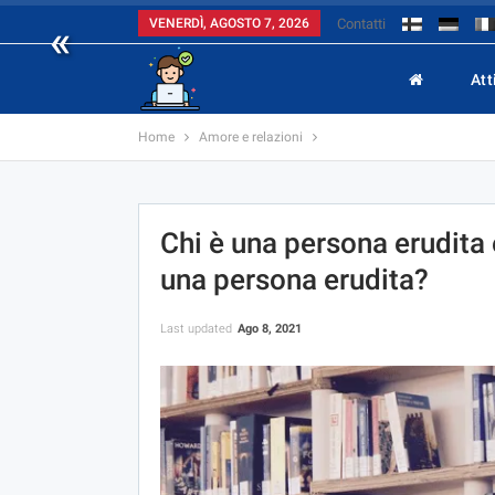
«
VENERDÌ, AGOSTO 7, 2026
Contatti
Att
Home
Amore e relazioni
Chi è una persona erudita
una persona erudita?
Last updated
Ago 8, 2021