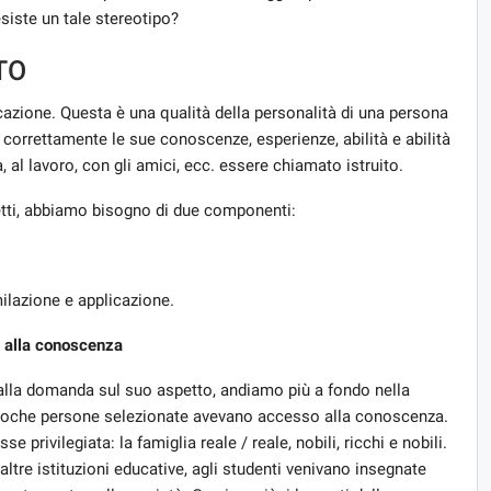
esiste un tale stereotipo?
TO
azione. Questa è una qualità della personalità di una persona
 correttamente le sue conoscenze, esperienze, abilità e abilità
ia, al lavoro, con gli amici, ecc. essere chiamato istruito.
fetti, abbiamo bisogno di due componenti:
milazione e applicazione.
o alla conoscenza
 alla domanda sul suo aspetto, andiamo più a fondo nella
o poche persone selezionate avevano accesso alla conoscenza.
privilegiata: la famiglia reale / reale, nobili, ricchi e nobili.
e altre istituzioni educative, agli studenti venivano insegnate