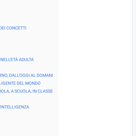
DEI CONCETTI
 NELL'ETÀ ADULTA
I
RNO, DALL'OGGI AL DOMANI
LLIGENTE DEL MONDO
OLA, A SCUOLA, IN CLASSE
'INTELLIGENZA