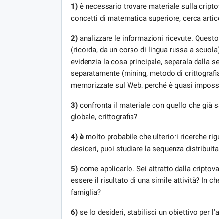
1)
è necessario trovare materiale sulla cript
concetti di matematica superiore, cerca artic
2)
analizzare le informazioni ricevute. Questo 
(ricorda, da un corso di lingua russa a scuola)
evidenzia la cosa principale, separala dalla s
separatamente (mining, metodo di crittografia
memorizzate sul Web, perché è quasi impossibi
3)
confronta il materiale con quello che già s
globale, crittografia?
4) è
molto probabile che ulteriori ricerche rigua
desideri, puoi studiare la sequenza distribuit
5)
come applicarlo. Sei attratto dalla criptov
essere il risultato di una simile attività? In c
famiglia?
6)
se lo desideri, stabilisci un obiettivo per l'