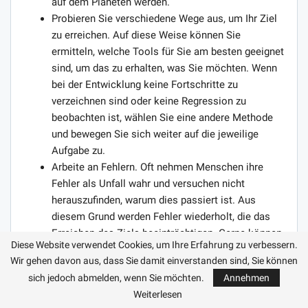
auf dem Planeten werden.
Probieren Sie verschiedene Wege aus, um Ihr Ziel
zu erreichen. Auf diese Weise können Sie
ermitteln, welche Tools für Sie am besten geeignet
sind, um das zu erhalten, was Sie möchten. Wenn
bei der Entwicklung keine Fortschritte zu
verzeichnen sind oder keine Regression zu
beobachten ist, wählen Sie eine andere Methode
und bewegen Sie sich weiter auf die jeweilige
Aufgabe zu.
Arbeite an Fehlern. Oft nehmen Menschen ihre
Fehler als Unfall wahr und versuchen nicht
herauszufinden, warum dies passiert ist. Aus
diesem Grund werden Fehler wiederholt, die das
Erreichen des Ziels beeinträchtigen. Gerne können
Diese Website verwendet Cookies, um Ihre Erfahrung zu verbessern.
Sie Fehler eingestehen und sich mit erfahreneren
Wir gehen davon aus, dass Sie damit einverstanden sind, Sie können
Personen beraten. So erhalten Sie schneller das
sich jedoch abmelden, wenn Sie möchten.
Annehmen
gewünschte Ergebnis.
Weiterlesen