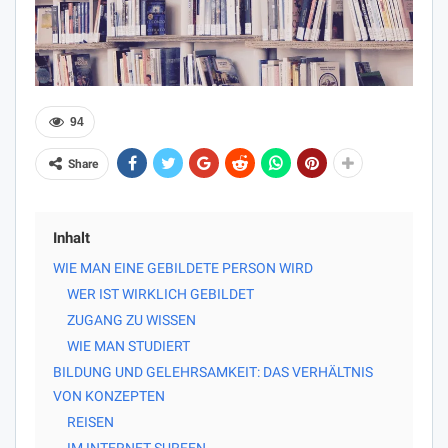
94
Share
Inhalt
WIE MAN EINE GEBILDETE PERSON WIRD
WER IST WIRKLICH GEBILDET
ZUGANG ZU WISSEN
WIE MAN STUDIERT
BILDUNG UND GELEHRSAMKEIT: DAS VERHÄLTNIS
VON KONZEPTEN
REISEN
IM INTERNET SURFEN