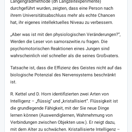
Längengradmethode (dh Langzeitexperimente)
durchgeführt wurden, zeigten, dass eine Person nach
ihrem Universitätsabschluss mehr als echte Chancen
hat, ihr eigenes intellektuelles Niveau zu verbessern.
„Aber was ist mit den physiologischen Veränderungen?“,
Werden die Leser von samorazwitie.ru fragen. Die
psychomotorischen Reaktionen eines Jungen sind
wahrscheinlich viel schneller als die seines Großvaters.
Tatsache ist, dass die Effizienz des Geistes nicht auf das
biologische Potenzial des Nervensystems beschränkt
ist.
R. Kettel und D. Horn identifizierten zwei Arten von
Intelligenz – „flüssig“ und „kristallisiert“. Flüssigkeit ist
die grundlegende Fähigkeit, mit der Sie neue Dinge
lernen können (Auswendiglernen, Wahrnehmung von
Verbindungen zwischen Objekten usw.). Er neigt dazu,
mit dem Alter zu schwächen. Kristallisierte Intelligenz –