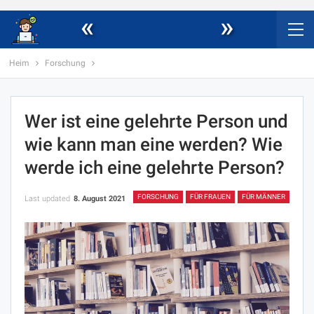
«
»
Heim
Forschung
Wer ist eine gelehrte Person und
wie kann man eine werden? Wie
werde ich eine gelehrte Person?
FORSCHUNG
FÜR FRAUEN
FÜR MÄNNER
Last updated
8. August 2021