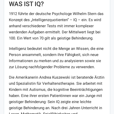
WAS IST IQ?
1912 führte der deutsche Psychologe Wilhelm Stern das
Konzept des „Intelligenzquotienten“ – IQ – ein. Es wird
anhand verschiedener Tests mit immer komplexer
werdenden Aufgaben ermittelt. Der Mittelwert liegt bei
100. Ein Wert von 70 gilt als geistige Behinderung.
Intelligenz bedeutet nicht die Menge an Wissen, die eine
Person ansammelt, sondern ihre Fähigkeit, sich neue
Informationen zu merken und zu analysieren sowie sie
zur Lösung nachfolgender Probleme zu verwenden.
Die Amerikanerin Andrea Kuszewski ist beratende Ärztin
und Spezialistin für Verhaltenstherapie. Sie arbeitet mit
Kindern mit Autismus, die kognitive Beeinträchtigungen
haben. Eine ihrer ersten Patientinnen war ein Junge mit
geistiger Behinderung: Sein IQ zeigte eine leichte
geistige Behinderung an. Nach drei Jahren Unterricht in
Lesen, Mathematik, Spielfähigkeiten und