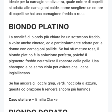
ideale per la carnagione olivastra, quale colore di capelli
si adatta alle carnagioni calde, come scegliere un colore
di capelli se hai una carnagione fredda o rosa.
BIONDO PLATINO
La tonalità di biondo più chiara ha un sottotono freddo,
a volte anche cinereo, ed è particolarmente adatta per le
donne con carnagioni pallide. Se hai sfumature rosa, il
biondo platino è la soluzione perfetta, poiché il
pigmento freddo neutralizza il rossore della pelle. Usa
shampoo e balsamo viola per evitare che i capelli
ingialliscano.
Se hai ancora gli occhi grigi, verdi, nocciola o azzurri,
questa colorazione li renderà ancora più luminosi.
Caso stellare
– Emilia Clarke