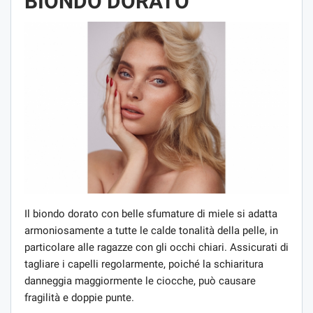
BIONDO DORATO
Il biondo dorato con belle sfumature di miele si adatta
armoniosamente a tutte le calde tonalità della pelle, in
particolare alle ragazze con gli occhi chiari. Assicurati di
tagliare i capelli regolarmente, poiché la schiaritura
danneggia maggiormente le ciocche, può causare
fragilità e doppie punte.