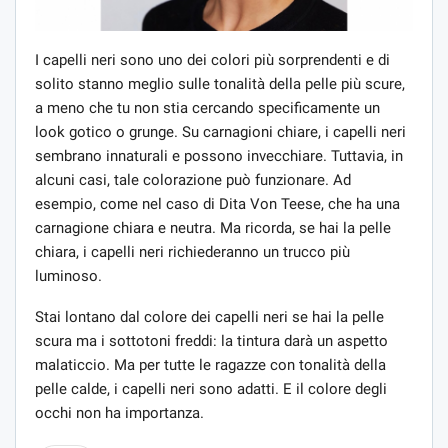
I capelli neri sono uno dei colori più sorprendenti e di
solito stanno meglio sulle tonalità della pelle più scure,
a meno che tu non stia cercando specificamente un
look gotico o grunge. Su carnagioni chiare, i capelli neri
sembrano innaturali e possono invecchiare. Tuttavia, in
alcuni casi, tale colorazione può funzionare. Ad
esempio, come nel caso di Dita Von Teese, che ha una
carnagione chiara e neutra. Ma ricorda, se hai la pelle
chiara, i capelli neri richiederanno un trucco più
luminoso.
Stai lontano dal colore dei capelli neri se hai la pelle
scura ma i sottotoni freddi: la tintura darà un aspetto
malaticcio. Ma per tutte le ragazze con tonalità della
pelle calde, i capelli neri sono adatti. E il colore degli
occhi non ha importanza.