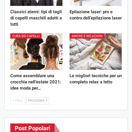
Classici eterni: tipi di tagli
Epilazione laser: pro e
di capelli maschili adatti a
contro dell’epilazione laser
tutti
CURA DEI CAPELLI
AMORE E RELAZIONI
Come assemblare una
Le migliori tecniche per un
crocchia nell’estate 2021:
completo relax a letto
idee moda per…
PREV
PROSSIMA
Post Popolari