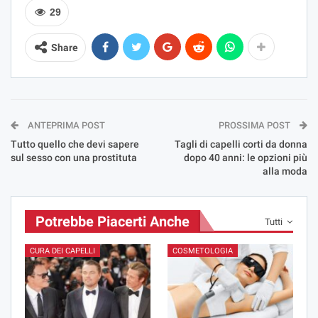
29
Share
ANTEPRIMA POST
PROSSIMA POST
Tutto quello che devi sapere
Tagli di capelli corti da donna
sul sesso con una prostituta
dopo 40 anni: le opzioni più
alla moda
Potrebbe Piacerti Anche
Tutti
CURA DEI CAPELLI
COSMETOLOGIA