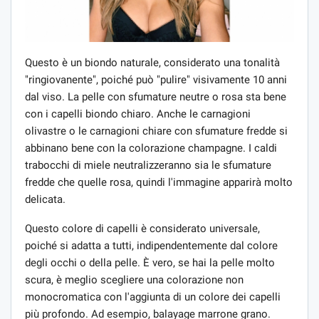
Questo è un biondo naturale, considerato una tonalità
"ringiovanente", poiché può "pulire" visivamente 10 anni
dal viso. La pelle con sfumature neutre o rosa sta bene
con i capelli biondo chiaro. Anche le carnagioni
olivastre o le carnagioni chiare con sfumature fredde si
abbinano bene con la colorazione champagne. I caldi
trabocchi di miele neutralizzeranno sia le sfumature
fredde che quelle rosa, quindi l'immagine apparirà molto
delicata.
Questo colore di capelli è considerato universale,
poiché si adatta a tutti, indipendentemente dal colore
degli occhi o della pelle. È vero, se hai la pelle molto
scura, è meglio scegliere una colorazione non
monocromatica con l'aggiunta di un colore dei capelli
più profondo. Ad esempio, balayage marrone grano.