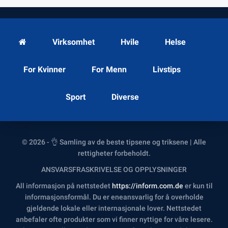
Virksomhet
Hvile
Helse
For Kvinner
For Menn
Livstips
Sport
Diverse
© 2026 - 👌 Samling av de beste tipsene og triksene | Alle
rettigheter forbeholdt.
ANSVARSFRASKRIVELSE OG OPPLYSNINGER
All informasjon på nettstedet
https://inform.com.de
er kun til
informasjonsformål. Du er eneansvarlig for å overholde
gjeldende lokale eller internasjonale lover. Nettstedet
anbefaler ofte produkter som vi finner nyttige for våre lesere.