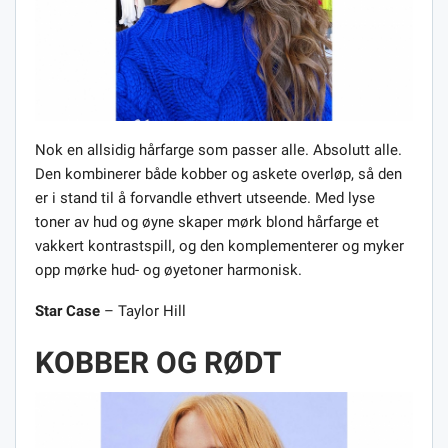
Nok en allsidig hårfarge som passer alle. Absolutt alle.
Den kombinerer både kobber og askete overløp, så den
er i stand til å forvandle ethvert utseende. Med lyse
toner av hud og øyne skaper mørk blond hårfarge et
vakkert kontrastspill, og den komplementerer og myker
opp mørke hud- og øyetoner harmonisk.
Star Case
– Taylor Hill
KOBBER OG RØDT