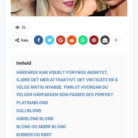
31
Dele
Innhold
HÅRFARGE KAN VISUELT FORYNGE ANSIKTET,
GJØRE DET MER ATTRAKTIVT. DET VIKTIGSTE ER Å
VELGE RIKTIG NYANSE. FINN UT HVORDAN DU
VELGER HÅRFARGEN SOM PASSER DEG PERFEKT.
PLATINABLOND
GULLBLOND
ASKBLOND BLOND
BLOND OG MØRK BLOND
KOBBER OG RØDT