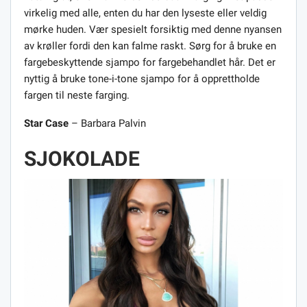
virkelig med alle, enten du har den lyseste eller veldig
mørke huden. Vær spesielt forsiktig med denne nyansen
av krøller fordi den kan falme raskt. Sørg for å bruke en
fargebeskyttende sjampo for fargebehandlet hår. Det er
nyttig å bruke tone-i-tone sjampo for å opprettholde
fargen til neste farging.
Star Case
– Barbara Palvin
SJOKOLADE