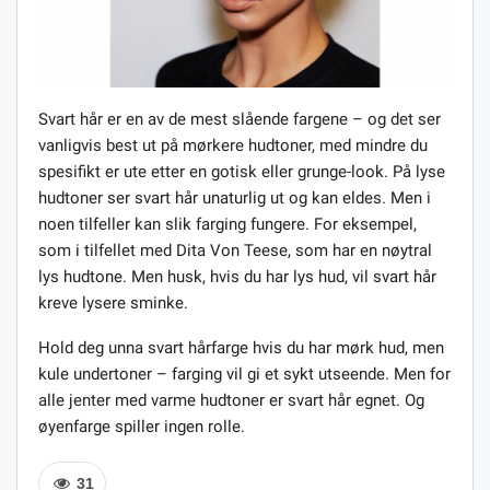
Svart hår er en av de mest slående fargene – og det ser
vanligvis best ut på mørkere hudtoner, med mindre du
spesifikt er ute etter en gotisk eller grunge-look. På lyse
hudtoner ser svart hår unaturlig ut og kan eldes. Men i
noen tilfeller kan slik farging fungere. For eksempel,
som i tilfellet med Dita Von Teese, som har en nøytral
lys hudtone. Men husk, hvis du har lys hud, vil svart hår
kreve lysere sminke.
Hold deg unna svart hårfarge hvis du har mørk hud, men
kule undertoner – farging vil gi et sykt utseende. Men for
alle jenter med varme hudtoner er svart hår egnet. Og
øyenfarge spiller ingen rolle.
31