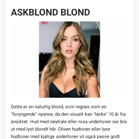
ASKBLOND BLOND
Dette er en naturlig blond, som regnes som en
"foryngende" nyanse, da den visuelt kan "tørke" 10 år fra
ansiktet. Hud med nøytrale eller rosa undertoner ser bra
ut med lyst blondt hår. Oliven hudtoner eller lyse
hudtoner med kjølige undertoner vil også passe godt