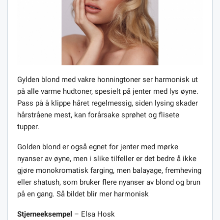
Gylden blond med vakre honningtoner ser harmonisk ut
på alle varme hudtoner, spesielt på jenter med lys øyne.
Pass på å klippe håret regelmessig, siden lysing skader
hårstråene mest, kan forårsake sprøhet og flisete
tupper.
Golden blond er også egnet for jenter med mørke
nyanser av øyne, men i slike tilfeller er det bedre å ikke
gjøre monokromatisk farging, men balayage, fremheving
eller shatush, som bruker flere nyanser av blond og brun
på en gang. Så bildet blir mer harmonisk
Stjerneeksempel
– Elsa Hosk