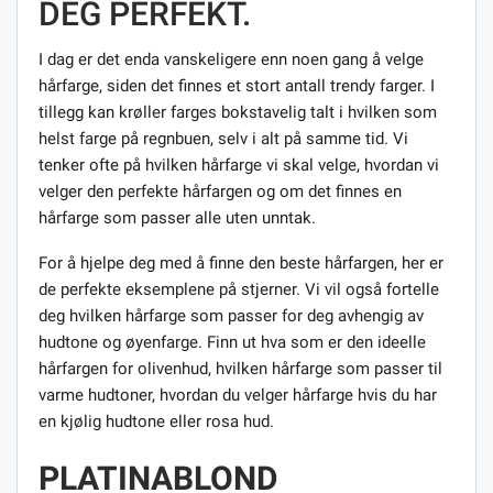
DEG PERFEKT.
I dag er det enda vanskeligere enn noen gang å velge
hårfarge, siden det finnes et stort antall trendy farger. I
tillegg kan krøller farges bokstavelig talt i hvilken som
helst farge på regnbuen, selv i alt på samme tid. Vi
tenker ofte på hvilken hårfarge vi skal velge, hvordan vi
velger den perfekte hårfargen og om det finnes en
hårfarge som passer alle uten unntak.
For å hjelpe deg med å finne den beste hårfargen, her er
de perfekte eksemplene på stjerner. Vi vil også fortelle
deg hvilken hårfarge som passer for deg avhengig av
hudtone og øyenfarge. Finn ut hva som er den ideelle
hårfargen for olivenhud, hvilken hårfarge som passer til
varme hudtoner, hvordan du velger hårfarge hvis du har
en kjølig hudtone eller rosa hud.
PLATINABLOND