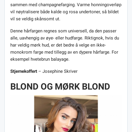
sammen med champagnefarging. Varme honningoverløp
vil nøytralisere både kalde og rosa undertoner, så bildet
vil se veldig skånsomt ut.
Denne hårfargen regnes som universell, da den passer
alle, uavhengig av øye- eller hudfarge. Riktignok, hvis du
har veldig mørk hud, er det bedre å velge en ikke-
monokrom farge med tillegg av en dypere hårfarge. For
eksempel hvetebrun balayage.
Stjernekoffert
– Josephine Skriver
BLOND OG MØRK BLOND