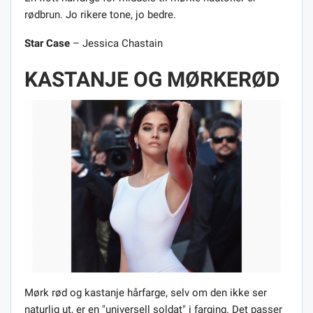
rødbrun. Jo rikere tone, jo bedre.
Star Case
– Jessica Chastain
KASTANJE OG MØRKERØD
Mørk rød og kastanje hårfarge, selv om den ikke ser
naturlig ut, er en "universell soldat" i farging. Det passer