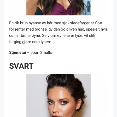
En rik brun nyanse av hår med sjokoladefarger er flott
for jenter med bronse, gylden og oliven hud, spesielt hvis
du har brune øyne. Selv om øynene er lyse, vil slik
farging gjøre dem lysere.
Stjernetui
– Joan Smalls
SVART