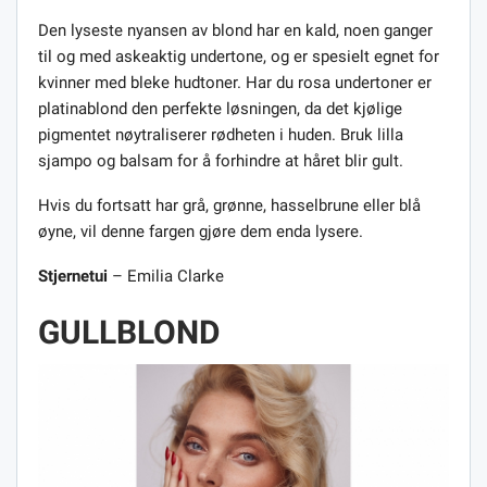
Den lyseste nyansen av blond har en kald, noen ganger
til og med askeaktig undertone, og er spesielt egnet for
kvinner med bleke hudtoner. Har du rosa undertoner er
platinablond den perfekte løsningen, da det kjølige
pigmentet nøytraliserer rødheten i huden. Bruk lilla
sjampo og balsam for å forhindre at håret blir gult.
Hvis du fortsatt har grå, grønne, hasselbrune eller blå
øyne, vil denne fargen gjøre dem enda lysere.
Stjernetui
– Emilia Clarke
GULLBLOND