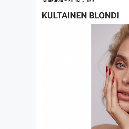
Tähtikotelo
– Emilia Clarke
KULTAINEN BLONDI