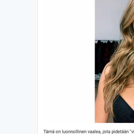
Tämä on luonnollinen vaalea, jota pidetään "v