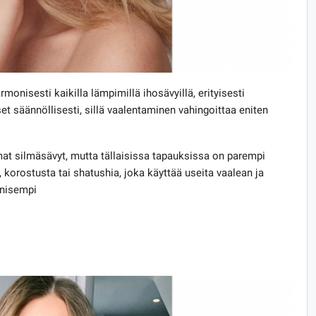
rmonisesti kaikilla lämpimillä ihosävyillä, erityisesti
set säännöllisesti, sillä vaalentaminen vahingoittaa eniten
mmat silmäsävyt, mutta tällaisissa tapauksissa on parempi
, korostusta tai shatushia, joka käyttää useita vaalean ja
onisempi