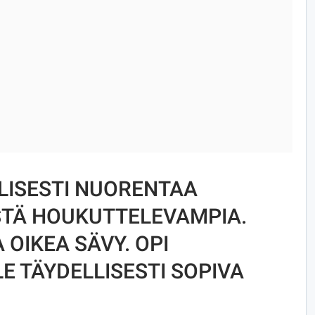
ALISESTI NUORENTAA
STÄ HOUKUTTELEVAMPIA.
 OIKEA SÄVY. OPI
E TÄYDELLISESTI SOPIVA