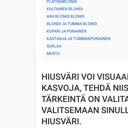
PLATINABLONDI
KULTAINEN BLONDI
ASH BLONDI BLONDI
BLONDI JA TUMMA BLONDI
KUPARI JA PUNAINEN
KASTANJA JA TUMMANPUNAINEN
SUKLAA
MUSTA
HIUSVÄRI VOI VISUA
KASVOJA, TEHDÄ NII
TÄRKEINTÄ ON VALITA
VALITSEMAAN SINULL
HIUSVÄRI.