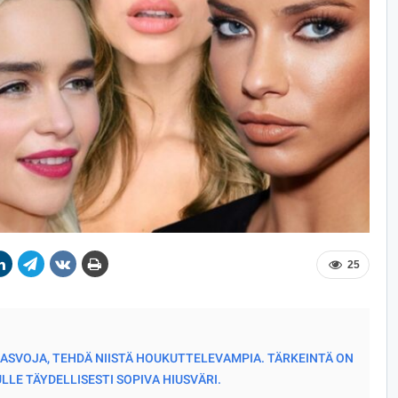
25
KASVOJA, TEHDÄ NIISTÄ HOUKUTTELEVAMPIA. TÄRKEINTÄ ON
LLE TÄYDELLISESTI SOPIVA HIUSVÄRI.