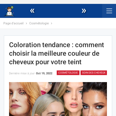
«
»
Page d'accueil
Cosmétologie
Coloration tendance : comment
choisir la meilleure couleur de
cheveux pour votre teint
COSMÉTOLOGIE
SOIN DES CHEVEUX
Dernière mise à jour
Oct 19, 2022