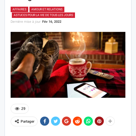
AFFAIRES
AMOUR ET RELATIONS
ASTUCES POUR LA VIE DE TOUS LES JOURS
Dernière mise à jour
Fév 16, 2022
29
Partager