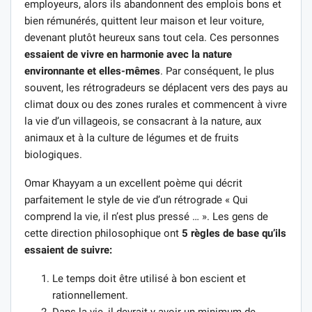
employeurs, alors ils abandonnent des emplois bons et
bien rémunérés, quittent leur maison et leur voiture,
devenant plutôt heureux sans tout cela. Ces personnes
essaient de vivre en harmonie avec la nature
environnante et elles-mêmes
. Par conséquent, le plus
souvent, les rétrogradeurs se déplacent vers des pays au
climat doux ou des zones rurales et commencent à vivre
la vie d’un villageois, se consacrant à la nature, aux
animaux et à la culture de légumes et de fruits
biologiques.
Omar Khayyam a un excellent poème qui décrit
parfaitement le style de vie d’un rétrograde « Qui
comprend la vie, il n’est plus pressé … ». Les gens de
cette direction philosophique ont
5 règles de base qu’ils
essaient de suivre:
Le temps doit être utilisé à bon escient et
rationnellement.
Dans la vie, il devrait y avoir un minimum de