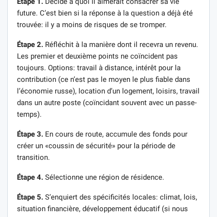
Étape 1.
Décide à quoi il aimerait consacrer sa vie
future. C’est bien si la réponse à la question a déjà été
trouvée: il y a moins de risques de se tromper.
Étape 2.
Réfléchit à la manière dont il recevra un revenu.
Les premier et deuxième points ne coïncident pas
toujours. Options: travail à distance, intérêt pour la
contribution (ce n’est pas le moyen le plus fiable dans
l’économie russe), location d’un logement, loisirs, travail
dans un autre poste (coïncidant souvent avec un passe-
temps).
Étape 3.
En cours de route, accumule des fonds pour
créer un «coussin de sécurité» pour la période de
transition.
Étape 4.
Sélectionne une région de résidence.
Étape 5.
S’enquiert des spécificités locales: climat, lois,
situation financière, développement éducatif (si nous