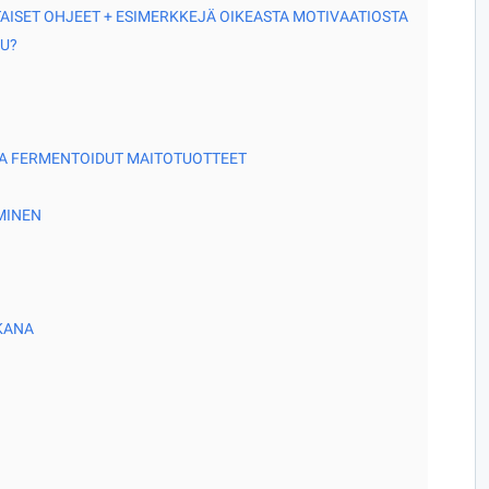
TTAISET OHJEET + ESIMERKKEJÄ OIKEASTA MOTIVAATIOSTA
U?
A FERMENTOIDUT MAITOTUOTTEET
MINEN
KANA