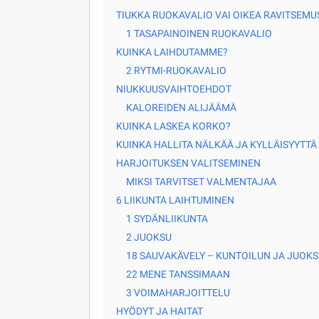
TIUKKA RUOKAVALIO VAI OIKEA RAVITSEMU
1 TASAPAINOINEN RUOKAVALIO
KUINKA LAIHDUTAMME?
2 RYTMI-RUOKAVALIO
NIUKKUUSVAIHTOEHDOT
KALOREIDEN ALIJÄÄMÄ
KUINKA LASKEA KORKO?
KUINKA HALLITA NÄLKÄÄ JA KYLLÄISYYTTÄ
HARJOITUKSEN VALITSEMINEN
MIKSI TARVITSET VALMENTAJAA
6 LIIKUNTA LAIHTUMINEN
1 SYDÄNLIIKUNTA
2 JUOKSU
18 SAUVAKÄVELY – KUNTOILUN JA JUOKS
22 MENE TANSSIMAAN
3 VOIMAHARJOITTELU
HYÖDYT JA HAITAT