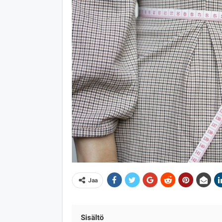
Jaa
Sisältö