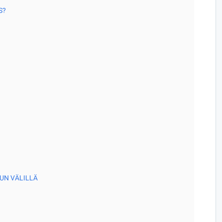
S?
UN VÄLILLÄ