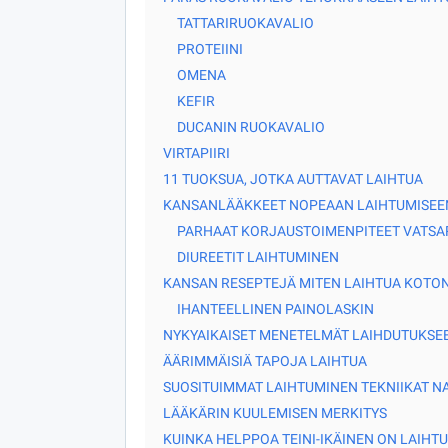
TATTARIRUOKAVALIO
PROTEIINI
OMENA
KEFIR
DUCANIN RUOKAVALIO
VIRTAPIIRI
11 TUOKSUA, JOTKA AUTTAVAT LAIHTUA
KANSANLÄÄKKEET NOPEAAN LAIHTUMISEE
PARHAAT KORJAUSTOIMENPITEET VATSA
DIUREETIT LAIHTUMINEN
KANSAN RESEPTEJÄ MITEN LAIHTUA KOTO
IHANTEELLINEN PAINOLASKIN
NYKYAIKAISET MENETELMÄT LAIHDUTUKSE
ÄÄRIMMÄISIÄ TAPOJA LAIHTUA
SUOSITUIMMAT LAIHTUMINEN TEKNIIKAT NA
LÄÄKÄRIN KUULEMISEN MERKITYS
KUINKA HELPPOA TEINI-IKÄINEN ON LAIHTU