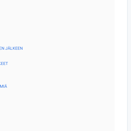
EN JÄLKEEN
KEET
MIÄ