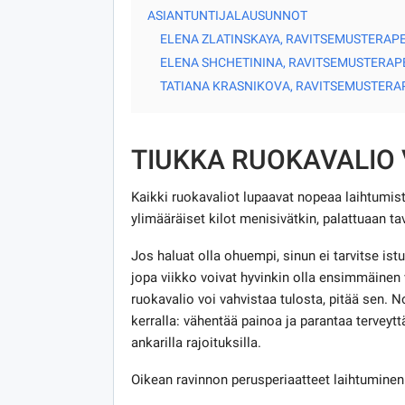
ASIANTUNTIJALAUSUNNOT
ELENA ZLATINSKAYA, RAVITSEMUSTERAPE
ELENA SHCHETININA, RAVITSEMUSTERAP
TATIANA KRASNIKOVA, RAVITSEMUSTERA
TIUKKA RUOKAVALIO 
Kaikki ruokavaliot lupaavat nopeaa laihtumist
ylimääräiset kilot menisivätkin, palattuaan ta
Jos haluat olla ohuempi, sinun ei tarvitse istu
jopa viikko voivat hyvinkin olla ensimmäinen 
ruokavalio voi vahvistaa tulosta, pitää sen. No
kerralla: vähentää painoa ja parantaa terveytt
ankarilla rajoituksilla.
Oikean ravinnon perusperiaatteet laihtuminen