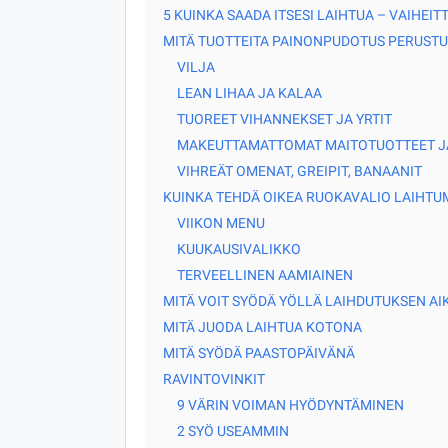
5 KUINKA SAADA ITSESI LAIHTUA – VAIHEI
MITÄ TUOTTEITA PAINONPUDOTUS PERUSTU
VILJA
LEAN LIHAA JA KALAA
TUOREET VIHANNEKSET JA YRTIT
MAKEUTTAMATTOMAT MAITOTUOTTEET J
VIHREÄT OMENAT, GREIPIT, BANAANIT
KUINKA TEHDÄ OIKEA RUOKAVALIO LAIHTU
VIIKON MENU
KUUKAUSIVALIKKO
TERVEELLINEN AAMIAINEN
MITÄ VOIT SYÖDÄ YÖLLÄ LAIHDUTUKSEN AI
MITÄ JUODA LAIHTUA KOTONA
MITÄ SYÖDÄ PAASTOPÄIVÄNÄ
RAVINTOVINKIT
9 VÄRIN VOIMAN HYÖDYNTÄMINEN
2 SYÖ USEAMMIN