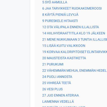
5 SYÖ AAMULLA
6 JAA TARVIKKEET RUOKAKOMEROOSI
8 KÄYTÄ PIENIÄ LEVYJÄ
9 PURESKELE HITAASTI
12 OTA VÄLIPALA ENNEN ILLALLISTA
14 HIILIHYDRAATTITILA KLO 19 JÄLKEEN
21 MENE NUKKUMAAN 3 TUNTIA ILLALLIS
15 LISÄÄ KUITU VALIKKOON
19 KORVAA KALORIPITOISET ELINTARVIK
20 MAUSTEISTA KASTIKETTA
21 PURUKUMI
22 VÄHEMMÄN MEHUA, ENEMMÄN HEDEL
24 PUOLI ANNOSTA
25 VIHREÄÄ TEETÄ
26 VESI PLUS
27 JUO ENNEN ATERIAA
LAIMENNA VEDELLÄ