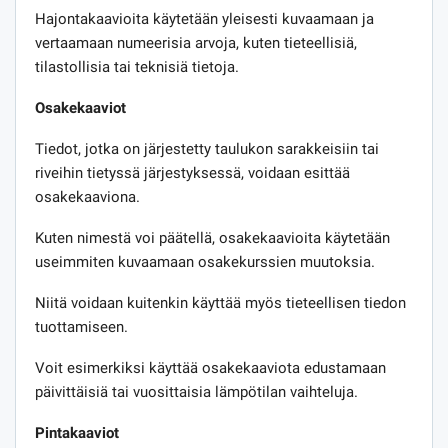
Hajontakaavioita käytetään yleisesti kuvaamaan ja
vertaamaan numeerisia arvoja, kuten tieteellisiä,
tilastollisia tai teknisiä tietoja.
Osakekaaviot
Tiedot, jotka on järjestetty taulukon sarakkeisiin tai
riveihin tietyssä järjestyksessä, voidaan esittää
osakekaaviona.
Kuten nimestä voi päätellä, osakekaavioita käytetään
useimmiten kuvaamaan osakekurssien muutoksia.
Niitä voidaan kuitenkin käyttää myös tieteellisen tiedon
tuottamiseen.
Voit esimerkiksi käyttää osakekaaviota edustamaan
päivittäisiä tai vuosittaisia ​​lämpötilan vaihteluja.
Pintakaaviot