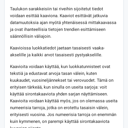
Taulukon sarakkeisiin tai riveihin sijoitetut tiedot
voidaan esittää kaaviona. Kaaviot esittävät jatkuvia
datamuutoksia ajan myötä yhtenäisessä mittakaavassa
ja ovat ihanteellisia tietojen trendien esittämiseen
säännöllisin väliajoin.
Kaavioissa luokkatiedot jaetaan tasaisesti vaaka-
akselille ja kaikki arvot tasaisesti pystyakselille.
Kaavioita voidaan käyttää, kun luokkatunnisteet ovat
tekstiä ja edustavat arvoja tasan välein, kuten
kuukaudet, vuosineljännekset tai verovuodet. Tämä on
erityisen tärkeää, kun sinulla on useita sarjoja: voit
käyttää sirontakaaviota yhden sarjan näyttämiseen.
Kaavioita voidaan käyttää myös, jos on olemassa useita
numeerisia tarroja, jotka on erotettu tasaisin välein,
erityisesti vuosina. Jos numeerisia tarroja on enemmän
kuin kymmenen, on parempi käyttää sirontakaaviota