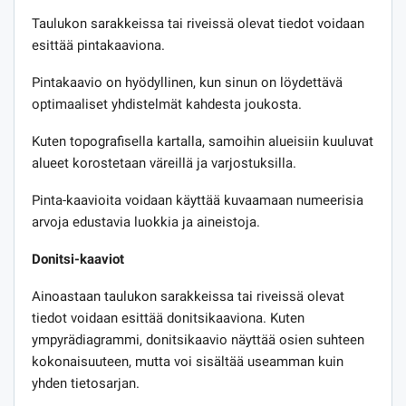
Taulukon sarakkeissa tai riveissä olevat tiedot voidaan
esittää pintakaaviona.
Pintakaavio on hyödyllinen, kun sinun on löydettävä
optimaaliset yhdistelmät kahdesta joukosta.
Kuten topografisella kartalla, samoihin alueisiin kuuluvat
alueet korostetaan väreillä ja varjostuksilla.
Pinta-kaavioita voidaan käyttää kuvaamaan numeerisia
arvoja edustavia luokkia ja aineistoja.
Donitsi-kaaviot
Ainoastaan ​​taulukon sarakkeissa tai riveissä olevat
tiedot voidaan esittää donitsikaaviona. Kuten
ympyrädiagrammi, donitsikaavio näyttää osien suhteen
kokonaisuuteen, mutta voi sisältää useamman kuin
yhden tietosarjan.