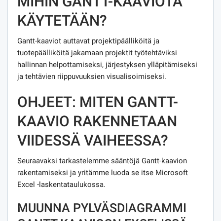
MIHIN GANTT-KAAVIOTA
KÄYTETÄÄN?
Gantt-kaaviot auttavat projektipäälliköitä ja
tuotepäälliköitä jakamaan projektit työtehtäviksi
hallinnan helpottamiseksi, järjestyksen ylläpitämiseksi
ja tehtävien riippuvuuksien visualisoimiseksi.
OHJEET: MITEN GANTT-
KAAVIO RAKENNETAAN
VIIDESSÄ VAIHEESSA?
Seuraavaksi tarkastelemme sääntöjä Gantt-kaavion
rakentamiseksi ja yritämme luoda se itse Microsoft
Excel -laskentataulukossa.
MUUNNA PYLVÄSDIAGRAMMI