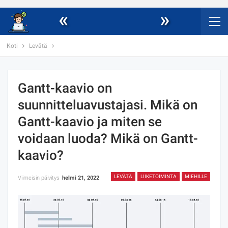
«
»
Koti
Levätä
Gantt-kaavio on
suunnitteluavustajasi. Mikä on
Gantt-kaavio ja miten se
voidaan luoda? Mikä on Gantt-
kaavio?
LEVÄTÄ
LIIKETOIMINTA
MIEHILLE
Viimeisin päivitys
helmi 21, 2022