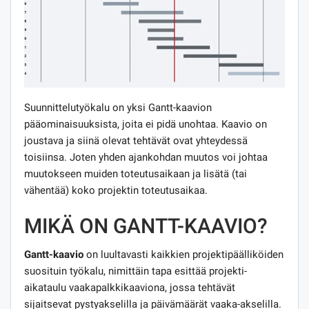
Suunnittelutyökalu on yksi Gantt-kaavion
pääominaisuuksista, joita ei pidä unohtaa. Kaavio on
joustava ja siinä olevat tehtävät ovat yhteydessä
toisiinsa. Joten yhden ajankohdan muutos voi johtaa
muutokseen muiden toteutusaikaan ja lisätä (tai
vähentää) koko projektin toteutusaikaa.
MIKÄ ON GANTT-KAAVIO?
Gantt-kaavio
on luultavasti kaikkien projektipäälliköiden
suosituin työkalu, nimittäin tapa esittää projekti-
aikataulu vaakapalkkikaaviona, jossa tehtävät
sijaitsevat pystyakselilla ja päivämäärät vaaka-akselilla.