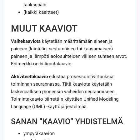
taaksepäin.
(kaikki käsitteet)
MUUT KAAVIOT
Vaihekaaviota
käytetään määrittämään aineen ja
paineen (kiinteän, nestemäisen tai kaasumaisen)
paineen ja lämpötilaolosuhteiden välisen suhteen arvot.
Esimerkki on hiilirautakaavio.
Aktiviteettikaavio
edustaa prosessointivirtauksia
toiminnan seurannassa. Tätä kaaviota käytetään
laskennallisen prosessin vaiheiden seuraamiseen.
Toimintakaavio piirrettiin käyttäen Unified Modeling
Language (UML) -käyttöjärjestelmää.
SANAN ”KAAVIO” YHDISTELMÄ
ympyräkaavion