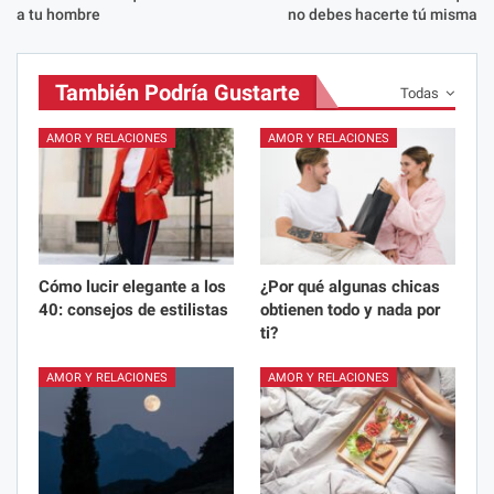
a tu hombre
no debes hacerte tú misma
También Podría Gustarte
Todas
AMOR Y RELACIONES
AMOR Y RELACIONES
Cómo lucir elegante a los
¿Por qué algunas chicas
40: consejos de estilistas
obtienen todo y nada por
ti?
AMOR Y RELACIONES
AMOR Y RELACIONES