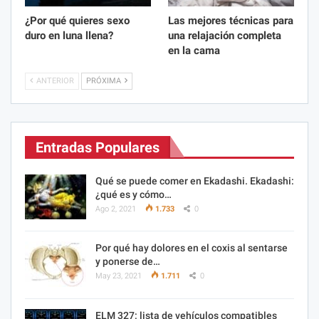
¿Por qué quieres sexo
Las mejores técnicas para
duro en luna llena?
una relajación completa
en la cama
ANTERIOR
PRÓXIMA
Entradas Populares
Qué se puede comer en Ekadashi. Ekadashi:
¿qué es y cómo…
Ago 2, 2021
1.733
0
Por qué hay dolores en el coxis al sentarse
y ponerse de…
May 23, 2021
1.711
0
ELM 327: lista de vehículos compatibles