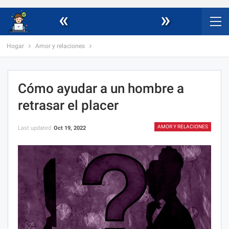
«
»
Hogar
Amor y relaciones
Cómo ayudar a un hombre a
retrasar el placer
AMOR Y RELACIONES
Last updated
Oct 19, 2022