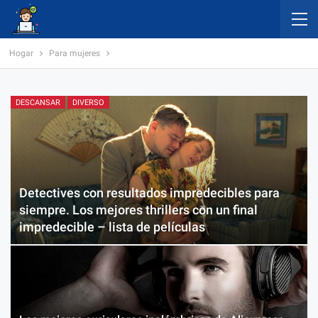
Hogar
Para mujeres
DESCANSAR
DIVERSO
Detectives con resultados impredecibles para
siempre. Los mejores thrillers con un final
impredecible – lista de películas