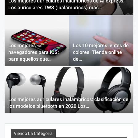
Los mejores auriculares inalámbricos de Aliexpress.
Los auriculares TWS (inalámbricos) más…
Los mejores
Los 10 mejores lentes de
navegadores para iOS:
colores. Tienda online
para aquellos que…
de…
Los mejores auriculares inalámbricos: clasificación de
los modelos bluetooth en 2020 Los…
Viendo La Categoría