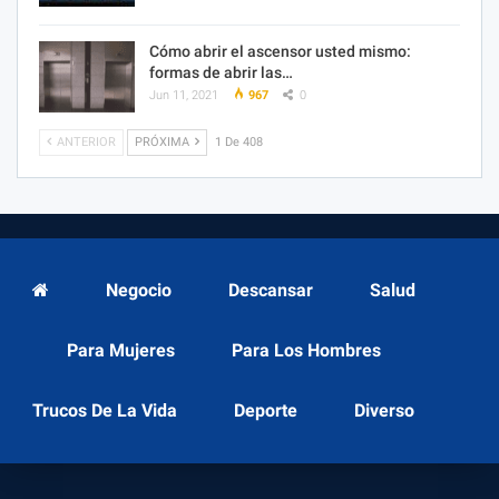
Cómo abrir el ascensor usted mismo:
formas de abrir las…
Jun 11, 2021
967
0
ANTERIOR
PRÓXIMA
1 De 408
Negocio
Descansar
Salud
Para Mujeres
Para Los Hombres
Trucos De La Vida
Deporte
Diverso