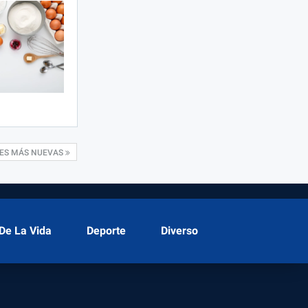
NES MÁS NUEVAS
De La Vida
Deporte
Diverso