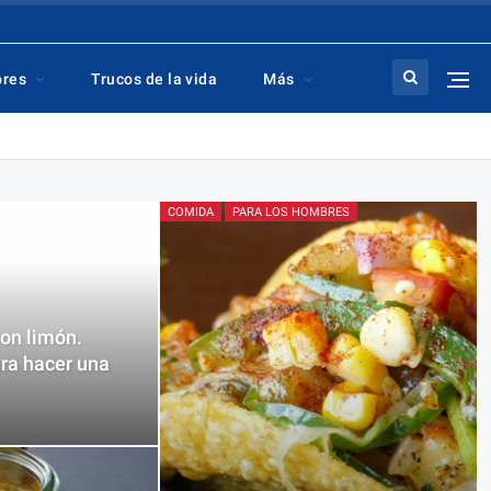
bres
Trucos de la vida
Más
COMIDA
PARA LOS HOMBRES
on limón.
ra hacer una