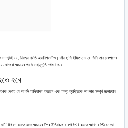
্তুষ্টই নন, নিজের প্রতি আত্মবিশ্বাসীও। তাঁর হাসি ইঙ্গিত দেয় যে তিনি তার চারপাশের
তীয় লোকেরা অন্যের প্রতি সহানুভূতি পোষণ করে।
 হতে হবে
ডশেক দেখায় যে আপনি অভিবাদন করছেন এবং অন্য ব্যক্তিকে আপনার সম্পূর্ণ মনোযোগ
 শক্তিটি বিকিরণ করতে এবং অন্যের উপর ইতিবাচক ধারণা তৈরি করতে আপনার পিঠ সোজা