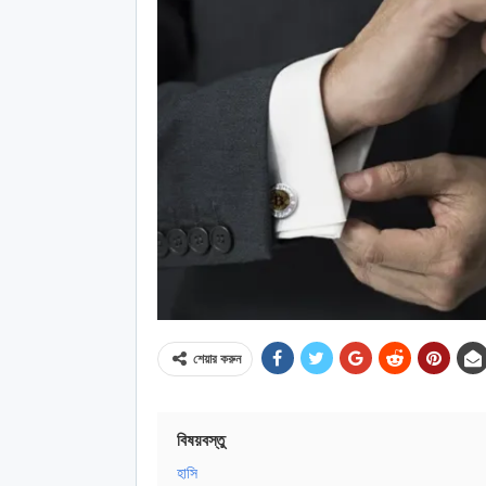
শেয়ার করুন
বিষয়বস্তু
হাসি