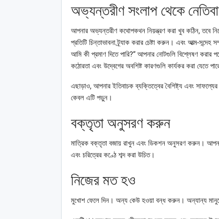
অভ্যন্তরীণ সংলাপ থেকে নেতিবাচ
আপনার অভ্যন্তরীণ কথোপকথন নিয়ন্ত্রণ করা খুব কঠিন, তবে নি
প্রতিটি চিন্তাভাবনা ট্র্যাক করার চেষ্টা করুন। এবং আত্ম-সন্দেহ
আমি কী প্রমাণ দিতে পারি?” আপনার নোটগুলি বিশ্লেষণ করার পর
কঠোরতা এবং উদ্বেগের অবশিষ্ট কারণগুলি কার্যকর করা যেতে পা
এছাড়াও, আপনার ইতিবাচক ব্যক্তিত্বের বৈশিষ্ট্য এবং সাফল্য
কেবল এটি পড়ুন।
বক্তৃতা অনুসরণ করুন
মাত্রিক বক্তৃতা বজায় রাখুন এবং ডিকশন অনুসরণ করুন। আপনার 
এবং চরিত্রের কণ্ঠে শব্দ করা উচিত।
নিজের মত হও
মুখোশ ফেলে দিন। অন্য কেউ হওয়া বন্ধ করুন। অন্যান্য মানুষ