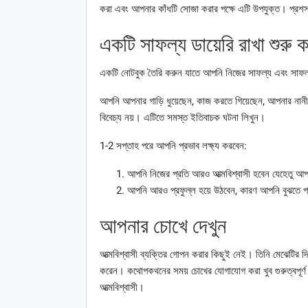
করা এবং আপনার কাঁধটি সোজা করার পক্ষে এটি উপযুক্ত। প্রশস্ত
একটি সাফল্য ডায়েরি রাখা শুরু 
একটি নোটবুক তৈরি করুন যাতে আপনি নিজের সাফল্য এবং সাফল্
আপনি আপনার গাড়ি ধুয়েছেন, কাজ করতে গিয়েছেন, আপনার নানীক
বিবেচ্য নয়। এটিতে সমস্ত ইতিবাচক ঘটনা লিখুন।
1-2 সপ্তাহ পরে আপনি প্রভাব লক্ষ্য করবেন:
আপনি নিজের প্রতি আরও আত্মবিশ্বাসী হবেন যেহেতু 
আপনি আরও প্রফুল্ল হয়ে উঠবেন, কারণ আপনি বুঝতে পার
আপনার চোখে দেখুন
আত্মবিশ্বাসী ব্যক্তির গোপন করার কিছুই নেই। তিনি মেঝেটির দ
করেন। কথোপকথনের সময় চোখের যোগাযোগ করা খুব গুরুত্বপূর্
আত্মবিশ্বাসী।