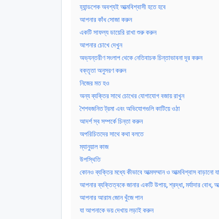
হ্যান্ডশেক অবশ্যই আত্মবিশ্বাসী হতে হবে
আপনার কাঁধ সোজা করুন
একটি সাফল্য ডায়েরি রাখা শুরু করুন
আপনার চোখে দেখুন
অভ্যন্তরীণ সংলাপ থেকে নেতিবাচক চিন্তাভাবনা দূর করুন
বক্তৃতা অনুসরণ করুন
নিজের মত হও
অন্য ব্যক্তির সাথে চোখের যোগাযোগ বজায় রাখুন
শৈশবজনিত ট্রমা এবং অভিযোগগুলি কাটিয়ে ওঠা
আদর্শ স্ব সম্পর্কে চিন্তা করুন
অপরিচিতদের সাথে কথা বলতে
ম্যানুয়াল কাজ
উপস্থিতি
কোনও ব্যক্তির মধ্যে কীভাবে আত্মসম্মান ও আত্মবিশ্বাস বাড়ানো যায
আপনার ব্যক্তিত্বকে জানার একটি উপায়, শ্রদ্ধা, মর্যাদার বোধ, আ
আপনার আরাম জোন খুঁজে পান
যা আপনাকে ভয় দেখায় লড়াই করুন