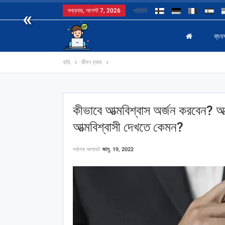
«
শুক্রবার, আগস্ট 7, 2026
পরিচিতি
ব্যবস
বাড়ি
জীবন হ্যাক
কীভাবে আত্মবিশ্বাস অর্জন করবেন? আত্ম
আত্মবিশ্বাসী দেখতে কেমন?
সর্বশেষ আপডেট
জানু. 19, 2022