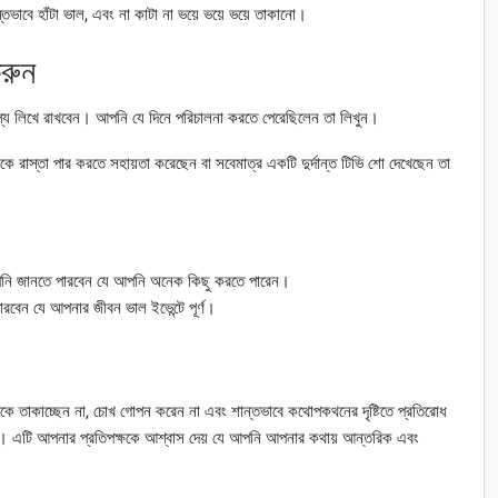
ভাবে হাঁটা ভাল, এবং না কাটা না ভয়ে ভয়ে ভয়ে তাকানো।
করুন
য লিখে রাখবেন। আপনি যে দিনে পরিচালনা করতে পেরেছিলেন তা লিখুন।
ে রাস্তা পার করতে সহায়তা করেছেন বা সবেমাত্র একটি দুর্দান্ত টিভি শো দেখেছেন তা
আপনি জানতে পারবেন যে আপনি অনেক কিছু করতে পারেন।
বেন যে আপনার জীবন ভাল ইভেন্টে পূর্ণ।
িকে তাকাচ্ছেন না, চোখ গোপন করেন না এবং শান্তভাবে কথোপকথনের দৃষ্টিতে প্রতিরোধ
ণ। এটি আপনার প্রতিপক্ষকে আশ্বাস দেয় যে আপনি আপনার কথায় আন্তরিক এবং