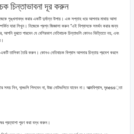
ক চিন্তাভাবনা দূর করুন
জেকে শৃঙ্খলাবদ্ধ করার একটি দুর্দান্ত উপায়। এক সপ্তাহ ধরে আপনার মাথায় আসা
 সম্পর্কিত যারা লিখুন। নিজেকে প্রশ্ন জিজ্ঞাসা করুন “এই বিশ্বাসকে সমর্থন করার জন্য
ে, আপনি বুঝতে পারবেন যে বেশিরভাগ নেতিবাচক চিন্তাগুলি কোনও ভিত্তিতে নয়, এবং
রে।
ের একটি তালিকা তৈরি করুন। কোনও নেতিবাচক বিশ্বাস আপনার চিন্তায় প্রবেশ করলে
সময় নিন, শব্দগুলি গিলবেন না, উচ্চ নোটগুলিতে যাবেন না। আত্মবিশ্বাস, দৃness়তা
ের প্রত্যাশা পূরণ করা বন্ধ করুন।