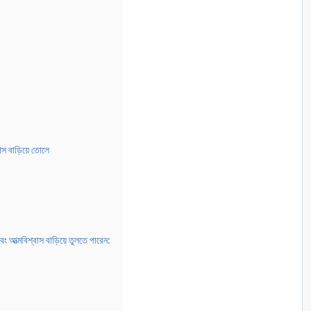
স বাড়িয়ে তোলে
 আত্মবিশ্বাস বাড়িয়ে তুলতে পারেন: