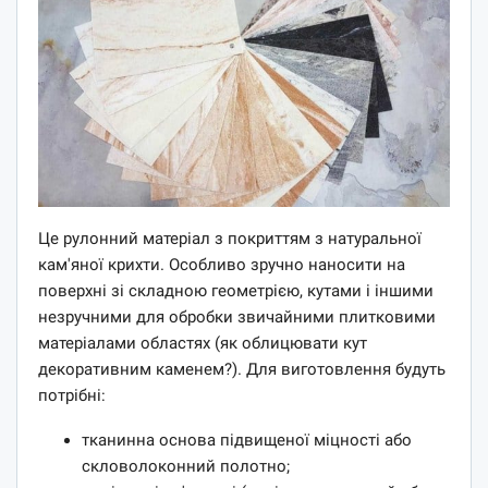
Це рулонний матеріал з покриттям з натуральної
кам'яної крихти. Особливо зручно наносити на
поверхні зі складною геометрією, кутами і іншими
незручними для обробки звичайними плитковими
матеріалами областях (як облицювати кут
декоративним каменем?). Для виготовлення будуть
потрібні:
тканинна основа підвищеної міцності або
скловолоконний полотно;