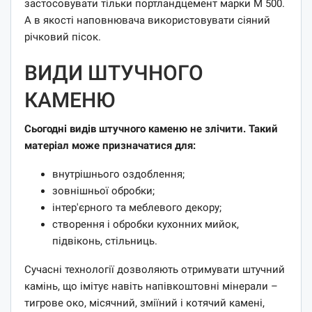
застосовувати тільки портландцемент марки М 500.
А в якості наповнювача використовувати сіяний
річковий пісок.
ВИДИ ШТУЧНОГО
КАМЕНЮ
Сьогодні видів штучного каменю не злічити. Такий
матеріал може призначатися для:
внутрішнього оздоблення;
зовнішньої обробки;
інтер'єрного та меблевого декору;
створення і обробки кухонних мийок,
підвіконь, стільниць.
Сучасні технології дозволяють отримувати штучний
камінь, що імітує навіть напівкоштовні мінерали –
тигрове око, місячний, зміїний і котячий камені,