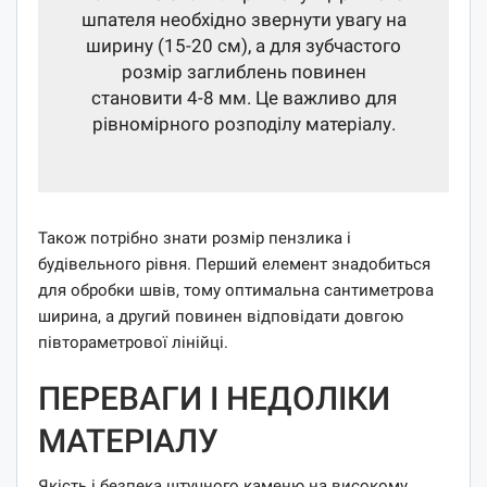
шпателя необхідно звернути увагу на
ширину (15-20 см), а для зубчастого
розмір заглиблень повинен
становити 4-8 мм. Це важливо для
рівномірного розподілу матеріалу.
Також потрібно знати розмір пензлика і
будівельного рівня. Перший елемент знадобиться
для обробки швів, тому оптимальна сантиметрова
ширина, а другий повинен відповідати довгою
півтораметрової лінійці.
ПЕРЕВАГИ І НЕДОЛІКИ
МАТЕРІАЛУ
Якість і безпека штучного каменю на високому