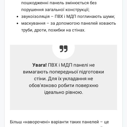
пошкодженні панель змінюється без
порушення загальної конструкції;
звукоізоляція – ПВХ і МДП поглинають шуми;
маскування – за допомогою панелей ховають
труби, дроти, похибки на стінах.
Увага!
ПВХ і МДП панелі не
вимагають попередньої підготовки
стіни. Для їх укладання не
обов'язково робити поверхню
ідеально рівною.
Більш «наворочені» варіанти таких панелей – це