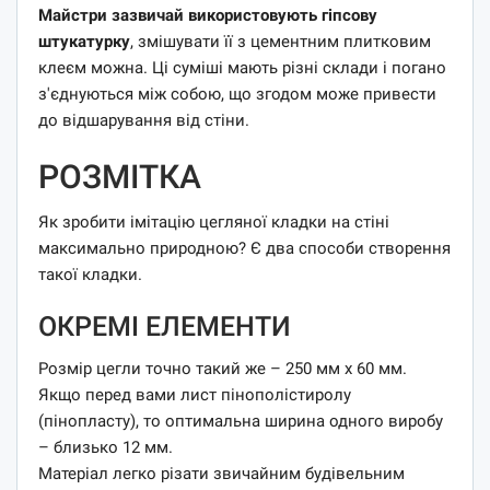
Майстри зазвичай використовують гіпсову
штукатурку
, змішувати її з цементним плитковим
клеєм можна. Ці суміші мають різні склади і погано
з'єднуються між собою, що згодом може привести
до відшарування від стіни.
РОЗМІТКА
Як зробити імітацію цегляної кладки на стіні
максимально природною? Є два способи створення
такої кладки.
ОКРЕМІ ЕЛЕМЕНТИ
Розмір цегли точно такий же – 250 мм х 60 мм.
Якщо перед вами лист пінополістиролу
(пінопласту), то оптимальна ширина одного виробу
– близько 12 мм.
Матеріал легко різати звичайним будівельним