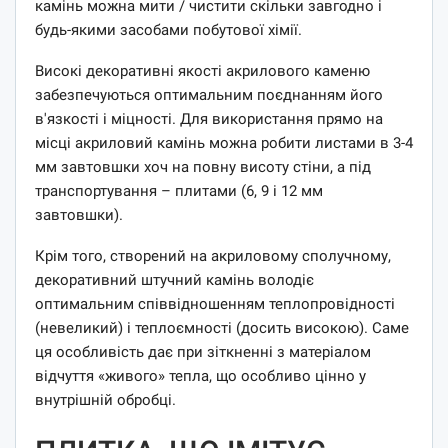
камінь можна мити / чистити скільки завгодно і
будь-якими засобами побутової хімії.
Високі декоративні якості акрилового каменю
забезпечуються оптимальним поєднанням його
в'язкості і міцності. Для використання прямо на
місці акриловий камінь можна робити листами в 3-4
мм завтовшки хоч на повну висоту стіни, а під
транспортування – плитами (6, 9 і 12 мм
завтовшки).
Крім того, створений на акриловому сполучному,
декоративний штучний камінь володіє
оптимальним співвідношенням теплопровідності
(невеликий) і теплоємності (досить високою). Саме
ця особливість дає при зіткненні з матеріалом
відчуття «живого» тепла, що особливо цінно у
внутрішній обробці.