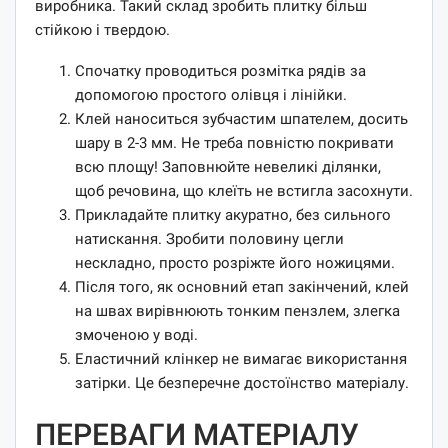
виробника. Такий склад зробить плитку більш
стійкою і твердою.
Спочатку проводиться розмітка рядів за
допомогою простого олівця і лінійки.
Клей наноситься зубчастим шпателем, досить
шару в 2-3 мм. Не треба повністю покривати
всю площу! Заповнюйте невеликі ділянки,
щоб речовина, що клеїть не встигла засохнути.
Прикладайте плитку акуратно, без сильного
натискання. Зробити половину цегли
нескладно, просто розріжте його ножицями.
Після того, як основний етап закінчений, клей
на швах вирівнюють тонким пензлем, злегка
змоченою у воді.
Еластичний клінкер не вимагає використання
затірки. Це безперечне достоїнство матеріалу.
ПЕРЕВАГИ МАТЕРІАЛУ