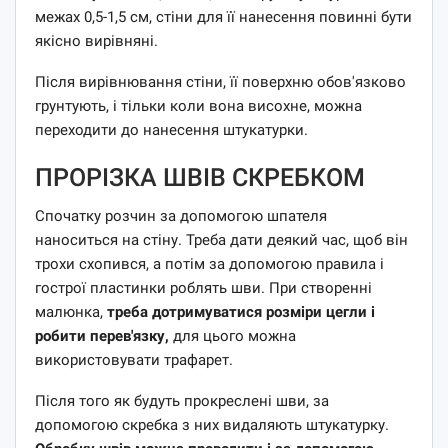
межах 0,5-1,5 см, стіни для її нанесення повинні бути
якісно вирівняні.
Після вирівнювання стіни, її поверхню обов'язково
грунтують, і тільки коли вона висохне, можна
переходити до нанесення штукатурки.
ПРОРІЗКА ШВІВ СКРЕБКОМ
Спочатку розчин за допомогою шпателя
наноситься на стіну. Треба дати деякий час, щоб він
трохи схопився, а потім за допомогою правила і
гострої пластинки роблять шви. При створенні
малюнка,
треба дотримуватися розміри цегли і
робити перев'язку,
для цього можна
використовувати трафарет.
Після того як будуть прокреслені шви, за
допомогою скребка з них видаляють штукатурку.