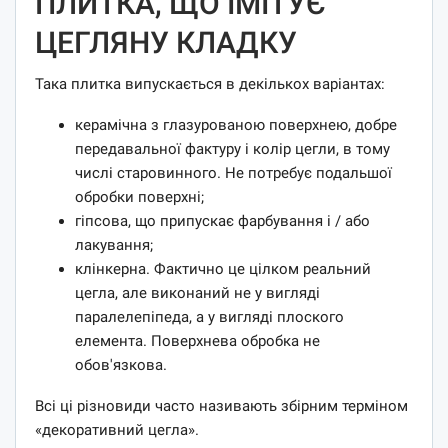
ПЛИТКА, ЩО ІМІТУЄ
ЦЕГЛЯНУ КЛАДКУ
Така плитка випускається в декількох варіантах:
керамічна з глазурованою поверхнею, добре
передавальної фактуру і колір цегли, в тому
числі старовинного. Не потребує подальшої
обробки поверхні;
гіпсова, що припускає фарбування і / або
лакування;
клінкерна. Фактично це цілком реальний
цегла, але виконаний не у вигляді
паралелепіпеда, а у вигляді плоского
елемента. Поверхнева обробка не
обов'язкова.
Всі ці різновиди часто називають збірним терміном
«декоративний цегла».