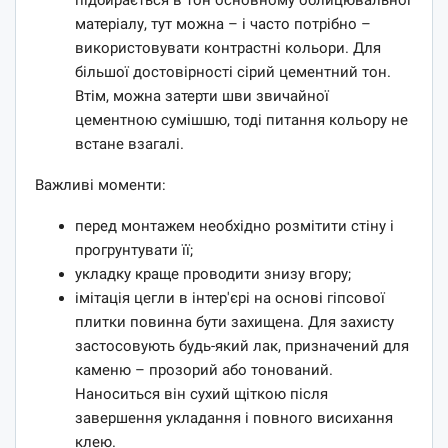
матеріалу, тут можна – і часто потрібно –
використовувати контрастні кольори. Для
більшої достовірності сірий цементний тон.
Втім, можна затерти шви звичайної
цементною сумішшю, тоді питання кольору не
встане взагалі.
Важливі моменти:
перед монтажем необхідно розмітити стіну і
прогрунтувати її;
укладку краще проводити знизу вгору;
імітація цегли в інтер'єрі на основі гіпсової
плитки повинна бути захищена. Для захисту
застосовують будь-який лак, призначений для
каменю – прозорий або тонований.
Наноситься він сухий щіткою після
завершення укладання і повного висихання
клею.