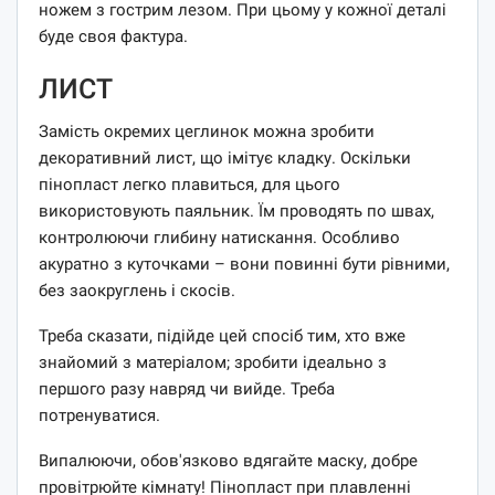
ножем з гострим лезом. При цьому у кожної деталі
буде своя фактура.
ЛИСТ
Замість окремих цеглинок можна зробити
декоративний лист, що імітує кладку. Оскільки
пінопласт легко плавиться, для цього
використовують паяльник. Їм проводять по швах,
контролюючи глибину натискання. Особливо
акуратно з куточками – вони повинні бути рівними,
без заокруглень і скосів.
Треба сказати, підійде цей спосіб тим, хто вже
знайомий з матеріалом; зробити ідеально з
першого разу навряд чи вийде. Треба
потренуватися.
Випалюючи, обов'язково вдягайте маску, добре
провітрюйте кімнату! Пінопласт при плавленні