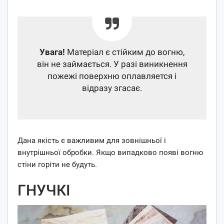
Увага!
Матеріал є стійким до вогню,
він не займається. У разі виникнення
пожежі поверхню оплавляется і
відразу згасає.
Дана якість є важливим для зовнішньої і
внутрішньої обробки. Якщо випадково появі вогню
стіни горіти не будуть.
ГНУЧКІ