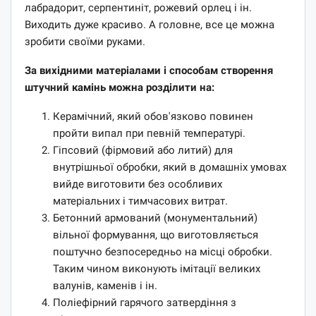
лабрадорит, серпентиніт, рожевий орлец і ін.
Виходить дуже красиво. А головне, все це можна
зробити своїми руками.
За вихідними матеріалами і способам створення
штучний камінь можна розділити на:
Керамічний, який обов'язково повинен
пройти випал при певній температурі.
Гіпсовий (фірмовий або литий) для
внутрішньої обробки, який в домашніх умовах
вийде виготовити без особливих
матеріальних і тимчасових витрат.
Бетонний армований (монументальний)
вільної формування, що виготовляється
поштучно безпосередньо на місці обробки.
Таким чином виконують імітації великих
валунів, каменів і ін.
Поліефірний гарячого затвердіння з