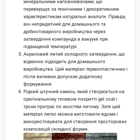
мінеральними наповнювачами, що
перевершує за технічними і декоративним
характеристикам натуральні аналоги. Правда,
він непридатний для домашнього та
дрібнотоварного виробництва через
затвердіння компаунда в вакуумі при
підвищеній температурі.
Акриловий литий холодного затвердіння, що
відмінно підходить для домашнього
виробництва. Цей матеріал термопластичних і
після виливки допускає додаткову
формування.
Рідкий штучний камінь, який створюється на
оригінальному гелевом покритті gel coat і
трохи програє по якостям литому. Зате цей
матеріал легко можна виготовити вдома і
використовувати для створення просторових
композицій складної форми.