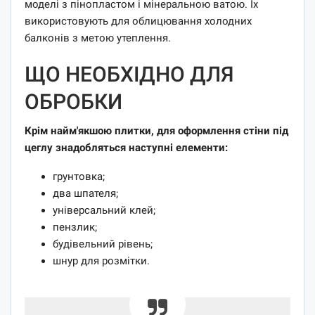
моделі з пінопластом і мінеральною ватою. Їх
використовують для облицювання холодних
балконів з метою утеплення.
ЩО НЕОБХІДНО ДЛЯ
ОБРОБКИ
Крім найм'якшою плитки, для оформлення стіни під
цеглу знадобляться наступні елементи:
грунтовка;
два шпателя;
універсальний клей;
пензлик;
будівельний рівень;
шнур для розмітки.