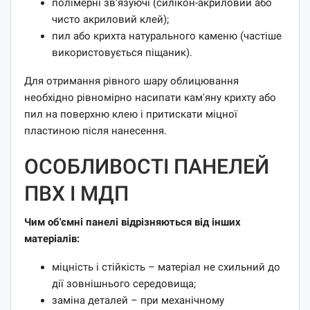
полімерні зв'язуючі (силікон-акриловий або
чисто акриловий клей);
пил або крихта натурального каменю (частіше
використовується піщаник).
Для отримання рівного шару облицювання
необхідно рівномірно насипати кам'яну крихту або
пил на поверхню клею і притискати міцної
пластиною після нанесення.
ОСОБЛИВОСТІ ПАНЕЛЕЙ
ПВХ І МДП
Чим об'ємні панелі відрізняються від інших
матеріалів:
міцність і стійкість – матеріал не схильний до
дії зовнішнього середовища;
заміна деталей – при механічному