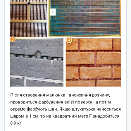
Після створення малюнка і висихання розчину,
проводиться фарбування всієї поверхні, а потім
окремо фарбують шви. Якщо штукатурка наноситься
шаром в 1 см, то на квадратний метр її знадобиться
8-9 кг.