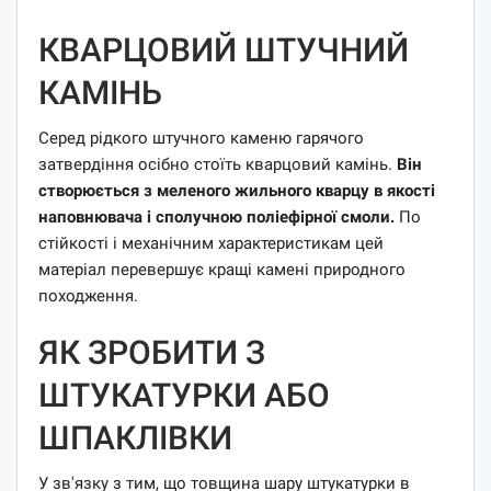
КВАРЦОВИЙ ШТУЧНИЙ
КАМІНЬ
Серед рідкого штучного каменю гарячого
затвердіння осібно стоїть кварцовий камінь.
Він
створюється з меленого жильного кварцу в якості
наповнювача і сполучною поліефірної смоли.
По
стійкості і механічним характеристикам цей
матеріал перевершує кращі камені природного
походження.
ЯК ЗРОБИТИ З
ШТУКАТУРКИ АБО
ШПАКЛІВКИ
У зв'язку з тим, що товщина шару штукатурки в