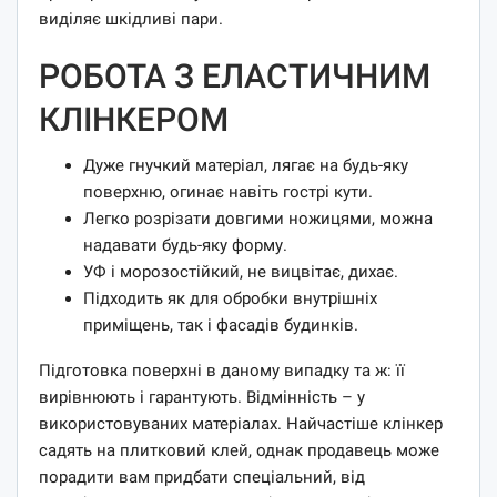
виділяє шкідливі пари.
РОБОТА З ЕЛАСТИЧНИМ
КЛІНКЕРОМ
Дуже гнучкий матеріал, лягає на будь-яку
поверхню, огинає навіть гострі кути.
Легко розрізати довгими ножицями, можна
надавати будь-яку форму.
УФ і морозостійкий, не вицвітає, дихає.
Підходить як для обробки внутрішніх
приміщень, так і фасадів будинків.
Підготовка поверхні в даному випадку та ж: її
вирівнюють і гарантують. Відмінність – у
використовуваних матеріалах. Найчастіше клінкер
садять на плитковий клей, однак продавець може
порадити вам придбати спеціальний, від