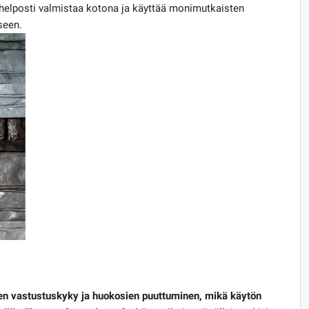
 helposti valmistaa kotona ja käyttää monimutkaisten
seen.
en vastustuskyky ja huokosien puuttuminen, mikä käytön