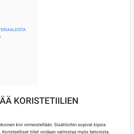
ERIAALEISTA
?
ÄÄ KORISTETIILIEN
ekoinen kivi viimeistellään. Sisätiloihin sopivat kipsia
). Koristeelliset tiilet voidaan valmistaa myös betonista.