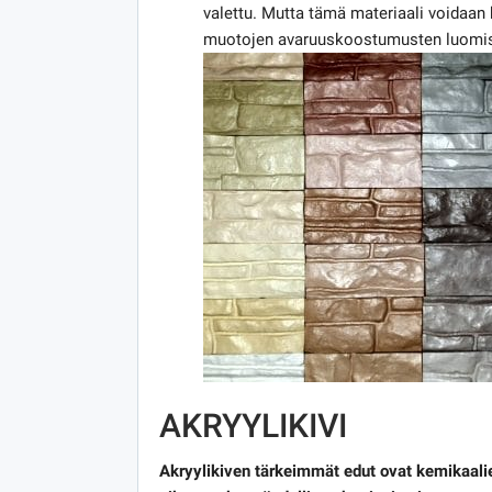
valettu. Mutta tämä materiaali voidaan
muotojen avaruuskoostumusten luomi
AKRYYLIKIVI
Akryylikiven tärkeimmät edut ovat kemikaali