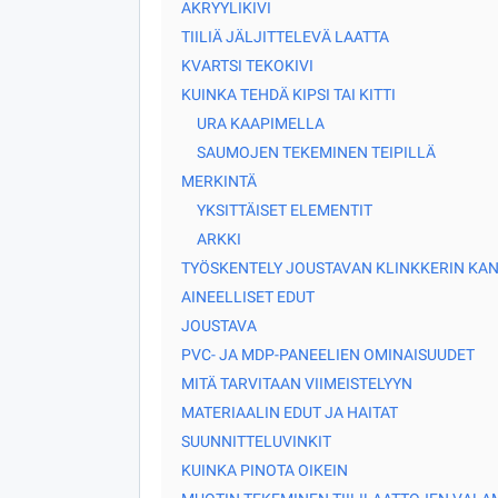
AKRYYLIKIVI
TIILIÄ JÄLJITTELEVÄ LAATTA
KVARTSI TEKOKIVI
KUINKA TEHDÄ KIPSI TAI KITTI
URA KAAPIMELLA
SAUMOJEN TEKEMINEN TEIPILLÄ
MERKINTÄ
YKSITTÄISET ELEMENTIT
ARKKI
TYÖSKENTELY JOUSTAVAN KLINKKERIN KA
AINEELLISET EDUT
JOUSTAVA
PVC- JA MDP-PANEELIEN OMINAISUUDET
MITÄ TARVITAAN VIIMEISTELYYN
MATERIAALIN EDUT JA HAITAT
SUUNNITTELUVINKIT
KUINKA PINOTA OIKEIN