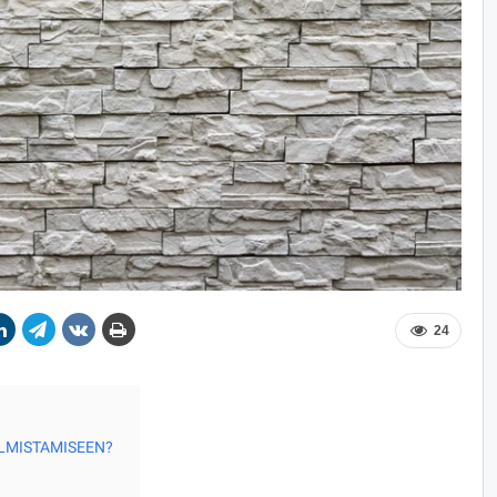
24
ALMISTAMISEEN?