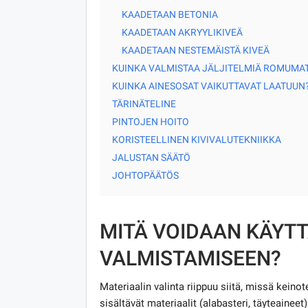
KAADETAAN BETONIA
KAADETAAN AKRYYLIKIVEÄ
KAADETAAN NESTEMÄISTÄ KIVEÄ
KUINKA VALMISTAA JÄLJITELMIÄ ROMUMAT
KUINKA AINESOSAT VAIKUTTAVAT LAATUUN
TÄRINÄTELINE
PINTOJEN HOITO
KORISTEELLINEN KIVIVALUTEKNIIKKA
JALUSTAN SÄÄTÖ
JOHTOPÄÄTÖS
MITÄ VOIDAAN KÄYTT
VALMISTAMISEEN?
Materiaalin valinta riippuu siitä, missä keinot
sisältävät materiaalit (alabasteri, täyteaineet