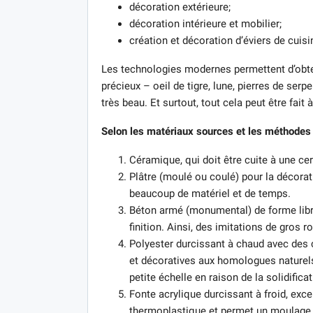
décoration extérieure;
décoration intérieure et mobilier;
création et décoration d’éviers de cuisi
Les technologies modernes permettent d’obten
précieux – oeil de tigre, lune, pierres de serpen
très beau. Et surtout, tout cela peut être fait 
Selon les matériaux sources et les méthodes de 
Céramique, qui doit être cuite à une ce
Plâtre (moulé ou coulé) pour la décorati
beaucoup de matériel et de temps.
Béton armé (monumental) de forme libre,
finition. Ainsi, des imitations de gros r
Polyester durcissant à chaud avec des 
et décoratives aux homologues naturels
petite échelle en raison de la solidifi
Fonte acrylique durcissant à froid, exc
thermoplastique et permet un moulage 