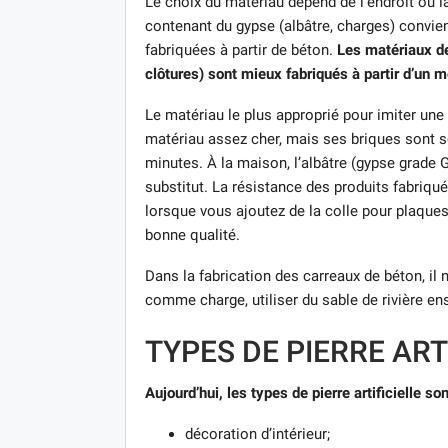
Le choix du matériau dépend de l’endroit où la p
contenant du gypse (albâtre, charges) convie
fabriquées à partir de béton.
Les matériaux de
clôtures) sont mieux fabriqués à partir d’un 
Le matériau le plus approprié pour imiter une
matériau assez cher, mais ses briques sont soli
minutes. À la maison, l’albâtre (gypse grade 
substitut. La résistance des produits fabriqué
lorsque vous ajoutez de la colle pour plaques
bonne qualité.
Dans la fabrication des carreaux de béton, il 
comme charge, utiliser du sable de rivière e
TYPES DE PIERRE ART
Aujourd’hui, les types de pierre artificielle s
décoration d’intérieur;