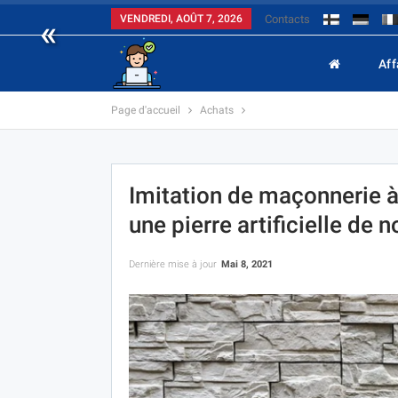
«
VENDREDI, AOÛT 7, 2026
Contacts
Aff
Page d'accueil
Achats
Imitation de maçonnerie à
une pierre artificielle de
Dernière mise à jour
Mai 8, 2021