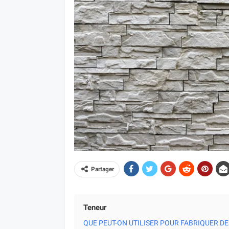
Partager
Teneur
QUE PEUT-ON UTILISER POUR FABRIQUER D