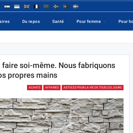
aires
Du repos
Santé
Pour femme
Pour 
 faire soi-même. Nous fabriquons
 nos propres mains
ACHATS
AFFAIRES
ASTUCES POUR LA VIE DE TOUS LES JOURS