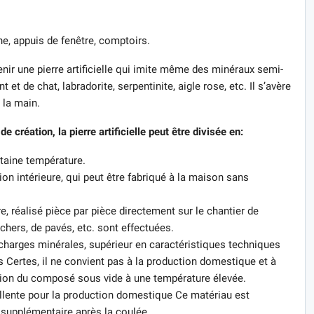
ne, appuis de fenêtre, comptoirs.
ir une pierre artificielle qui imite même des minéraux semi-
t et de chat, labradorite, serpentinite, aigle rose, etc. Il s’avère
à la main.
création, la pierre artificielle peut être divisée en:
rtaine température.
on intérieure, qui peut être fabriqué à la maison sans
 réalisé pièce par pièce directement sur le chantier de
ochers, de pavés, etc. sont effectuées.
charges minérales, supérieur en caractéristiques techniques
 Certes, il ne convient pas à la production domestique et à
cation du composé sous vide à une température élevée.
ellente pour la production domestique Ce matériau est
supplémentaire après la coulée.