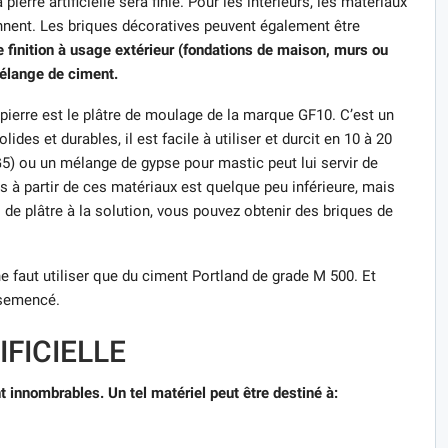
ierre artificielle sera finie. Pour les intérieurs, les matériaux
nnent. Les briques décoratives peuvent également être
 finition à usage extérieur (fondations de maison, murs ou
mélange de ciment.
 pierre est le plâtre de moulage de la marque GF10. C’est un
des et durables, il est facile à utiliser et durcit en 10 à 20
G5) ou un mélange de gypse pour mastic peut lui servir de
s à partir de ces matériaux est quelque peu inférieure, mais
 de plâtre à la solution, vous pouvez obtenir des briques de
ne faut utiliser que du ciment Portland de grade M 500. Et
nsemencé.
IFICIELLE
ont innombrables. Un tel matériel peut être destiné à: