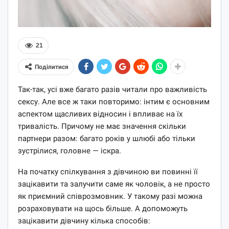
21
Поділитися
Так-так, усі вже багато разів читали про важливість
сексу. Але все ж таки повторимо: інтим є основним
аспектом щасливих відносин і впливає на їх
тривалість. Причому не має значення скільки
партнери разом: багато років у шлюбі або тільки
зустрілися, головне — іскра.
На початку спілкування з дівчиною ви повинні її
зацікавити та залучити саме як чоловік, а не просто
як приємний співрозмовник. У такому разі можна
розраховувати на щось більше. А допоможуть
зацікавити дівчину кілька способів: