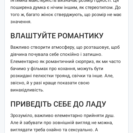
інтимна майстерність визначає розмір гідності. Ця
поширена думка є нічим іншим, як стереотипом. До
того ж, багато жінок стверджують, що розмір не має
значення.
ВЛАШТУЙТЕ РОМАНТИКУ
Важливо створити атмосферу, що розташовує, щоб
дівчина почувала себе спокійно і затишно.
Елементарно як романтичний сюрприз, як ми часто
бачимо у фільмах про кохання, можуть бути
розкидані пелюстки троянд, свічки та інше. Але,
звісно, ​​й у разі краще показати свою
винахідливість.
ПРИВЕДІТЬ СЕБЕ ДО ЛАДУ
Зрозуміло, важливо елементарно прийняти душ.
Але й забувати про зовнішній вигляд не можна,
виглядати треба охайно та сексуально. А