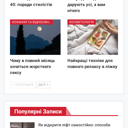
40: поради стилістів
дарують усі, а вам
нічого
КОХАННЯ ТА ВІДНОСИНИ
КОСМЕТОЛОГІЯ
Чому в повний місяць
Найкращі техніки для
хочеться жорсткого
повного релаксу в ліжку
сексу
ПОПЕРЕДНЯ
ДАЛІ
Популярні Записи
Як відкрити ліфт самостійно: способи