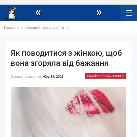
«
»
Головна
Кохання та відносини
Як поводитися з жінкою, щоб
вона згоряла від бажання
КОХАННЯ ТА ВІДНОСИНИ
Останнє оновлення
Жов 19, 2022