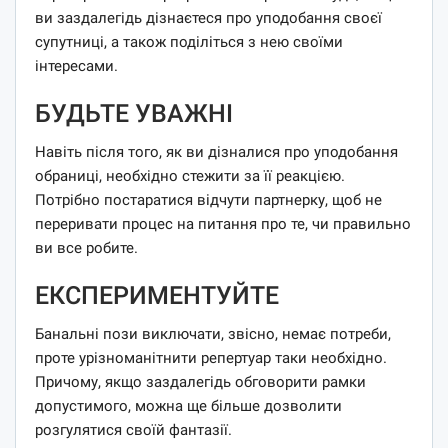
ви заздалегідь дізнаєтеся про уподобання своєї
супутниці, а також поділіться з нею своїми
інтересами.
БУДЬТЕ УВАЖНІ
Навіть після того, як ви дізналися про уподобання
обраниці, необхідно стежити за її реакцією.
Потрібно постаратися відчути партнерку, щоб не
переривати процес на питання про те, чи правильно
ви все робите.
ЕКСПЕРИМЕНТУЙТЕ
Банальні пози виключати, звісно, ​​немає потреби,
проте урізноманітнити репертуар таки необхідно.
Причому, якщо заздалегідь обговорити рамки
допустимого, можна ще більше дозволити
розгулятися своїй фантазії.