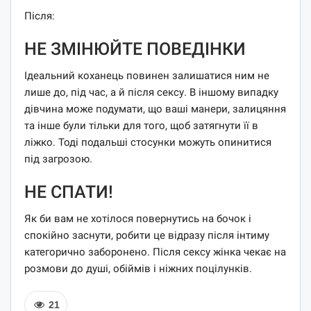
Після:
НЕ ЗМІНЮЙТЕ ПОВЕДІНКИ
Ідеальний коханець повинен залишатися ним не
лише до, під час, а й після сексу. В іншому випадку
дівчина може подумати, що ваші манери, залицяння
та інше були тільки для того, щоб затягнути її в
ліжко. Тоді подальші стосунки можуть опинитися
під загрозою.
НЕ СПАТИ!
Як би вам не хотілося повернутись на бочок і
спокійно заснути, робити це відразу після інтиму
категорично заборонено. Після сексу жінка чекає на
розмови до душі, обіймів і ніжних поцілунків.
21