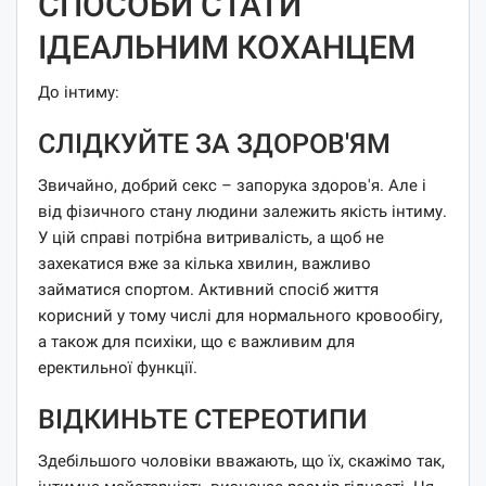
СПОСОБИ СТАТИ
ІДЕАЛЬНИМ КОХАНЦЕМ
До інтиму:
СЛІДКУЙТЕ ЗА ЗДОРОВ'ЯМ
Звичайно, добрий секс – запорука здоров'я. Але і
від фізичного стану людини залежить якість інтиму.
У цій справі потрібна витривалість, а щоб не
захекатися вже за кілька хвилин, важливо
займатися спортом. Активний спосіб життя
корисний у тому числі для нормального кровообігу,
а також для психіки, що є важливим для
еректильної функції.
ВІДКИНЬТЕ СТЕРЕОТИПИ
Здебільшого чоловіки вважають, що їх, скажімо так,