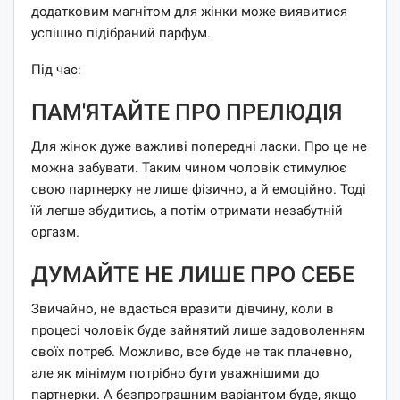
додатковим магнітом для жінки може виявитися
успішно підібраний парфум.
Під час:
ПАМ'ЯТАЙТЕ ПРО ПРЕЛЮДІЯ
Для жінок дуже важливі попередні ласки. Про це не
можна забувати. Таким чином чоловік стимулює
свою партнерку не лише фізично, а й емоційно. Тоді
їй легше збудитись, а потім отримати незабутній
оргазм.
ДУМАЙТЕ НЕ ЛИШЕ ПРО СЕБЕ
Звичайно, не вдасться вразити дівчину, коли в
процесі чоловік буде зайнятий лише задоволенням
своїх потреб. Можливо, все буде не так плачевно,
але як мінімум потрібно бути уважнішими до
партнерки. А безпрограшним варіантом буде, якщо