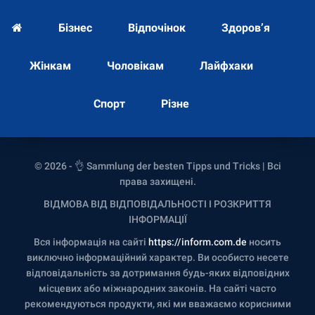
Бізнес
Відпочінок
Здоров’я
Жінкам
Чоловікам
Лайфхаки
Спорт
Різне
© 2026 - 👌 Sammlung der besten Tipps und Tricks | Всі
права захищені.
ВІДМОВА ВІД ВІДПОВІДАЛЬНОСТІ І РОЗКРИТТЯ
ІНФОРМАЦІЇ
Вся інформація на сайті
https://inform.com.de
носить
виключно інформаційний характер. Ви особисто несете
відповідальність за дотримання будь-яких відповідних
місцевих або міжнародних законів. На сайті часто
рекомендуються продукти, які ми вважаємо корисними