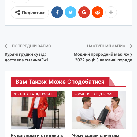
Поділитися
ПОПЕРЕДНІЙ ЗАПИС
НАСТУПНИЙ ЗАПИС
Курячі грудки сувід:
Модний природний макіяж у
доставка смачної їжі
2022 році: 3 важливі поради
Вам Також Може Сподобатися
КОХАННЯ ТА ВІДНОСИНИ
КОХАННЯ ТА ВІДНОСИНИ
Як виглядати стильно в
Чому одним дівчатам