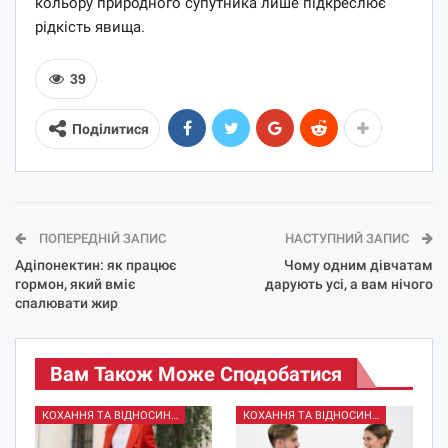
кольору природного супутника лише підкреслює
рідкість явища.
39
Поділитися
ПОПЕРЕДНІЙ ЗАПИС
НАСТУПНИЙ ЗАПИС
Адіпонектин: як працює
Чому одним дівчатам
гормон, який вміє
дарують усі, а вам нічого
спалювати жир
Вам Також Може Сподобатися
КОХАННЯ ТА ВІДНОСИНИ
КОХАННЯ ТА ВІДНОСИНИ