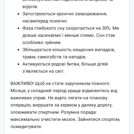
вірусів.
Загострюються хронічні захворювання,
насамперед психічні.
Фаза глибокого сну скорочується на 30%. Ми
довше засинаємо і менше спимо. Сон стає
особливо чуйним.
Збільшується кількість нещасних випадків,
травм, самогубств та нападів;
Активуються родові битви, більше дітей
з'являється на світ.
ВАЖЛИВО! Щоб не стати заручником повного
Місяця, у складний період краще відмовитись від
важливих справ. Не варто лягати на планову
операцію, вирушати за кермом у далеку дорогу,
зловживати спиртним. Розумна порада:
максимально очистити мозок. Зайнятися спортом,
помедитувати.