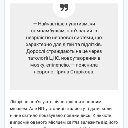
— Найчастіше лунатизм, чи
сомнамбулізм, пов'язаний із
незрілістю нервової системи, що
характерно для дітей та підлітків.
Дорослі страждають на це через
патології ЦНС, новоутворення в
мозку, епілепсію, — пояснила
невролог Ірина Старікова.
Лікарі не пов'язують нічне ходіння з повним
місяцем. Але НП у столиці сталися у ті дати, коли
нічне світило показувало повний диск. Кількість
випромінюваного Місяцем світла залежить від його