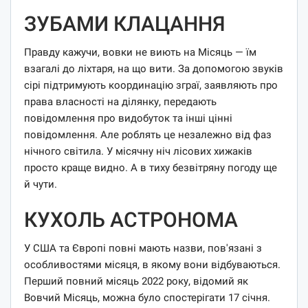
ЗУБАМИ КЛАЦАННЯ
Правду кажучи, вовки не виють на Місяць — їм
взагалі до ліхтаря, на що вити. За допомогою звуків
сірі підтримують координацію зграї, заявляють про
права власності на ділянку, передають
повідомлення про видобуток та інші цінні
повідомлення. Але роблять це незалежно від фаз
нічного світила. У місячну ніч лісових хижаків
просто краще видно. А в тиху безвітряну погоду ще
й чути.
КУХОЛЬ АСТРОНОМА
У США та Європі повні мають назви, пов'язані з
особливостями місяця, в якому вони відбуваються.
Перший повний місяць 2022 року, відомий як
Вовчий Місяць, можна було спостерігати 17 січня.