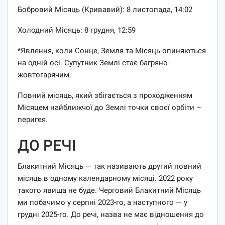
Бобровий Місяць (Кривавий): 8 листопада, 14:02
Холодний Місяць: 8 грудня, 12:59
*Явлення, коли Сонце, Земля та Місяць опиняються
на одній осі. Супутник Землі стає багряно-
жовтогарячим.
Повний місяць, який збігається з проходженням
Місяцем найближчої до Землі точки своєї орбіти –
перигея.
ДО РЕЧІ
Блакитний Місяць — так називають другий повний
місяць в одному календарному місяці. 2022 року
такого явища не буде. Черговий Блакитний Місяць
ми побачимо у серпні 2023-го, а наступного — у
грудні 2025-го. До речі, назва не має відношення до