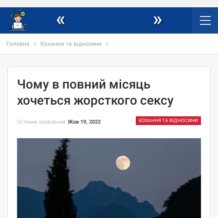
«
»
Головна
Кохання та відносини
Чому в повний місяць
хочеться жорсткого сексу
КОХАННЯ ТА ВІДНОСИНИ
Останнє оновлення
Жов 19, 2022