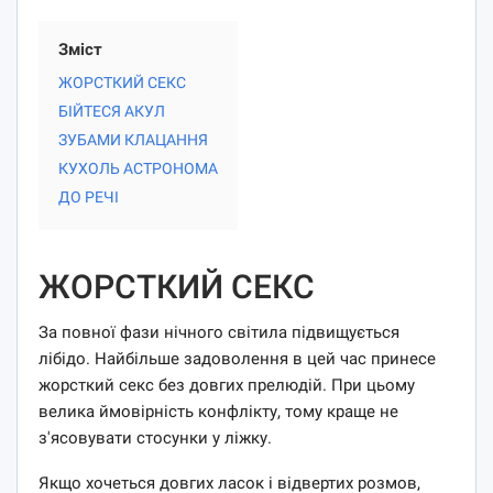
Зміст
ЖОРСТКИЙ СЕКС
БІЙТЕСЯ АКУЛ
ЗУБАМИ КЛАЦАННЯ
КУХОЛЬ АСТРОНОМА
ДО РЕЧІ
ЖОРСТКИЙ СЕКС
За повної фази нічного світила підвищується
лібідо. Найбільше задоволення в цей час принесе
жорсткий секс без довгих прелюдій. При цьому
велика ймовірність конфлікту, тому краще не
з'ясовувати стосунки у ліжку.
Якщо хочеться довгих ласок і відвертих розмов,