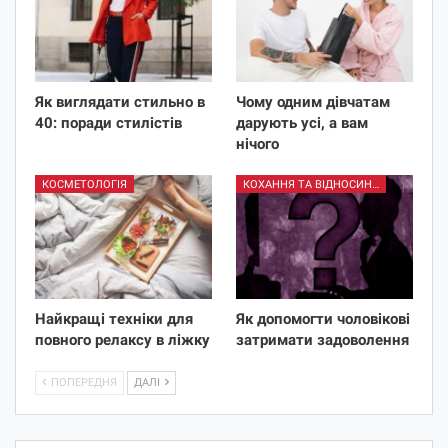
Як виглядати стильно в
Чому одним дівчатам
40: поради стилістів
дарують усі, а вам
нічого
КОСМЕТОЛОГІЯ
КОХАННЯ ТА ВІДНОСИНИ
Найкращі техніки для
Як допомогти чоловікові
повного релаксу в ліжку
затримати задоволення
ПОПЕРЕДНЯ
ДАЛІ