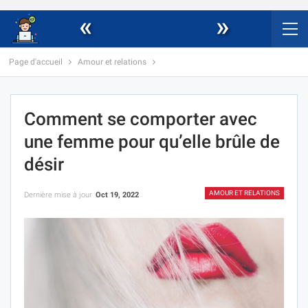
«
»
Page d'accueil
Amour et relations
Comment se comporter avec
une femme pour qu’elle brûle de
désir
AMOUR ET RELATIONS
Dernière mise à jour
Oct 19, 2022