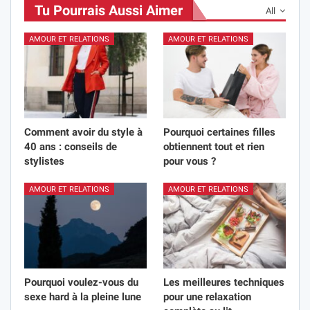
Tu Pourrais Aussi Aimer
All
AMOUR ET RELATIONS
AMOUR ET RELATIONS
Comment avoir du style à
Pourquoi certaines filles
40 ans : conseils de
obtiennent tout et rien
stylistes
pour vous ?
AMOUR ET RELATIONS
AMOUR ET RELATIONS
Pourquoi voulez-vous du
Les meilleures techniques
sexe hard à la pleine lune
pour une relaxation