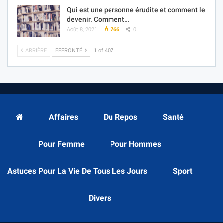
Qui est une personne érudite et comment le
devenir. Comment…
Août 8, 2021
766
0
ARRIÈRE
EFFRONTÉ
1 of 407
Affaires
Du Repos
Santé
Pour Femme
Pour Hommes
Astuces Pour La Vie De Tous Les Jours
Sport
Divers