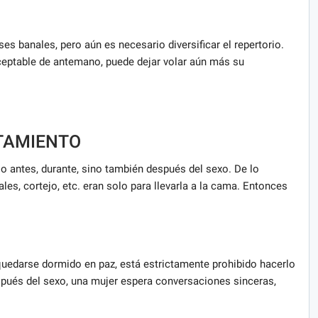
es banales, pero aún es necesario diversificar el repertorio.
ceptable de antemano, puede dejar volar aún más su
TAMIENTO
o antes, durante, sino también después del sexo. De lo
les, cortejo, etc. eran solo para llevarla a la cama. Entonces
uedarse dormido en paz, está estrictamente prohibido hacerlo
pués del sexo, una mujer espera conversaciones sinceras,