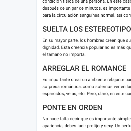
condición física de una persona. En este caso
después de un par de minutos, es importante pr
para la circulación sanguínea normal, así com
SUELTA LOS ESTEREOTIP
En su mayor parte, los hombres creen que su,
dignidad. Esta creencia popular no es más 
el tamaño no importa.
ARREGLAR EL ROMANCE
Es importante crear un ambiente relajante pa
sorpresa romántica, como solemos ver en las
esparcidos, velas, etc. Pero, claro, en este 
PONTE EN ORDEN
No hace falta decir que es importante simpl
apariencia, debes lucir prolijo y sexy. Un pe