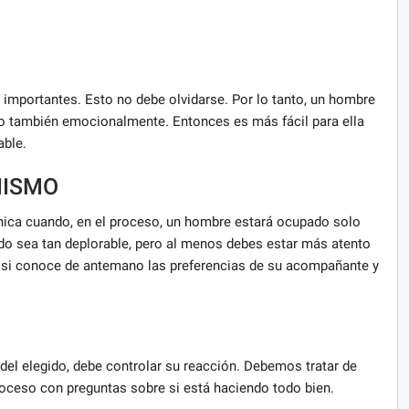
 importantes. Esto no debe olvidarse. Por lo tanto, un hombre
no también emocionalmente. Entonces es más fácil para ella
able.
MISMO
hica cuando, en el proceso, un hombre estará ocupado solo
do sea tan deplorable, pero al menos debes estar más atento
ar si conoce de antemano las preferencias de su acompañante y
del elegido, debe controlar su reacción. Debemos tratar de
proceso con preguntas sobre si está haciendo todo bien.