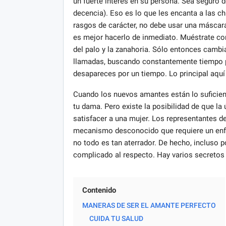
un fuerte interés en su persona. Sea seguro d
decencia). Eso es lo que les encanta a las c
rasgos de carácter, no debe usar una máscara
es mejor hacerlo de inmediato. Muéstrate c
del palo y la zanahoria. Sólo entonces cambia
llamadas, buscando constantemente tiempo pa
desapareces por un tiempo. Lo principal aquí
Cuando los nuevos amantes están lo suficient
tu dama. Pero existe la posibilidad de que la 
satisfacer a una mujer. Los representantes d
mecanismo desconocido que requiere un enfo
no todo es tan aterrador. De hecho, incluso p
complicado al respecto. Hay varios secretos 
Contenido
MANERAS DE SER EL AMANTE PERFECTO
CUIDA TU SALUD