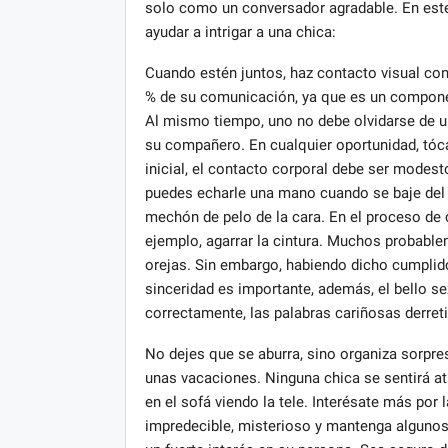
solo como un conversador agradable. En este
ayudar a intrigar a una chica:
Cuando estén juntos, haz contacto visual con
% de su comunicación, ya que es un componen
Al mismo tiempo, uno no debe olvidarse de una
su compañero. En cualquier oportunidad, tóca
inicial, el contacto corporal debe ser modest
puedes echarle una mano cuando se baje del c
mechón de pelo de la cara. En el proceso de 
ejemplo, agarrar la cintura. Muchos probable
orejas. Sin embargo, habiendo dicho cumplido
sinceridad es importante, además, el bello s
correctamente, las palabras cariñosas derreti
No dejes que se aburra, sino organiza sorpresa
unas vacaciones. Ninguna chica se sentirá at
en el sofá viendo la tele. Interésate más por
impredecible, misterioso y mantenga algunos 