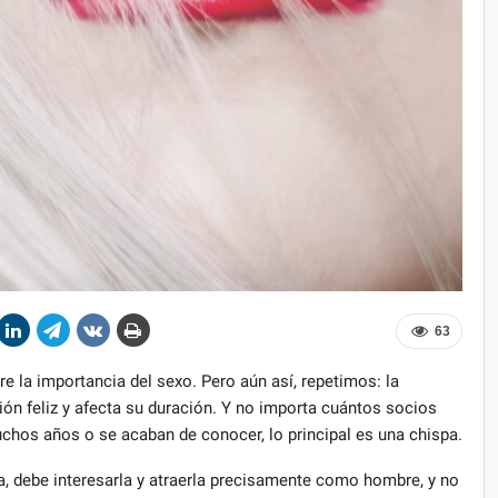
63
e la importancia del sexo. Pero aún así, repetimos: la
ción feliz y afecta su duración. Y no importa cuántos socios
muchos años o se acaban de conocer, lo principal es una chispa.
, debe interesarla y atraerla precisamente como hombre, y no