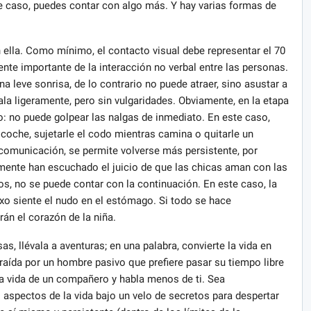
 caso, puedes contar con algo más. Y hay varias formas de
 ella. Como mínimo, el contacto visual debe representar el 70
te importante de la interacción no verbal entre las personas.
 leve sonrisa, de lo contrario no puede atraer, sino asustar a
la ligeramente, pero sin vulgaridades. Obviamente, en la etapa
o: no puede golpear las nalgas de inmediato. En este caso,
oche, sujetarle el codo mientras camina o quitarle un
comunicación, se permite volverse más persistente, por
mente han escuchado el juicio de que las chicas aman con las
s, no se puede contar con la continuación. En este caso, la
exo siente el nudo en el estómago. Si todo se hace
rán el corazón de la niña.
s, llévala a aventuras; en una palabra, convierte la vida en
raída por un hombre pasivo que prefiere pasar su tiempo libre
 la vida de un compañero y habla menos de ti. Sea
aspectos de la vida bajo un velo de secretos para despertar