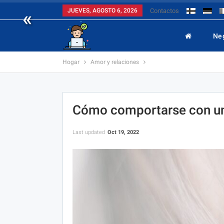
«
JUEVES, AGOSTO 6, 2026
Contactos
Ne
Hogar
Amor y relaciones
Cómo comportarse con un
Last updated
Oct 19, 2022