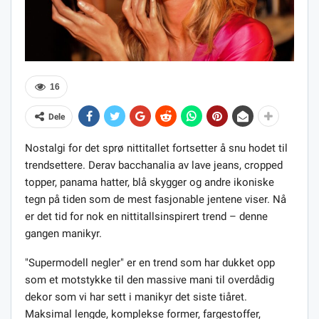
16
Dele
Nostalgi for det sprø nittitallet fortsetter å snu hodet til
trendsettere. Derav bacchanalia av lave jeans, cropped
topper, panama hatter, blå skygger og andre ikoniske
tegn på tiden som de mest fasjonable jentene viser. Nå
er det tid for nok en nittitallsinspirert trend – denne
gangen manikyr.
"Supermodell negler" er en trend som har dukket opp
som et motstykke til den massive mani til overdådig
dekor som vi har sett i manikyr det siste tiåret.
Maksimal lengde, komplekse former, fargestoffer,