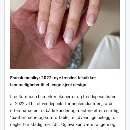
Fransk manikyr 2022: nye trender, teknikker,
hemmeligheter til et lenge kjent design
I mellomtiden bemerker eksperter og trendspesialister
at 2022 vil bli et vendepunkt for negleindustrien, fordi
etterspørselen fra både kunder og mestere etter en rolig,
"bærbar" serie og komfortable, miljøvennlige belegg for
negler blir stadig mer følt. Og hva kan være roligere og