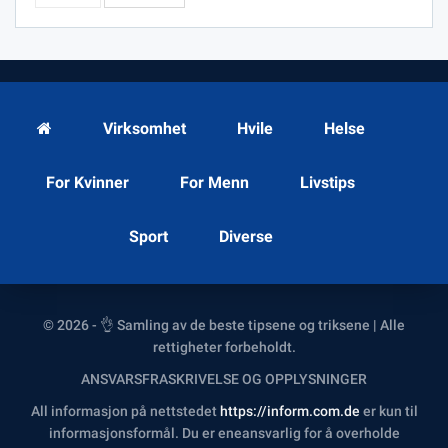
Virksomhet
Hvile
Helse
For Kvinner
For Menn
Livstips
Sport
Diverse
© 2026 - 👌 Samling av de beste tipsene og triksene | Alle
rettigheter forbeholdt.
ANSVARSFRASKRIVELSE OG OPPLYSNINGER
All informasjon på nettstedet
https://inform.com.de
er kun til
informasjonsformål. Du er eneansvarlig for å overholde