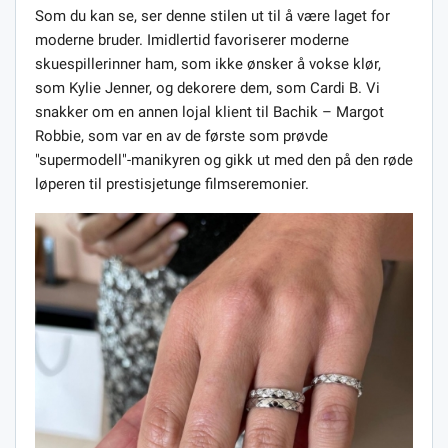
Som du kan se, ser denne stilen ut til å være laget for
moderne bruder. Imidlertid favoriserer moderne
skuespillerinner ham, som ikke ønsker å vokse klør,
som Kylie Jenner, og dekorere dem, som Cardi B. Vi
snakker om en annen lojal klient til Bachik – Margot
Robbie, som var en av de første som prøvde
"supermodell"-manikyren og gikk ut med den på den røde
løperen til prestisjetunge filmseremonier.