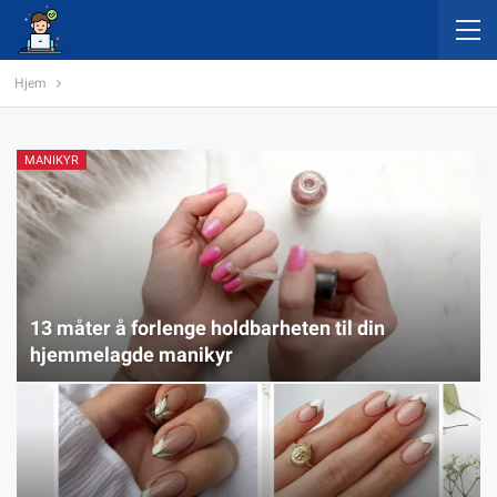
Hjem
MANIKYR
13 måter å forlenge holdbarheten til din
hjemmelagde manikyr