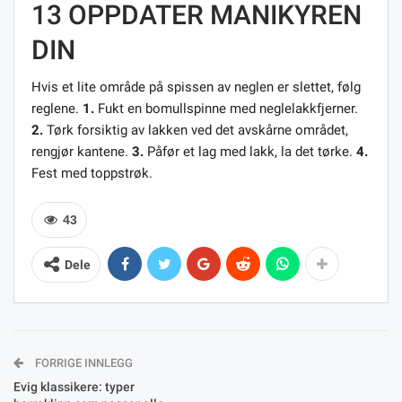
13 OPPDATER MANIKYREN
DIN
Hvis et lite område på spissen av neglen er slettet, følg
reglene.
1.
Fukt en bomullspinne med neglelakkfjerner.
2.
Tørk forsiktig av lakken ved det avskårne området,
rengjør kantene.
3.
Påfør et lag med lakk, la det tørke.
4.
Fest med toppstrøk.
43
Dele
FORRIGE INNLEGG
Evig klassikere: typer