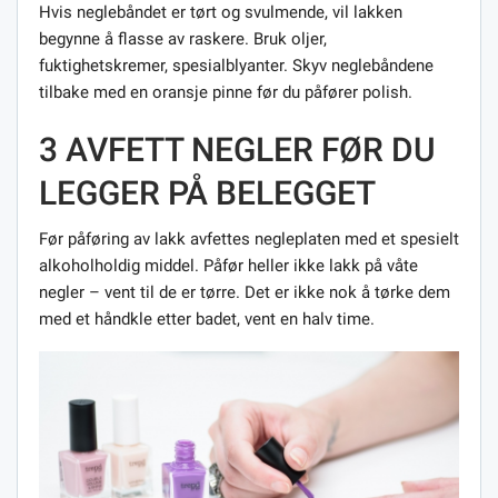
Hvis neglebåndet er tørt og svulmende, vil lakken
begynne å flasse av raskere. Bruk oljer,
fuktighetskremer, spesialblyanter. Skyv neglebåndene
tilbake med en oransje pinne før du påfører polish.
3 AVFETT NEGLER FØR DU
LEGGER PÅ BELEGGET
Før påføring av lakk avfettes negleplaten med et spesielt
alkoholholdig middel. Påfør heller ikke lakk på våte
negler – vent til de er tørre. Det er ikke nok å tørke dem
med et håndkle etter badet, vent en halv time.