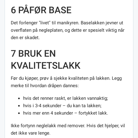
6 PÅFØR BASE
Det forlenger "livet" til manikyren. Baselakken jevner ut
overflaten på negleplaten, og dette er spesielt viktig når
den er skadet.
7 BRUK EN
KVALITETSLAKK
Før du kjøper, prøv å sjekke kvaliteten på lakken. Legg
merke til hvordan dråpen dannes:
hvis det renner raskt, er lakken vannaktig;
hvis i 3-4 sekunder – du kan ta lakken;
hvis mer enn 4 sekunder – fortykket lakk.
Ikke fortynn neglelakk med remover. Hvis det hjelper, vil
det ikke vare lenge.