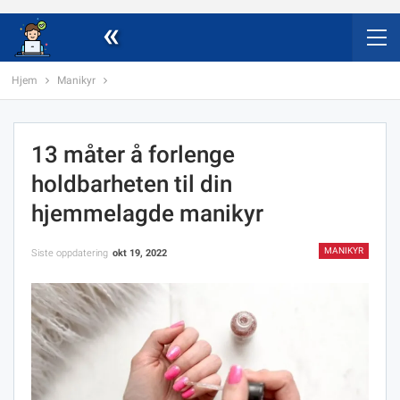
«
Hjem
Manikyr
13 måter å forlenge
holdbarheten til din
hjemmelagde manikyr
MANIKYR
Siste oppdatering
okt 19, 2022