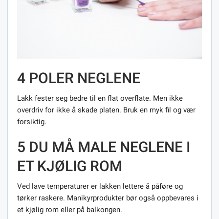
4 POLER NEGLENE
Lakk fester seg bedre til en flat overflate. Men ikke
overdriv for ikke å skade platen. Bruk en myk fil og vær
forsiktig.
5 DU MÅ MALE NEGLENE I
ET KJØLIG ROM
Ved lave temperaturer er lakken lettere å påføre og
tørker raskere. Manikyrprodukter bør også oppbevares i
et kjølig rom eller på balkongen.