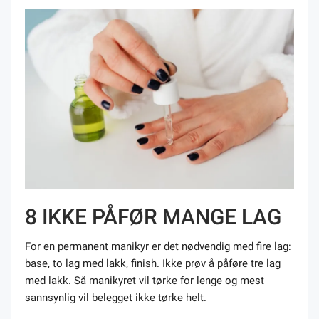
8 IKKE PÅFØR MANGE LAG
For en permanent manikyr er det nødvendig med fire lag:
base, to lag med lakk, finish. Ikke prøv å påføre tre lag
med lakk. Så manikyret vil tørke for lenge og mest
sannsynlig vil belegget ikke tørke helt.