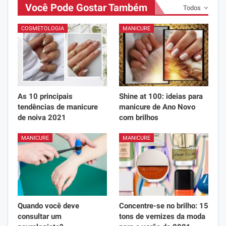
Você Pode Gostar Também
Todos
COSMETOLOGIA
MANICURE
As 10 principais
Shine at 100: ideias para
tendências de manicure
manicure de Ano Novo
de noiva 2021
com brilhos
MANICURE
MANICURE
Quando você deve
Concentre-se no brilho: 15
consultar um
tons de vernizes da moda