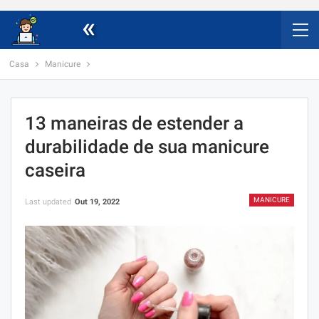
«
Casa
Manicure
13 maneiras de estender a
durabilidade de sua manicure
caseira
MANICURE
Last updated
Out 19, 2022