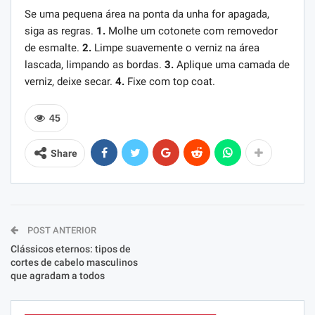
Se uma pequena área na ponta da unha for apagada,
siga as regras.
1.
Molhe um cotonete com removedor
de esmalte.
2.
Limpe suavemente o verniz na área
lascada, limpando as bordas.
3.
Aplique uma camada de
verniz, deixe secar.
4.
Fixe com top coat.
45
Share
POST ANTERIOR
Clássicos eternos: tipos de
cortes de cabelo masculinos
que agradam a todos