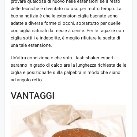
provare qualcosa di nuovo nelle estensioni se il resto
delle tecniche è diventato noioso per molto tempo. La
buona notizia è che le extension ciglia bagnate sono
adatte a diverse forme di occhi, soprattutto per quelle
con ciglia naturali da medie a dense. Per le ragazze con
ciglia sottili e indebolite, è meglio rifiutare la scelta di
una tale estensione.
Un'altra condizione è che solo i lash shaker esperti
saranno in grado di calcolare la lunghezza richiesta delle
ciglia e posizionarle sulla palpebra in modo che siano
ad angolo retto.
VANTAGGI