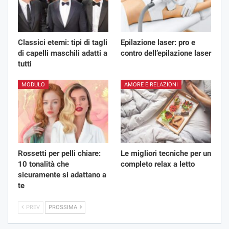
Classici eterni: tipi di tagli
Epilazione laser: pro e
di capelli maschili adatti a
contro dell’epilazione laser
tutti
MODULO
AMORE E RELAZIONI
Rossetti per pelli chiare:
Le migliori tecniche per un
10 tonalità che
completo relax a letto
sicuramente si adattano a
te
PREV
PROSSIMA