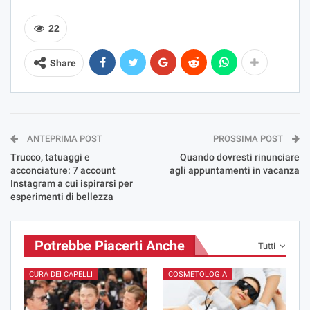
22
Share
ANTEPRIMA POST
PROSSIMA POST
Trucco, tatuaggi e
Quando dovresti rinunciare
acconciature: 7 account
agli appuntamenti in vacanza
Instagram a cui ispirarsi per
esperimenti di bellezza
Potrebbe Piacerti Anche
Tutti
CURA DEI CAPELLI
COSMETOLOGIA