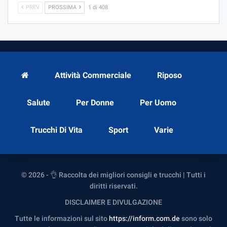
PREV
PROSSIMA
1 di 408
Attività Commerciale
Riposo
Salute
Per Donne
Per Uomo
Trucchi Di Vita
Sport
Varie
© 2026 - 👌 Raccolta dei migliori consigli e trucchi | Tutti i
diritti riservati.
DISCLAIMER E DIVULGAZIONE
Tutte le informazioni sul sito
https://inform.com.de
sono solo