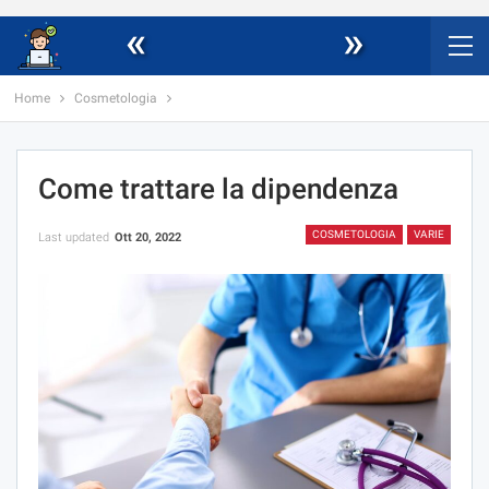
«
»
Home
Cosmetologia
Come trattare la dipendenza
COSMETOLOGIA
VARIE
Last updated
Ott 20, 2022