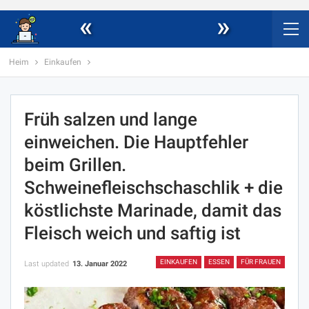
«
»
Heim
Einkaufen
Früh salzen und lange
einweichen. Die Hauptfehler
beim Grillen.
Schweinefleischschaschlik + die
köstlichste Marinade, damit das
Fleisch weich und saftig ist
EINKAUFEN
ESSEN
FÜR FRAUEN
Last updated
13. Januar 2022