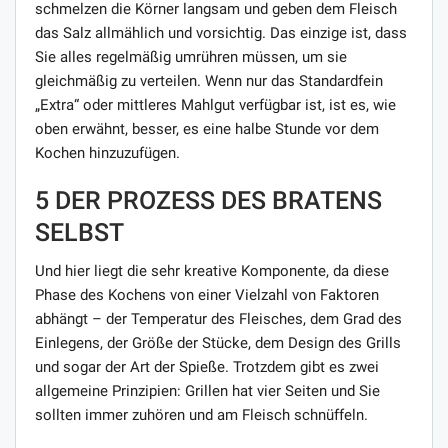
schmelzen die Körner langsam und geben dem Fleisch
das Salz allmählich und vorsichtig. Das einzige ist, dass
Sie alles regelmäßig umrühren müssen, um sie
gleichmäßig zu verteilen. Wenn nur das Standardfein
„Extra“ oder mittleres Mahlgut verfügbar ist, ist es, wie
oben erwähnt, besser, es eine halbe Stunde vor dem
Kochen hinzuzufügen.
5 DER PROZESS DES BRATENS
SELBST
Und hier liegt die sehr kreative Komponente, da diese
Phase des Kochens von einer Vielzahl von Faktoren
abhängt – der Temperatur des Fleisches, dem Grad des
Einlegens, der Größe der Stücke, dem Design des Grills
und sogar der Art der Spieße. Trotzdem gibt es zwei
allgemeine Prinzipien: Grillen hat vier Seiten und Sie
sollten immer zuhören und am Fleisch schnüffeln.