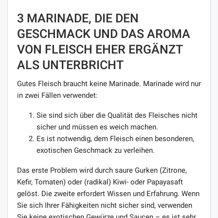
3 MARINADE, DIE DEN
GESCHMACK UND DAS AROMA
VON FLEISCH EHER ERGÄNZT
ALS UNTERBRICHT
Gutes Fleisch braucht keine Marinade. Marinade wird nur
in zwei Fällen verwendet:
Sie sind sich über die Qualität des Fleisches nicht
sicher und müssen es weich machen.
Es ist notwendig, dem Fleisch einen besonderen,
exotischen Geschmack zu verleihen.
Das erste Problem wird durch saure Gurken (Zitrone,
Kefir, Tomaten) oder (radikal) Kiwi- oder Papayasaft
gelöst. Die zweite erfordert Wissen und Erfahrung. Wenn
Sie sich Ihrer Fähigkeiten nicht sicher sind, verwenden
Sie keine exotischen Gewürze und Saucen – es ist sehr