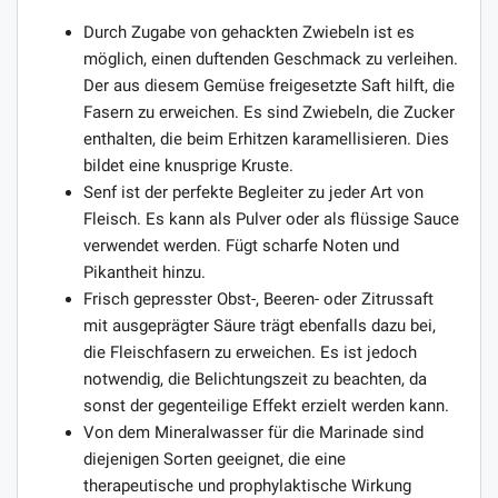
Durch Zugabe von gehackten Zwiebeln ist es
möglich, einen duftenden Geschmack zu verleihen.
Der aus diesem Gemüse freigesetzte Saft hilft, die
Fasern zu erweichen. Es sind Zwiebeln, die Zucker
enthalten, die beim Erhitzen karamellisieren. Dies
bildet eine knusprige Kruste.
Senf ist der perfekte Begleiter zu jeder Art von
Fleisch. Es kann als Pulver oder als flüssige Sauce
verwendet werden. Fügt scharfe Noten und
Pikantheit hinzu.
Frisch gepresster Obst-, Beeren- oder Zitrussaft
mit ausgeprägter Säure trägt ebenfalls dazu bei,
die Fleischfasern zu erweichen. Es ist jedoch
notwendig, die Belichtungszeit zu beachten, da
sonst der gegenteilige Effekt erzielt werden kann.
Von dem Mineralwasser für die Marinade sind
diejenigen Sorten geeignet, die eine
therapeutische und prophylaktische Wirkung