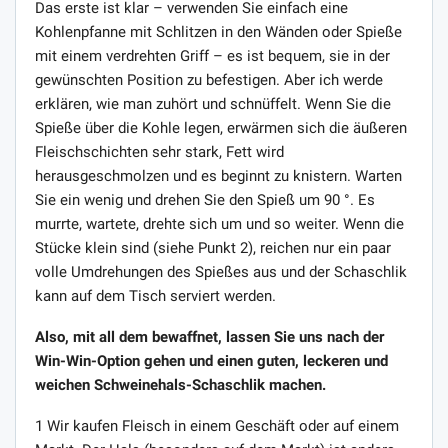
Das erste ist klar – verwenden Sie einfach eine
Kohlenpfanne mit Schlitzen in den Wänden oder Spieße
mit einem verdrehten Griff – es ist bequem, sie in der
gewünschten Position zu befestigen. Aber ich werde
erklären, wie man zuhört und schnüffelt. Wenn Sie die
Spieße über die Kohle legen, erwärmen sich die äußeren
Fleischschichten sehr stark, Fett wird
herausgeschmolzen und es beginnt zu knistern. Warten
Sie ein wenig und drehen Sie den Spieß um 90 °. Es
murrte, wartete, drehte sich um und so weiter. Wenn die
Stücke klein sind (siehe Punkt 2), reichen nur ein paar
volle Umdrehungen des Spießes aus und der Schaschlik
kann auf dem Tisch serviert werden.
Also, mit all dem bewaffnet, lassen Sie uns nach der
Win-Win-Option gehen und einen guten, leckeren und
weichen Schweinehals-Schaschlik machen.
1 Wir kaufen Fleisch in einem Geschäft oder auf einem