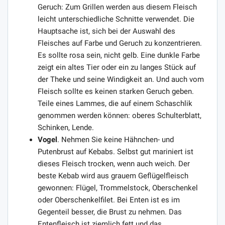
Geruch: Zum Grillen werden aus diesem Fleisch
leicht unterschiedliche Schnitte verwendet. Die
Hauptsache ist, sich bei der Auswahl des
Fleisches auf Farbe und Geruch zu konzentrieren.
Es sollte rosa sein, nicht gelb. Eine dunkle Farbe
zeigt ein altes Tier oder ein zu langes Stück auf
der Theke und seine Windigkeit an. Und auch vom
Fleisch sollte es keinen starken Geruch geben.
Teile eines Lammes, die auf einem Schaschlik
genommen werden können: oberes Schulterblatt,
Schinken, Lende.
Vogel
. Nehmen Sie keine Hähnchen- und
Putenbrust auf Kebabs. Selbst gut mariniert ist
dieses Fleisch trocken, wenn auch weich. Der
beste Kebab wird aus grauem Geflügelfleisch
gewonnen: Flügel, Trommelstock, Oberschenkel
oder Oberschenkelfilet. Bei Enten ist es im
Gegenteil besser, die Brust zu nehmen. Das
Entenfleisch ist ziemlich fett und das