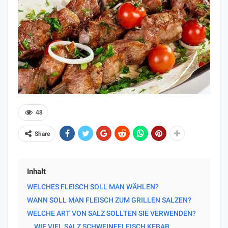
48
Share
Inhalt
WELCHES FLEISCH SOLL MAN WÄHLEN?
WANN SOLL MAN FLEISCH ZUM GRILLEN SALZEN?
WELCHE ART VON SALZ SOLLTEN SIE VERWENDEN?
WIE VIEL SALZ SCHWEINEFLEISCH KEBAB