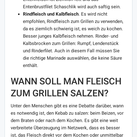
Entenbrustfilet Schaschlik wird auch saftig sein.
Rindfleisch und Kalbfleisch
. Es wird nicht
empfohlen, Rindfleisch zum Grillen zu verwenden,
da es ziemlich schwierig ist, es weich zu kochen.
Besser junges Kalbfleisch nehmen. Rinder- und
Kalbsbrocken zum Grillen: Rumpf, Lendenstück
und Rinderfilet. Auch in diesem Fall müssen Sie
die richtige Marinade auswählen, die keine Säure
enthält.
WANN SOLL MAN FLEISCH
ZUM GRILLEN SALZEN?
Unter den Menschen gibt es eine Debatte darüber, wann
es notwendig ist, den Kebab zu salzen: beim Beizen, vor
dem Braten oder nach dem Kochen. Es gibt eine weit
verbreitete Überzeugung im Netzwerk, dass es besser
ist, das Fleisch direkt vor dem Kochen oder unmittelbar