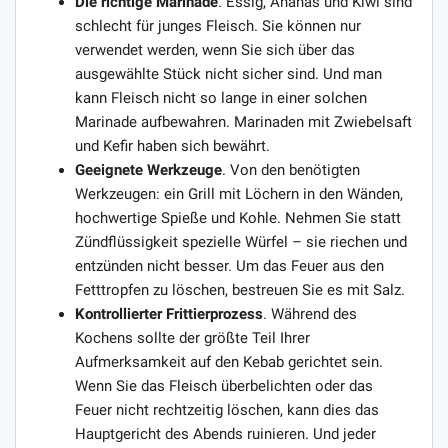
Die richtige Marinade
. Essig, Ananas und Kiwi sind
schlecht für junges Fleisch. Sie können nur
verwendet werden, wenn Sie sich über das
ausgewählte Stück nicht sicher sind. Und man
kann Fleisch nicht so lange in einer solchen
Marinade aufbewahren. Marinaden mit Zwiebelsaft
und Kefir haben sich bewährt.
Geeignete Werkzeuge
. Von den benötigten
Werkzeugen: ein Grill mit Löchern in den Wänden,
hochwertige Spieße und Kohle. Nehmen Sie statt
Zündflüssigkeit spezielle Würfel – sie riechen und
entzünden nicht besser. Um das Feuer aus den
Fetttropfen zu löschen, bestreuen Sie es mit Salz.
Kontrollierter Frittierprozess
. Während des
Kochens sollte der größte Teil Ihrer
Aufmerksamkeit auf den Kebab gerichtet sein.
Wenn Sie das Fleisch überbelichten oder das
Feuer nicht rechtzeitig löschen, kann dies das
Hauptgericht des Abends ruinieren. Und jeder