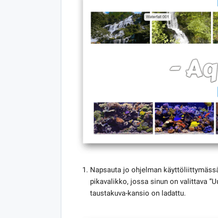
Napsauta jo ohjelman käyttöliittymäss
pikavalikko, jossa sinun on valittava ”Uu
taustakuva-kansio on ladattu.