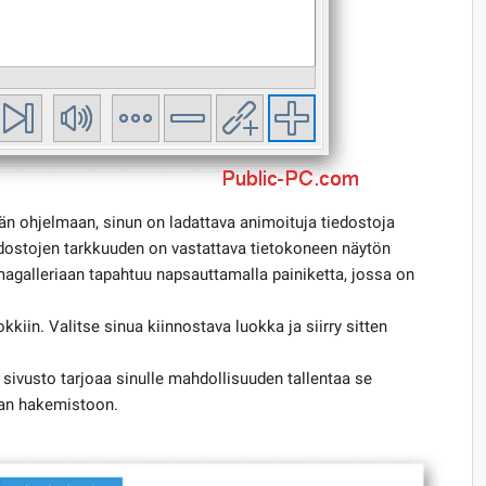
än ohjelmaan, sinun on ladattava animoituja tiedostoja
iedostojen tarkkuuden on vastattava tietokoneen näytön
lmagalleriaan tapahtuu napsauttamalla painiketta, jossa on
kkiin. Valitse sinua kiinnostava luokka ja siirry sitten
sivusto tarjoaa sinulle mahdollisuuden tallentaa se
vaan hakemistoon.