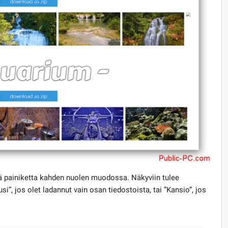
ä painiketta kahden nuolen muodossa. Näkyviin tulee
si”, jos olet ladannut vain osan tiedostoista, tai ”Kansio”, jos