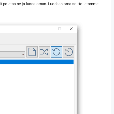
it poistaa ne ja luoda oman. Luodaan oma soittolistamme