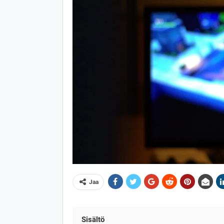
Jaa
Sisältö