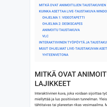
MITKÄ OVAT ANIMOITUJEN TAUSTAKUVIEN 
KUINKA ASETTAA LIVE-TAUSTAKUVA WINDO
OHJELMA 1: VIDEOTAPETTI
OHJELMA 2: DESKSCAPES
ANIMOITU TAUSTAKUVA
VLC
INTERAKTIIVINEN TYÖPÖYTÄ JA TAUSTAK
MUUT OHJELMAT LIVE-TAUSTAKUVAN ASETT
YHTEENVETONA
MITKÄ OVAT ANIMOI
LAJIKKEET
Interaktiivinen kuva, joka voidaan sijoittaa ty
miellyttää ja luo positiivisen tunnelman. Yle
tähtitaivas tai planeetan rikas vesimaailma. 