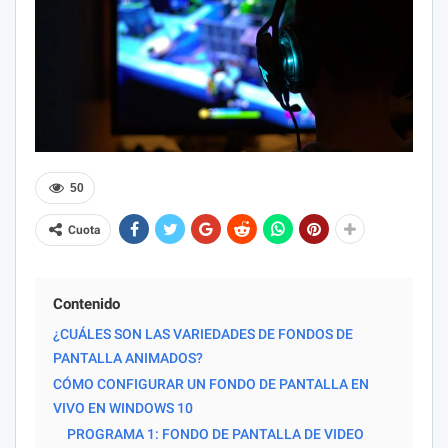
50
Cuota
Contenido
¿CUÁLES SON LAS VARIEDADES DE FONDOS DE
PANTALLA ANIMADOS?
CÓMO CONFIGURAR UN FONDO DE PANTALLA EN
VIVO EN WINDOWS 10
PROGRAMA 1: FONDO DE PANTALLA DE VIDEO