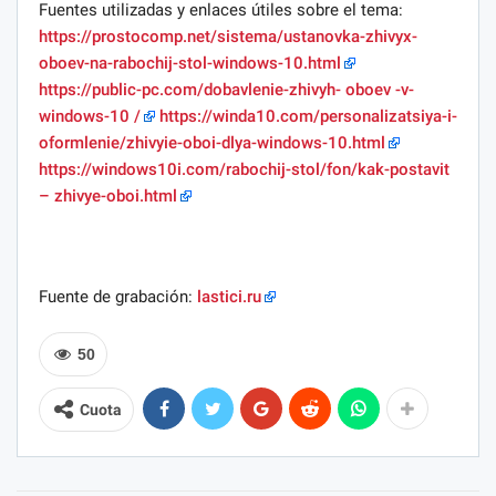
Fuentes utilizadas y enlaces útiles sobre el tema:
https://prostocomp.net/sistema/ustanovka-zhivyx-
oboev-na-rabochij-stol-windows-10.html
https://public-pc.com/dobavlenie-zhivyh- oboev -v-
windows-10 /
https://winda10.com/personalizatsiya-i-
oformlenie/zhivyie-oboi-dlya-windows-10.html
https://windows10i.com/rabochij-stol/fon/kak-postavit
– zhivye-oboi.html
Fuente de grabación:
lastici.ru
50
Cuota