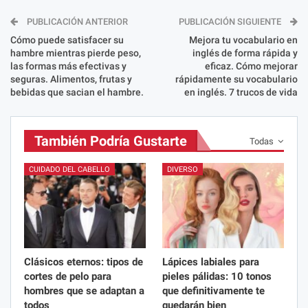
PUBLICACIÓN ANTERIOR
PUBLICACIÓN SIGUIENTE
Cómo puede satisfacer su
Mejora tu vocabulario en
hambre mientras pierde peso,
inglés de forma rápida y
las formas más efectivas y
eficaz. Cómo mejorar
seguras. Alimentos, frutas y
rápidamente su vocabulario
bebidas que sacian el hambre.
en inglés. 7 trucos de vida
También Podría Gustarte
Todas
CUIDADO DEL CABELLO
DIVERSO
Clásicos eternos: tipos de
Lápices labiales para
cortes de pelo para
pieles pálidas: 10 tonos
hombres que se adaptan a
que definitivamente te
todos
quedarán bien