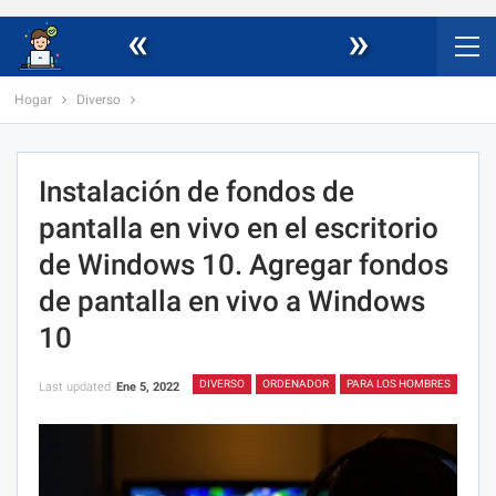
«
»
Hogar
Diverso
Instalación de fondos de
pantalla en vivo en el escritorio
de Windows 10. Agregar fondos
de pantalla en vivo a Windows
10
DIVERSO
ORDENADOR
PARA LOS HOMBRES
Last updated
Ene 5, 2022