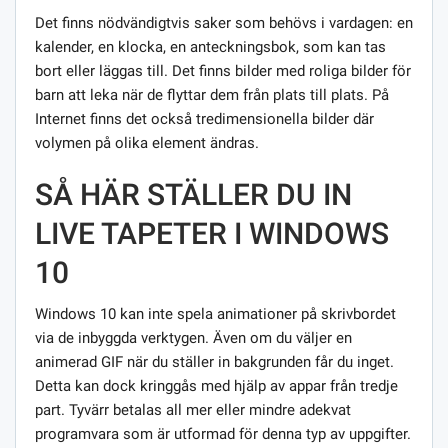
Det finns nödvändigtvis saker som behövs i vardagen: en
kalender, en klocka, en anteckningsbok, som kan tas
bort eller läggas till. Det finns bilder med roliga bilder för
barn att leka när de flyttar dem från plats till plats. På
Internet finns det också tredimensionella bilder där
volymen på olika element ändras.
SÅ HÄR STÄLLER DU IN
LIVE TAPETER I WINDOWS
10
Windows 10 kan inte spela animationer på skrivbordet
via de inbyggda verktygen. Även om du väljer en
animerad GIF när du ställer in bakgrunden får du inget.
Detta kan dock kringgås med hjälp av appar från tredje
part. Tyvärr betalas all mer eller mindre adekvat
programvara som är utformad för denna typ av uppgifter.