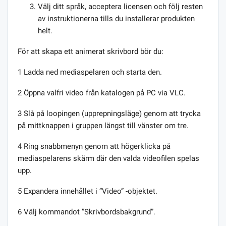
Välj ditt språk, acceptera licensen och följ resten
av instruktionerna tills du installerar produkten
helt.
För att skapa ett animerat skrivbord bör du:
1 Ladda ned mediaspelaren och starta den.
2 Öppna valfri video från katalogen på PC via VLC.
3 Slå på loopingen (upprepningsläge) genom att trycka
på mittknappen i gruppen längst till vänster om tre.
4 Ring snabbmenyn genom att högerklicka på
mediaspelarens skärm där den valda videofilen spelas
upp.
5 Expandera innehållet i ”Video” -objektet.
6 Välj kommandot ”Skrivbordsbakgrund”.