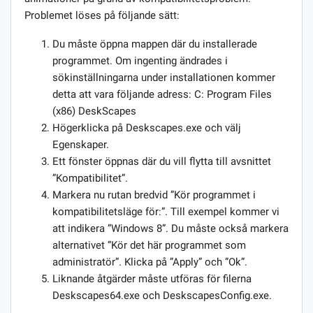
Problemet löses på följande sätt:
Du måste öppna mappen där du installerade
programmet. Om ingenting ändrades i
sökinställningarna under installationen kommer
detta att vara följande adress: С: Program Files
(x86) DeskScapes
Högerklicka på Deskscapes.exe och välj
Egenskaper.
Ett fönster öppnas där du vill flytta till avsnittet
”Kompatibilitet”.
Markera nu rutan bredvid ”Kör programmet i
kompatibilitetsläge för:”. Till exempel kommer vi
att indikera ”Windows 8”. Du måste också markera
alternativet ”Kör det här programmet som
administratör”. Klicka på ”Apply” och ”Ok”.
Liknande åtgärder måste utföras för filerna
Deskscapes64.exe och DeskscapesConfig.exe.