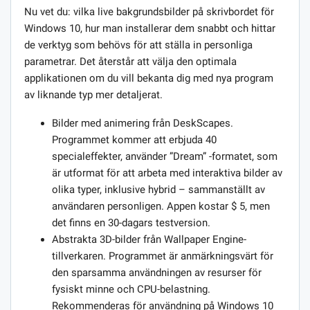
Nu vet du: vilka live bakgrundsbilder på skrivbordet för
Windows 10, hur man installerar dem snabbt och hittar
de verktyg som behövs för att ställa in personliga
parametrar. Det återstår att välja den optimala
applikationen om du vill bekanta dig med nya program
av liknande typ mer detaljerat.
Bilder med animering från DeskScapes.
Programmet kommer att erbjuda 40
specialeffekter, använder ”Dream” -formatet, som
är utformat för att arbeta med interaktiva bilder av
olika typer, inklusive hybrid – sammanställt av
användaren personligen. Appen kostar $ 5, men
det finns en 30-dagars testversion.
Abstrakta 3D-bilder från Wallpaper Engine-
tillverkaren. Programmet är anmärkningsvärt för
den sparsamma användningen av resurser för
fysiskt minne och CPU-belastning.
Rekommenderas för användning på Windows 10