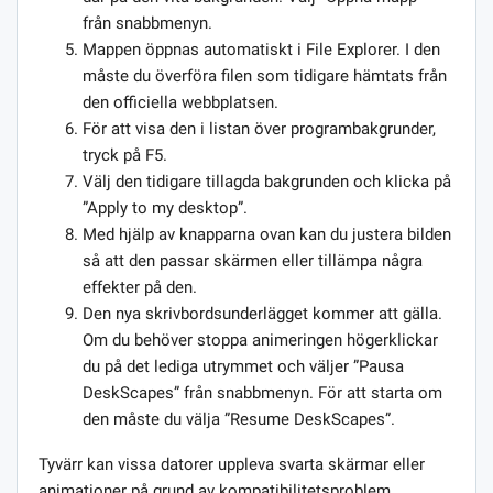
från snabbmenyn.
Mappen öppnas automatiskt i File Explorer. I den
måste du överföra filen som tidigare hämtats från
den officiella webbplatsen.
För att visa den i listan över programbakgrunder,
tryck på F5.
Välj den tidigare tillagda bakgrunden och klicka på
”Apply to my desktop”.
Med hjälp av knapparna ovan kan du justera bilden
så att den passar skärmen eller tillämpa några
effekter på den.
Den nya skrivbordsunderlägget kommer att gälla.
Om du behöver stoppa animeringen högerklickar
du på det lediga utrymmet och väljer ”Pausa
DeskScapes” från snabbmenyn. För att starta om
den måste du välja ”Resume DeskScapes”.
Tyvärr kan vissa datorer uppleva svarta skärmar eller
animationer på grund av kompatibilitetsproblem.