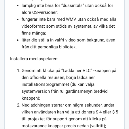
lämplig inte bara för ”dussintals” utan också för
äldre OS-versioner;
fungerar inte bara med WMV utan också med alla
videoformat som stöds av systemet, av vilka det
finns många;
låter dig ställa in valfri video som bakgrund, även
från ditt personliga bibliotek.
Installera mediaspelaren:
Genom att klicka på ”Ladda ner VLC” -knappen på
den officiella resursen, börja ladda ner
installationsprogrammet (du kan välja
systemversion från rullgardinsmenyn bredvid
knappen);
Nedladdningen startar om några sekunder, under
vilken användaren kan välja att donera $ 4 eller $ 5
till projektet för support genom att klicka på
motsvarande knappar precis nedan (valfritt);