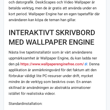
och datorgrafik. DeskScapes och Video Wallpaper är
betalda verktyg, men de är gratis att använda under en
kort period. Wallpaper Engine har en egen tapetaffär där
användaren kan köpa de teman han gillar.
INTERAKTIVT SKRIVBORD
MED WALLPAPER ENGINE
Nästa live tapetinstallatör som är värt användarens
uppmärksamhet är Wallpaper Engine, du kan ladda ner
den på
https://www.wallpaperenginefree.com/
. Denna
applikation är anmärkningsvärd för det faktum att den
förbrukar väldigt lite PC-resurser under drift, mycket
mindre än de verktyg som beskrivs ovan. En annan
skillnad är användningen av abstrakta animationer
istället för realistiska videor.
Standardinstallation: