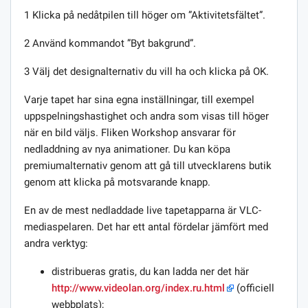
1 Klicka på nedåtpilen till höger om ”Aktivitetsfältet”.
2 Använd kommandot ”Byt bakgrund”.
3 Välj det designalternativ du vill ha och klicka på OK.
Varje tapet har sina egna inställningar, till exempel
uppspelningshastighet och andra som visas till höger
när en bild väljs. Fliken Workshop ansvarar för
nedladdning av nya animationer. Du kan köpa
premiumalternativ genom att gå till utvecklarens butik
genom att klicka på motsvarande knapp.
En av de mest nedladdade live tapetapparna är VLC-
mediaspelaren. Det har ett antal fördelar jämfört med
andra verktyg:
distribueras gratis, du kan ladda ner det här
http://www.videolan.org/index.ru.html
(officiell
webbplats);