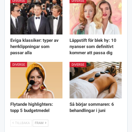
DIVERSE
DIVERSE
Eviga klassiker: typer av
Läppstift för blek hy: 10
herrklippningar som
nyanser som definitivt
passar alla
kommer att passa dig
DIVERSE
DIVERSE
Flytande highlighters:
Så börjar sommaren: 6
topp 5 budgetmedel
behandlingar i juni
TILLBAKA
FRAM