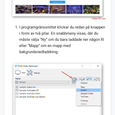
I programgränssnittet klickar du redan på knappen
i form av två pilar. En snabbmeny visas, där du
måste välja ”Ny” om du bara laddade ner någon fil
eller ”Mapp” om en mapp med
bakgrundsnedladdning.