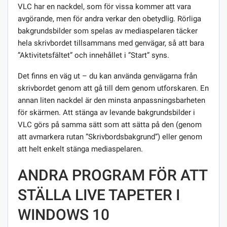
VLC har en nackdel, som för vissa kommer att vara
avgörande, men för andra verkar den obetydlig. Rörliga
bakgrundsbilder som spelas av mediaspelaren täcker
hela skrivbordet tillsammans med genvägar, så att bara
”Aktivitetsfältet” och innehållet i ”Start” syns.
Det finns en väg ut – du kan använda genvägarna från
skrivbordet genom att gå till dem genom utforskaren. En
annan liten nackdel är den minsta anpassningsbarheten
för skärmen. Att stänga av levande bakgrundsbilder i
VLC görs på samma sätt som att sätta på den (genom
att avmarkera rutan ”Skrivbordsbakgrund”) eller genom
att helt enkelt stänga mediaspelaren.
ANDRA PROGRAM FÖR ATT
STÄLLA LIVE TAPETER I
WINDOWS 10