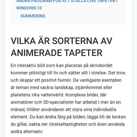
ANDRA PROGRAM FÖR ATT STÄLLA LIVE TAPETER I
WINDOWS 10
SUMMERING
VILKA ÄR SORTERNA AV
ANIMERADE TAPETER
En interaktiv bild som kan placeras på skrivbordet
kommer plötsligt till liv och sätter allt i rörelse. Det trivs
och skapar ett positivt humör. De vanligaste exemplen
är teman med vackra landskap, stjärnhimmel eller
planetens rika vattenvärld. Komplexa bilder, där
animatörer och 3D-specialister har arbetat i mer än en
månad, tillåter användaren att styra sina individuella
element. Du kan ändra färg på bilden, lägga till de tecken
du gillar, sakta ner rörelsehastigheten och även använda
andra alternativ.