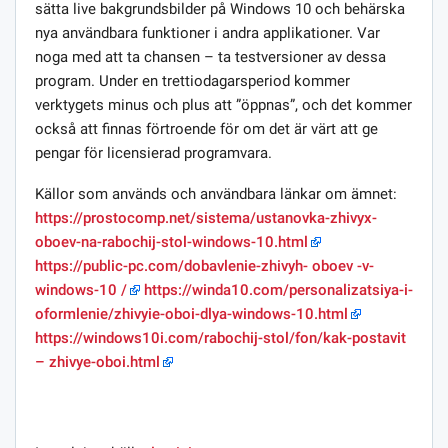
sätta live bakgrundsbilder på Windows 10 och behärska
nya användbara funktioner i andra applikationer. Var
noga med att ta chansen – ta testversioner av dessa
program. Under en trettiodagarsperiod kommer
verktygets minus och plus att ”öppnas”, och det kommer
också att finnas förtroende för om det är värt att ge
pengar för licensierad programvara.
Källor som används och användbara länkar om ämnet:
https://prostocomp.net/sistema/ustanovka-zhivyx-
oboev-na-rabochij-stol-windows-10.html
https://public-pc.com/dobavlenie-zhivyh- oboev -v-
windows-10 /
https://winda10.com/personalizatsiya-i-
oformlenie/zhivyie-oboi-dlya-windows-10.html
https://windows10i.com/rabochij-stol/fon/kak-postavit
– zhivye-oboi.html