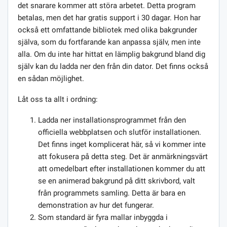
det snarare kommer att störa arbetet. Detta program
betalas, men det har gratis support i 30 dagar. Hon har
också ett omfattande bibliotek med olika bakgrunder
själva, som du fortfarande kan anpassa själv, men inte
alla. Om du inte har hittat en lämplig bakgrund bland dig
själv kan du ladda ner den från din dator. Det finns också
en sådan möjlighet.
Låt oss ta allt i ordning:
Ladda ner installationsprogrammet från den
officiella webbplatsen och slutför installationen.
Det finns inget komplicerat här, så vi kommer inte
att fokusera på detta steg. Det är anmärkningsvärt
att omedelbart efter installationen kommer du att
se en animerad bakgrund på ditt skrivbord, valt
från programmets samling. Detta är bara en
demonstration av hur det fungerar.
Som standard är fyra mallar inbyggda i