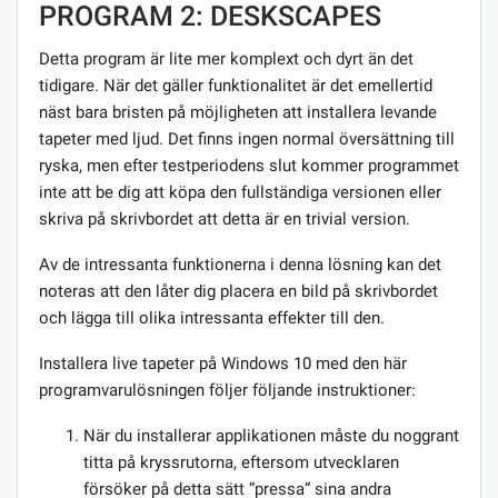
PROGRAM 2: DESKSCAPES
Detta program är lite mer komplext och dyrt än det
tidigare. När det gäller funktionalitet är det emellertid
näst bara bristen på möjligheten att installera levande
tapeter med ljud. Det finns ingen normal översättning till
ryska, men efter testperiodens slut kommer programmet
inte att be dig att köpa den fullständiga versionen eller
skriva på skrivbordet att detta är en trivial version.
Av de intressanta funktionerna i denna lösning kan det
noteras att den låter dig placera en bild på skrivbordet
och lägga till olika intressanta effekter till den.
Installera live tapeter på Windows 10 med den här
programvarulösningen följer följande instruktioner:
När du installerar applikationen måste du noggrant
titta på kryssrutorna, eftersom utvecklaren
försöker på detta sätt ”pressa” sina andra