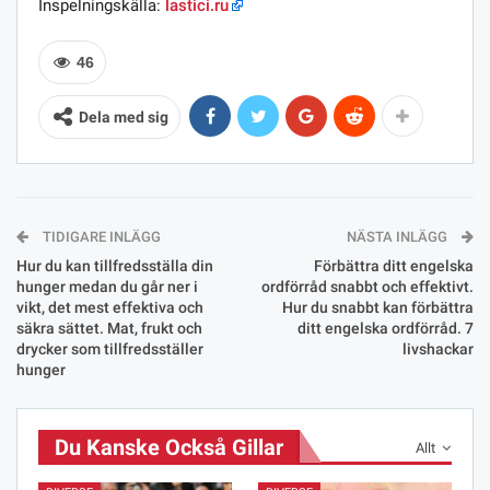
Inspelningskälla:
lastici.ru
46
Dela med sig
TIDIGARE INLÄGG
NÄSTA INLÄGG
Hur du kan tillfredsställa din
Förbättra ditt engelska
hunger medan du går ner i
ordförråd snabbt och effektivt.
vikt, det mest effektiva och
Hur du snabbt kan förbättra
säkra sättet. Mat, frukt och
ditt engelska ordförråd. 7
drycker som tillfredsställer
livshackar
hunger
Du Kanske Också Gillar
Allt