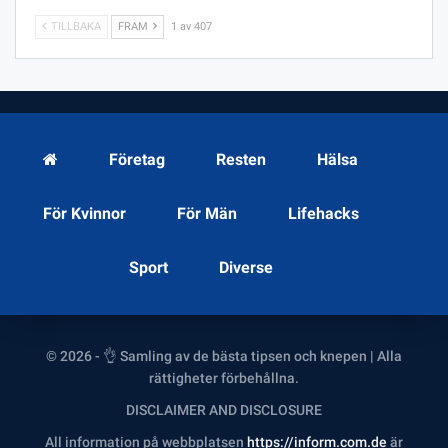
TILLBAKA
FRAM
1 av 407
Företag
Resten
Hälsa
För Kvinnor
För Män
Lifehacks
Sport
Diverse
© 2026 - 👌 Samling av de bästa tipsen och knepen | Alla
rättigheter förbehållna.
DISCLAIMER AND DISCLOSURE
All information på webbplatsen
https://inform.com.de
är