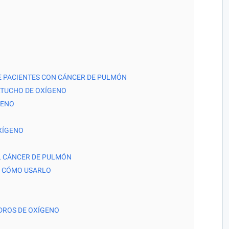
DE PACIENTES CON CÁNCER DE PULMÓN
RTUCHO DE OXÍGENO
GENO
XÍGENO
L CÁNCER DE PULMÓN
: CÓMO USARLO
NDROS DE OXÍGENO