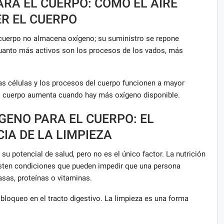
ARA EL CUERPO: CÓMO EL AIRE
ER EL CUERPO
 cuerpo no almacena oxígeno; su suministro se repone
Cuanto más activos son los procesos de los vados, más
as células y los procesos del cuerpo funcionen a mayor
del cuerpo aumenta cuando hay más oxígeno disponible.
GENO PARA EL CUERPO: EL
IA DE LA LIMPIEZA
 su potencial de salud, pero no es el único factor. La nutrición
sten condiciones que pueden impedir que una persona
sas, proteínas o vitaminas.
loqueo en el tracto digestivo. La limpieza es una forma