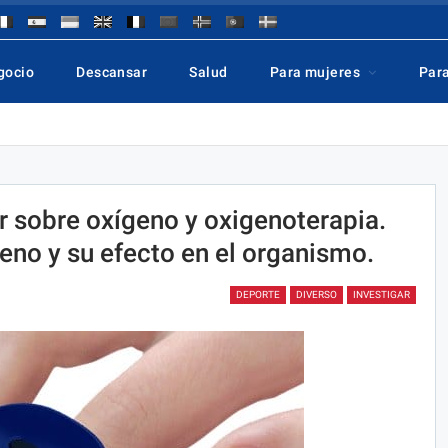
gocio
Descansar
Salud
Para mujeres
Par
r sobre oxígeno y oxigenoterapia.
eno y su efecto en el organismo.
DEPORTE
DIVERSO
INVESTIGAR