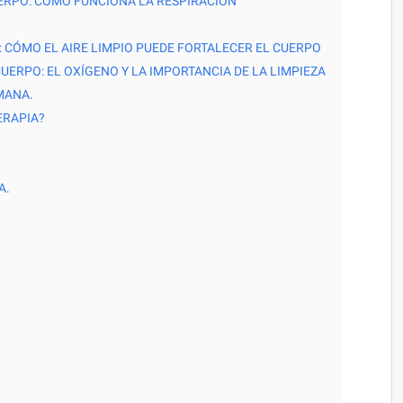
UERPO: CÓMO FUNCIONA LA RESPIRACIÓN
: CÓMO EL AIRE LIMPIO PUEDE FORTALECER EL CUERPO
UERPO: EL OXÍGENO Y LA IMPORTANCIA DE LA LIMPIEZA
MANA.
ERAPIA?
A.