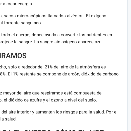
r a crear energía.
es, sacos microscópicos llamados alvéolos. El oxígeno
al torrente sanguíneo.
 todo el cuerpo, donde ayuda a convertir los nutrientes en
nrojece la sangre. La sangre sin oxígeno aparece azul.
PIRAMOS
cho, solo alrededor del 21% del aire de la atmósfera es
78%. El 1% restante se compone de argón, dióxido de carbono
z mayor del aire que respiramos está compuesta de
l dióxido de azufre y el ozono a nivel del suelo.
del aire interior y aumentan los riesgos para la salud. Por el
la salud.