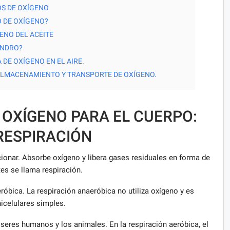
OS DE OXÍGENO
O DE OXÍGENO?
ENO DEL ACEITE
INDRO?
DE OXÍGENO EN EL AIRE.
 ALMACENAMIENTO Y TRANSPORTE DE OXÍGENO.
 OXÍGENO PARA EL CUERPO:
RESPIRACIÓN
ionar. Absorbe oxígeno y libera gases residuales en forma de
es se llama respiración.
róbica. La respiración anaeróbica no utiliza oxígeno y es
icelulares simples.
s seres humanos y los animales. En la respiración aeróbica, el