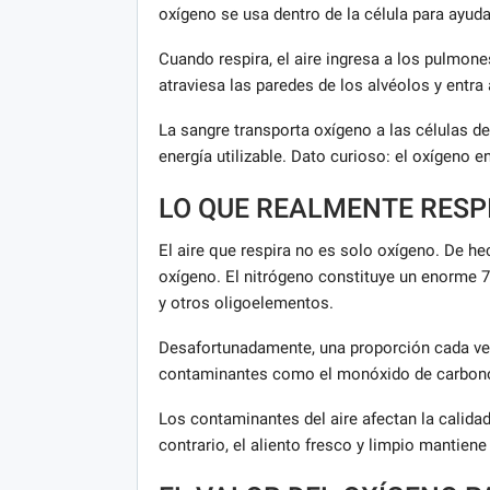
oxígeno se usa dentro de la célula para ayuda
Cuando respira, el aire ingresa a los pulmon
atraviesa las paredes de los alvéolos y entra 
La sangre transporta oxígeno a las células de
energía utilizable. Dato curioso: el oxígeno e
LO QUE REALMENTE RES
El aire que respira no es solo oxígeno. De he
oxígeno. El nitrógeno constituye un enorme 
y otros oligoelementos.
Desafortunadamente, una proporción cada ve
contaminantes como el monóxido de carbono, e
Los contaminantes del aire afectan la calidad 
contrario, el aliento fresco y limpio mantiene 