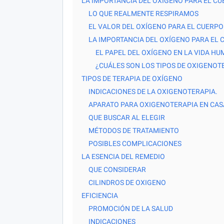
LA IMPORTANCIA DEL OXÍGENO PARA EL C
LO QUE REALMENTE RESPIRAMOS
EL VALOR DEL OXÍGENO PARA EL CUERPO
LA IMPORTANCIA DEL OXÍGENO PARA EL C
EL PAPEL DEL OXÍGENO EN LA VIDA HU
¿CUÁLES SON LOS TIPOS DE OXIGENOT
TIPOS DE TERAPIA DE OXÍGENO
INDICACIONES DE LA OXIGENOTERAPIA.
APARATO PARA OXIGENOTERAPIA EN CAS
QUE BUSCAR AL ELEGIR
MÉTODOS DE TRATAMIENTO
POSIBLES COMPLICACIONES
LA ESENCIA DEL REMEDIO
QUE CONSIDERAR
CILINDROS DE OXIGENO
EFICIENCIA
PROMOCIÓN DE LA SALUD
INDICACIONES