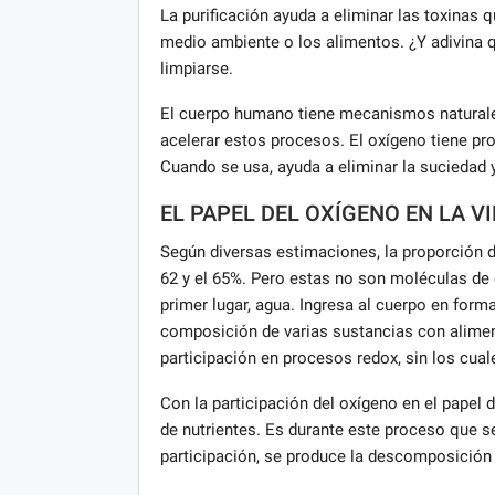
La purificación ayuda a eliminar las toxinas q
medio ambiente o los alimentos. ¿Y adivina 
limpiarse.
El cuerpo humano tiene mecanismos naturales
acelerar estos procesos. El oxígeno tiene pr
Cuando se usa, ayuda a eliminar la suciedad 
EL PAPEL DEL OXÍGENO EN LA V
Según diversas estimaciones, la proporción 
62 y el 65%. Pero estas no son moléculas de 
primer lugar, agua. Ingresa al cuerpo en forma 
composición de varias sustancias con aliment
participación en procesos redox, sin los cua
Con la participación del oxígeno en el papel 
de nutrientes. Es durante este proceso que se
participación, se produce la descomposición 