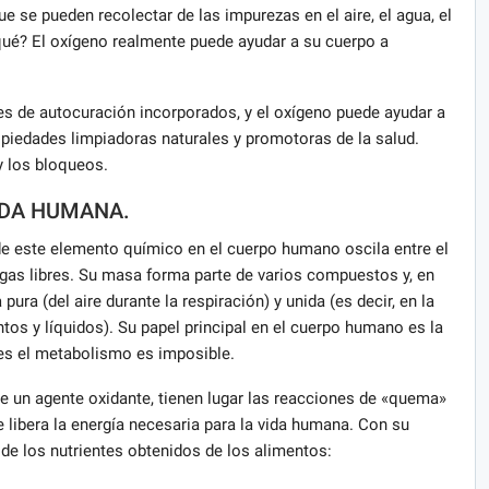
ue se pueden recolectar de las impurezas en el aire, el agua, el
qué? El oxígeno realmente puede ayudar a su cuerpo a
 de autocuración incorporados, y el oxígeno puede ayudar a
opiedades limpiadoras naturales y promotoras de la salud.
y los bloqueos.
IDA HUMANA.
de este elemento químico en el cuerpo humano oscila entre el
gas libres. Su masa forma parte de varios compuestos y, en
pura (del aire durante la respiración) y unida (es decir, en la
os y líquidos). Su papel principal en el cuerpo humano es la
les el metabolismo es imposible.
de un agente oxidante, tienen lugar las reacciones de «quema»
 libera la energía necesaria para la vida humana. Con su
de los nutrientes obtenidos de los alimentos: