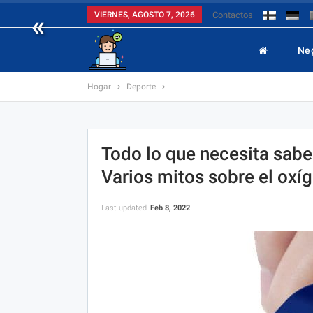
«
VIERNES, AGOSTO 7, 2026
Contactos
Ne
Hogar
Deporte
Todo lo que necesita sabe
Varios mitos sobre el oxíg
Last updated
Feb 8, 2022