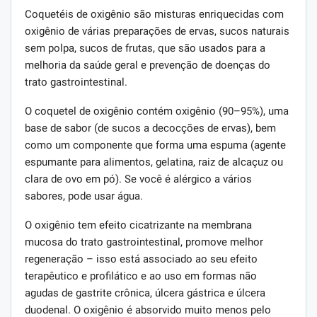
Coquetéis de oxigênio são misturas enriquecidas com
oxigênio de várias preparações de ervas, sucos naturais
sem polpa, sucos de frutas, que são usados ​​para a
melhoria da saúde geral e prevenção de doenças do
trato gastrointestinal.
O coquetel de oxigênio contém oxigênio (90–95%), uma
base de sabor (de sucos a decocções de ervas), bem
como um componente que forma uma espuma (agente
espumante para alimentos, gelatina, raiz de alcaçuz ou
clara de ovo em pó). Se você é alérgico a vários
sabores, pode usar água.
O oxigênio tem efeito cicatrizante na membrana
mucosa do trato gastrointestinal, promove melhor
regeneração – isso está associado ao seu efeito
terapêutico e profilático e ao uso em formas não
agudas de gastrite crônica, úlcera gástrica e úlcera
duodenal. O oxigênio é absorvido muito menos pelo