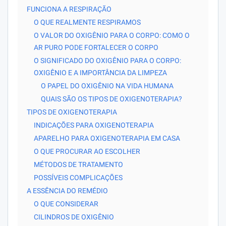
FUNCIONA A RESPIRAÇÃO
O QUE REALMENTE RESPIRAMOS
O VALOR DO OXIGÊNIO PARA O CORPO: COMO O
AR PURO PODE FORTALECER O CORPO
O SIGNIFICADO DO OXIGÊNIO PARA O CORPO:
OXIGÊNIO E A IMPORTÂNCIA DA LIMPEZA
O PAPEL DO OXIGÊNIO NA VIDA HUMANA
QUAIS SÃO OS TIPOS DE OXIGENOTERAPIA?
TIPOS DE OXIGENOTERAPIA
INDICAÇÕES PARA OXIGENOTERAPIA
APARELHO PARA OXIGENOTERAPIA EM CASA
O QUE PROCURAR AO ESCOLHER
MÉTODOS DE TRATAMENTO
POSSÍVEIS COMPLICAÇÕES
A ESSÊNCIA DO REMÉDIO
O QUE CONSIDERAR
CILINDROS DE OXIGÊNIO