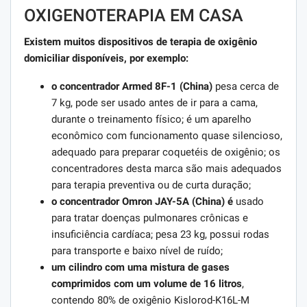
OXIGENOTERAPIA EM CASA
Existem muitos dispositivos de terapia de oxigênio
domiciliar disponíveis, por exemplo:
o concentrador Armed 8F-1 (China)
pesa cerca de
7 kg, pode ser usado antes de ir para a cama,
durante o treinamento físico; é um aparelho
econômico com funcionamento quase silencioso,
adequado para preparar coquetéis de oxigênio; os
concentradores desta marca são mais adequados
para terapia preventiva ou de curta duração;
o concentrador Omron JAY-5A (China) é
usado
para tratar doenças pulmonares crônicas e
insuficiência cardíaca; pesa 23 kg, possui rodas
para transporte e baixo nível de ruído;
um cilindro com uma mistura de gases
comprimidos com um volume de 16 litros
,
contendo 80% de oxigênio Kislorod-K16L-M