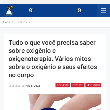
«
»
Casa
Diversos
Tudo o que você precisa saber
sobre oxigênio e
oxigenoterapia. Vários mitos
sobre o oxigênio e seus efeitos
no corpo
DIVERSOS
ESPORTE
LIFEHACKS
Last updated
Fev 8, 2022