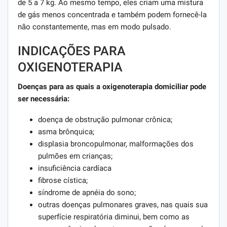
de 5 a 7 kg. Ao mesmo tempo, eles criam uma mistura
de gás menos concentrada e também podem fornecê-la
não constantemente, mas em modo pulsado.
INDICAÇÕES PARA
OXIGENOTERAPIA
Doenças para as quais a oxigenoterapia domiciliar pode
ser necessária:
doença de obstrução pulmonar crônica;
asma brônquica;
displasia broncopulmonar, malformações dos
pulmões em crianças;
insuficiência cardíaca
fibrose cística;
síndrome de apnéia do sono;
outras doenças pulmonares graves, nas quais sua
superfície respiratória diminui, bem como as