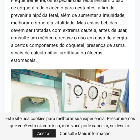
Freqüentemente, os especialistas recomendam o uso
de coquetéis de oxigênio para gestantes, a fim de
prevenir a hipóxia fetal, além de aumentar a imunidade,
melhorar o sono e a vitalidade. Mas essas bebidas
devem ser tratadas com extrema cautela, antes de usar,
consulte um médico e recuse o uso em caso de alergia
a certos componentes do coquetel, presença de asma,
sinais de cálculo biliar, urolitíase ou úlceras
estomacais.
Este site usa cookies para melhorar sua experiência. Presumiremos
que você está ok com isso, mas você pode cancelar, se desejar.
Aceitar
Consulte Mais informação