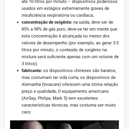
até 10 litros por minuto – dispositivos poderosos
usados ​​em estágios extremamente graves de
insuficiência respiratória ou cardíaca;
concentração de oxigênio:
na saída, deve ser de
85% a 98% de gás puro, deve-se ter em mente que
esta concentração é alcançada no menor dos
valores de desempenho (por exemplo, ao gerar 3-5
litros por minuto, o conteúdo de oxigênio na
mistura será suficiente apenas com um volume de
3 litros);
fabricante:
os dispositivos chineses são baratos,
mas costumam ter vida curta; os dispositivos da
Alemanha (Invacare) oferecem uma ótima relação
preço e qualidade; O equipamento americano
(AirSep, Philips, Mark 5) tem excelentes
características técnicas, mas costuma ser muito
caro;