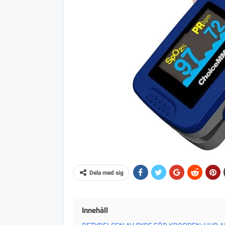
Dela med sig
Innehåll