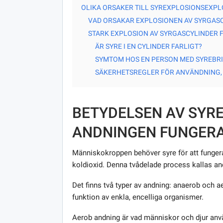
OLIKA ORSAKER TILL SYREXPLOSIONSEXPL
VAD ORSAKAR EXPLOSIONEN AV SYRGAS
STARK EXPLOSION AV SYRGASCYLINDER 
ÄR SYRE I EN CYLINDER FARLIGT?
SYMTOM HOS EN PERSON MED SYREBRIS
SÄKERHETSREGLER FÖR ANVÄNDNING, 
BETYDELSEN AV SYRE
ANDNINGEN FUNGER
Människokroppen behöver syre för att fungera
koldioxid. Denna tvådelade process kallas an
Det finns två typer av andning: anaerob och a
funktion av enkla, encelliga organismer.
Aerob andning är vad människor och djur använ