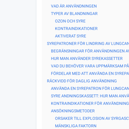
VAD ÄR ANVÄNDNINGEN
TYPER AV BLANDNINGAR
OZON OCH SYRE
KONTRAINDIKATIONER
AKTIVERAT SYRE
SYREPATRONER FÖR LINDRING AV LUNGCA
BEGRÄNSNINGAR FÖR ANVÄNDNINGEN AV
HUR MAN ANVÄNDER SYREKASSETTER
VAD DU BEHÖVER VARA UPPMÄRKSAM PÅ
FÖRDELAR MED ATT ANVÄNDA EN SYREP
RÄCKVIDD FÖR DAGLIG ANVÄNDNING
ANVÄNDA EN SYREPATRON FÖR LUNGCA
SYRE ANDNINGSKASSETT: HUR MAN ANV
KONTRAINDIKATIONER FÖR ANVÄNDNING
ANSÖKNINGSMETODER
ORSAKER TILL EXPLOSION AV SYRGASC
MÄNSKLIGA FAKTORN