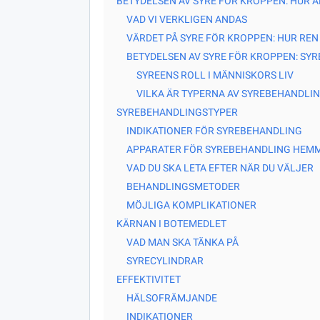
BETYDELSEN AV SYRE FÖR KROPPEN: HUR
VAD VI VERKLIGEN ANDAS
VÄRDET PÅ SYRE FÖR KROPPEN: HUR REN
BETYDELSEN AV SYRE FÖR KROPPEN: SY
SYREENS ROLL I MÄNNISKORS LIV
VILKA ÄR TYPERNA AV SYREBEHANDLI
SYREBEHANDLINGSTYPER
INDIKATIONER FÖR SYREBEHANDLING
APPARATER FÖR SYREBEHANDLING HEM
VAD DU SKA LETA EFTER NÄR DU VÄLJER
BEHANDLINGSMETODER
MÖJLIGA KOMPLIKATIONER
KÄRNAN I BOTEMEDLET
VAD MAN SKA TÄNKA PÅ
SYRECYLINDRAR
EFFEKTIVITET
HÄLSOFRÄMJANDE
INDIKATIONER