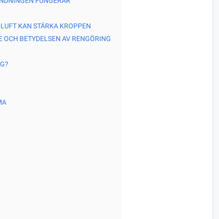
 ANDNINGEN FUNGERAR
 LUFT KAN STÄRKA KROPPEN
RE OCH BETYDELSEN AV RENGÖRING
NG?
MA