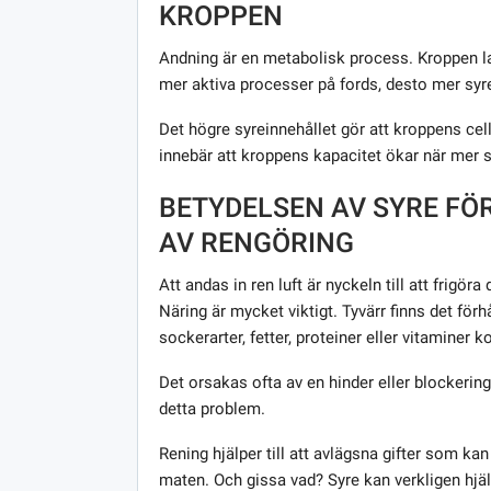
KROPPEN
Andning är en metabolisk process. Kroppen lag
mer aktiva processer på fords, desto mer syr
Det högre syreinnehållet gör att kroppens ce
innebär att kroppens kapacitet ökar när mer syr
BETYDELSEN AV SYRE FÖ
AV RENGÖRING
Att andas in ren luft är nyckeln till att frigör
Näring är mycket viktigt. Tyvärr finns det för
sockerarter, fetter, proteiner eller vitaminer ko
Det orsakas ofta av en hinder eller blockering
detta problem.
Rening hjälper till att avlägsna gifter som kan
maten. Och gissa vad? Syre kan verkligen hjälp