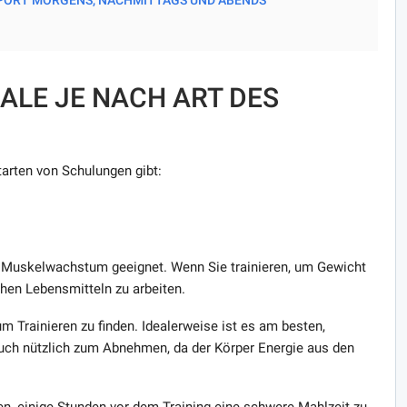
LE JE NACH ART DES
arten von Schulungen gibt:
as Muskelwachstum geeignet. Wenn Sie trainieren, um Gewicht
ichen Lebensmitteln zu arbeiten.
um Trainieren zu finden. Idealerweise ist es am besten,
uch nützlich zum Abnehmen, da der Körper Energie aus den
ten, einige Stunden vor dem Training eine schwere Mahlzeit zu