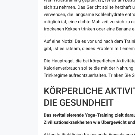
sich zu nehmen. Das Gericht sollte herzhaft un
verwenden, die langsame Kohlenhydrate enthal
möglich ist, eine dichte Mahlzeit zu sich zu
trockenen Keksen trinken oder eine Banane e
Auf eine Notiz! Da es vor und nach dem Tra
gibt, ist es ratsam, dieses Problem mit einem
Die Hauptregel, die bei körperlichen Aktivitä
Kalorienverbrauch sollte die mit der Nahrung
Trinkregime aufrechtzuerhalten. Trinken Sie 2
KÖRPERLICHE AKTIVI
DIE GESUNDHEIT
Das revitalisierende Yoga-Training zielt dara
Zivilisationskrankheiten wie Übergewicht und
Aktuelle Richtlinien für gesunde Erwachsene (