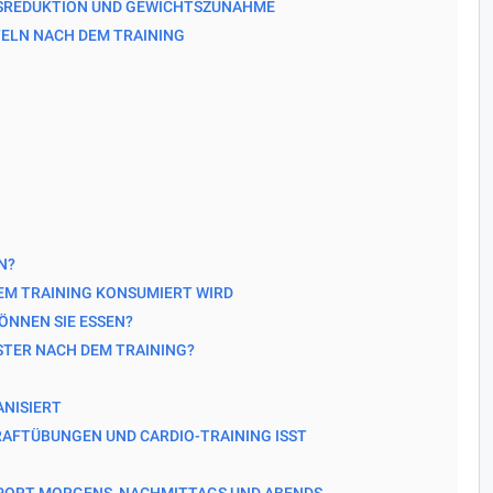
SREDUKTION UND GEWICHTSZUNAHME
TELN NACH DEM TRAINING
N?
DEM TRAINING KONSUMIERT WIRD
ÖNNEN SIE ESSEN?
STER NACH DEM TRAINING?
NISIERT
KRAFTÜBUNGEN UND CARDIO-TRAINING ISST
PORT MORGENS, NACHMITTAGS UND ABENDS