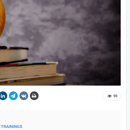
90
 TRAININGS