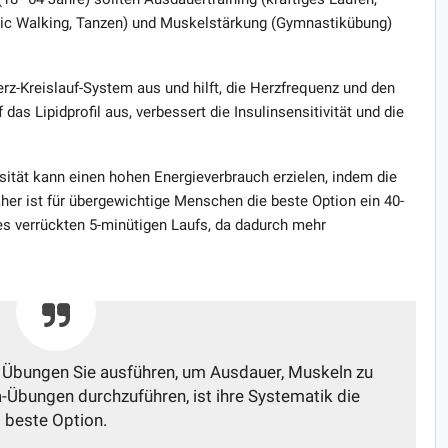
ic Walking, Tanzen) und Muskelstärkung (Gymnastikübung)
erz-Kreislauf-System aus und hilft, die Herzfrequenz und den
das Lipidprofil aus, verbessert die Insulinsensitivität und die
nsität kann einen hohen Energieverbrauch erzielen, indem die
aher ist für übergewichtige Menschen die beste Option ein 40-
nes verrückten 5-minütigen Laufs, da dadurch mehr
 Übungen Sie ausführen, um Ausdauer, Muskeln zu
-Übungen durchzuführen, ist ihre Systematik die
beste Option.