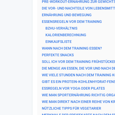
PRE-WORKOUT-ERNÄHRUNG ZUR GEWICHT
DIE VOR- UND NACHTEILE VON LEBENSMIT
ERNÄHRUNG UND BEWEGUNG
ESSENSREGELN VOR DEM TRAINING
BZHU-VERHÄLTNIS
KALORIENBERECHNUNG
EINKAUFSLISTE
WANN NACH DEM TRAINING ESSEN?
PERFEKTE SNACKS
SOLL ICH VOR DEM TRAINING FRÜHSTÜCKE
DIE MENGE AN ESSEN, DIE VOR UND NACH 
WIE VIELE STUNDEN NACH DEM TRAINING K
GIBT ES EIN PROTEIN-KOHLENHYDRAT-FEN
ESSREGELN VOR YOGA ODER PILATES
WIE MAN SPORTERNÄHRUNG RICHTIG ORGA
WIE MAN DIREKT NACH EINER REIHE VON 
NÜTZLICHE TIPPS FÜR VEGETARIER
MERKMALE DER SPEISEKARTE NACH DEM S