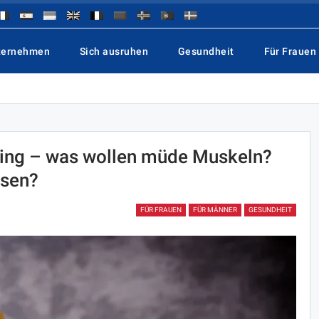
ternehmen
Sich ausruhen
Gesundheit
Für Frauen
ning – was wollen müde Muskeln?
ssen?
FÜR FRAUEN
FÜR MÄNNER
GESUNDHEIT