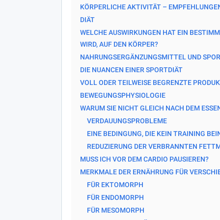
KÖRPERLICHE AKTIVITÄT – EMPFEHLUNGEN
DIÄT
WELCHE AUSWIRKUNGEN HAT EIN BESTIMM
WIRD, AUF DEN KÖRPER?
NAHRUNGSERGÄNZUNGSMITTEL UND SPO
DIE NUANCEN EINER SPORTDIÄT
VOLL ODER TEILWEISE BEGRENZTE PRODU
BEWEGUNGSPHYSIOLOGIE
WARUM SIE NICHT GLEICH NACH DEM ESSE
VERDAUUNGSPROBLEME
EINE BEDINGUNG, DIE KEIN TRAINING BE
REDUZIERUNG DER VERBRANNTEN FETT
MUSS ICH VOR DEM CARDIO PAUSIEREN?
MERKMALE DER ERNÄHRUNG FÜR VERSCHI
FÜR EKTOMORPH
FÜR ENDOMORPH
FÜR MESOMORPH