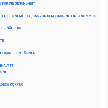
 FÜR DIE GESUNDHEIT
TES LEBENSMITTEL, DAS VOR DEM TRAINING EINGENOMMEN
RTERNÄHRUNG
KTE
N TRAINIEREN KÖNNEN
INHALTET
MENGE
EDENE KÖRPER