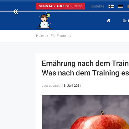
«
SONNTAG, AUGUST 9, 2026
Kontakte
Un
Heim
Für Frauen
Ernährung nach dem Trai
Was nach dem Training e
Last updated
18. Juni 2021