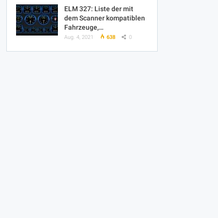
ELM 327: Liste der mit
dem Scanner kompatiblen
Fahrzeuge,…
Aug. 4, 2021
638
0