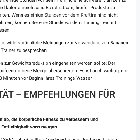
d kalorienreich sein. Es ist ratsam, hierfür Produkte zu
ten. Wenn es einige Stunden vor dem Krafttraining nicht
 nehmen, können Sie eine Stunde vor dem Training Tee mit
ssen.
ining widersprüchliche Meinungen zur Verwendung von Bananen
 Trainer zu besprechen.
ten zur Gewichtsreduktion eingehalten werden sollte: Der
 aufgenommene Menge überschreiten. Es ist auch wichtig, ein
0 Minuten vor Beginn Ihres Trainings Wasser.
TÄT – EMPFEHLUNGEN FÜR
uf ab, die körperliche Fitness zu verbessern und
 Fettleibigkeit vorzubeugen.
18–64 Jahre) sollten Ausdauertraining (kräftiges Laufen,