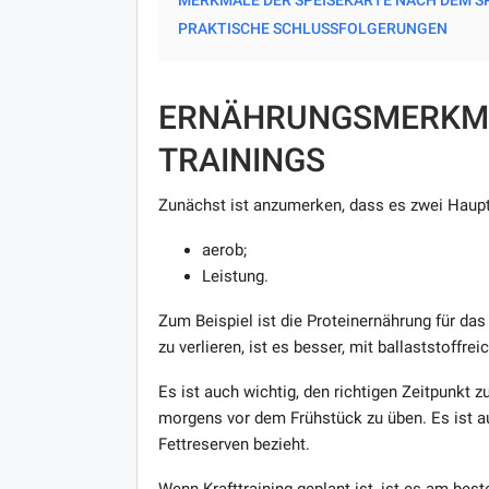
PRAKTISCHE SCHLUSSFOLGERUNGEN
ERNÄHRUNGSMERKMA
TRAININGS
Zunächst ist anzumerken, dass es zwei Haupt
aerob;
Leistung.
Zum Beispiel ist die Proteinernährung für d
zu verlieren, ist es besser, mit ballaststoffre
Es ist auch wichtig, den richtigen Zeitpunkt z
morgens vor dem Frühstück zu üben. Es ist a
Fettreserven bezieht.
Wenn Krafttraining geplant ist, ist es am bes